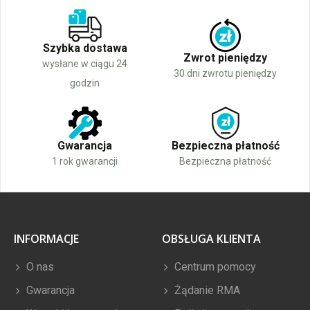
Szybka dostawa
Zwrot pieniędzy
wysłane w ciągu 24
30 dni zwrotu pieniędzy
godzin
Gwarancja
Bezpieczna płatność
1 rok gwarancji
Bezpieczna płatność
INFORMACJE
OBSŁUGA KLIENTA
O nas
Centrum pomocy
Gwarancja
Żądanie RMA