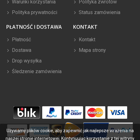
Warunki korzystania
Polityka zwrotów
Polityka prywatności
Status zamówienia
PŁATNOŚĆ I DOSTAWA
KONTAKT
Płatność
Kontakt
Dostawa
Mapa strony
Drop wysyłka
Śledzenie zamówienia
Używamy plików cookie, aby zapewnić jak najlepsze wrażenia na
naszej stronie internetowej. Kontynuując korzystanie z tej witryny