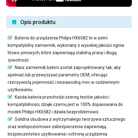
Opis produktu
Bateria do urządzenia Philips HX6582
to w pełni
kompatybilny zamiennik, wykonany z wysokiej jakości ogniw
litowo-jonowych, które zapewniają stabilną pracę i długą
żywotność.
Nasz
zamiennik baterii
został zaprojektowany tak, aby
spełniać lub przewyższać parametry OEM, oferując
rzeczywistą pojemność i niezawodną moc w codziennym
użytkowaniu.
Każda bateria przechodzi szereg testów jakości i
kompatybilności, dzięki czemu jest w 100% dopasowana do
modeli Philips HX6582 i działa bezproblemowo.
Solidna obudowa z wytrzymałego tworzywa sztucznego
oraz wielopoziomowe zabezpieczenia zapewniają
bezpieczeństwo użytkowania i ochronę urządzenia.