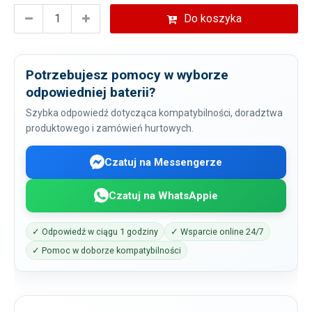
Do koszyka
Potrzebujesz pomocy w wyborze
odpowiedniej baterii?
Szybka odpowiedź dotycząca kompatybilności, doradztwa
produktowego i zamówień hurtowych.
Czatuj na Messengerze
Czatuj na WhatsAppie
✓ Odpowiedź w ciągu 1 godziny
✓ Wsparcie online 24/7
✓ Pomoc w doborze kompatybilności