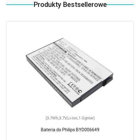
Produkty Bestsellerowe
(3.7Wh,3.7V,Li-ion,1 Ogniw)
Bateria do Philips BYD006649