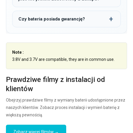
Czy bateria posiada gwarancję?
Note :
3.8V and 3.7V are compatible, they are in common use.
Prawdziwe filmy z instalacji od
klientów
Obejrzyj prawdziwe filmy z wymiany baterii udostępnione przez
naszych klientów. Zobacz proces instalacji i wymień baterię z
większą pewnością.
Zobacz więcej filmów →