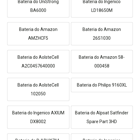
Bateria do UniStrong
Bateria do Ingenico
BA6000
LD18650M
Bateria do Amazon
Bateria do Amazon
AMZHCF5
26S1030
Bateria do AolsteCell
Bateria do Amazon 58-
A2C0457640000
000458
Bateria do AolsteCell
Bateria do Philips 9160XL
102050
Bateria do Ingenico AXIUM
Bateria do Alpsat Satfinder
DX8002
Spare Part 3HD