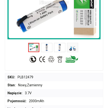
SKU:
PLB12479
Stan:
Nowy,Zamienny
Napięcie:
3.7V
Pojemność:
2000mAh