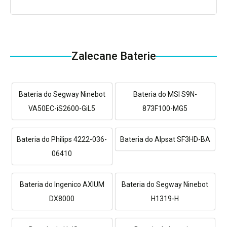
Zalecane Baterie
Bateria do Segway Ninebot
Bateria do MSI S9N-
VA50EC-iS2600-GiL5
873F100-MG5
Bateria do Philips 4222-036-
Bateria do Alpsat SF3HD-BA
06410
Bateria do Ingenico AXIUM
Bateria do Segway Ninebot
DX8000
H1319-H