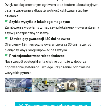
Dzięki selekcjonowanym ogniwom oraz testom laboratoryjnym
baterie zapewniają długą żywotność cykliczną i stabilne
działanie.
Szybka wysyłka z lokalnego magazynu
Zamówienia wysyłamy z magazynu lokalnego – gwarantujemy
szybką i bezpieczną dostawę.
12 miesięcy gwarancji i 30 dni na zwrot
Oferujemy 12-miesięczną gwarancję oraz 30 dni na zwrot
pieniędzy, abyś mógł kupować bez ryzyka.
Profesjonalne wsparcie techniczne
Nasz zespół obsługi klienta chętnie pomoże w doborze
odpowiedniej baterii do Twojego urządzenia i odpowie na
wszystkie pytania.
Zaawansowane zabezpieczenia