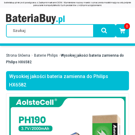
0
Strona Główna
Baterie Philips
Wysokiej jakości bateria zamienna do
Philips HX6582
Wysokiej jakości bateria zamienna do Philips
HX6582