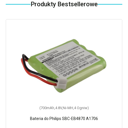
Produkty Bestsellerowe
(700mAh,4.8V,Ni-MH,4 Ogniw)
Bateria do Philips SBC-EB4870 A1706