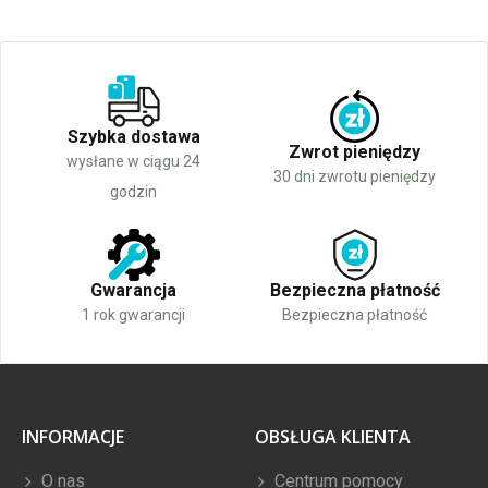
Szybka dostawa
Zwrot pieniędzy
wysłane w ciągu 24
30 dni zwrotu pieniędzy
godzin
Gwarancja
Bezpieczna płatność
1 rok gwarancji
Bezpieczna płatność
INFORMACJE
OBSŁUGA KLIENTA
O nas
Centrum pomocy