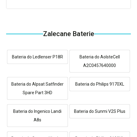
Zalecane Baterie
Bateria do Ledlenser P18R
Bateria do AolsteCell
A2C0457640000
Bateria do Alpsat Satfinder
Bateria do Philips 9170XL
Spare Part 3HD
Bateria do Ingenico Landi
Bateria do Sunmi V2S Plus
A8s