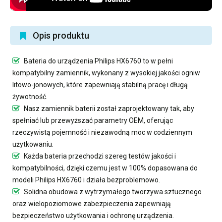
Opis produktu
Bateria do urządzenia Philips HX6760
to w pełni
kompatybilny zamiennik, wykonany z wysokiej jakości ogniw
litowo-jonowych, które zapewniają stabilną pracę i długą
żywotność.
Nasz
zamiennik baterii
został zaprojektowany tak, aby
spełniać lub przewyższać parametry OEM, oferując
rzeczywistą pojemność i niezawodną moc w codziennym
użytkowaniu.
Każda bateria przechodzi szereg testów jakości i
kompatybilności, dzięki czemu jest w 100% dopasowana do
modeli Philips HX6760 i działa bezproblemowo.
Solidna obudowa z wytrzymałego tworzywa sztucznego
oraz wielopoziomowe zabezpieczenia zapewniają
bezpieczeństwo użytkowania i ochronę urządzenia.