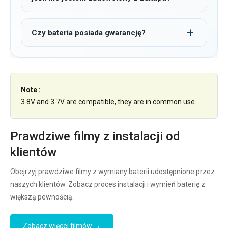
Czy bateria posiada gwarancję?
Note :
3.8V and 3.7V are compatible, they are in common use.
Prawdziwe filmy z instalacji od
klientów
Obejrzyj prawdziwe filmy z wymiany baterii udostępnione przez
naszych klientów. Zobacz proces instalacji i wymień baterię z
większą pewnością.
Zobacz więcej filmów →