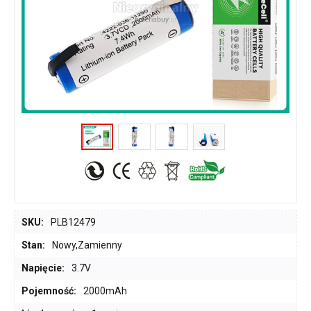
SKU:
PLB12479
Stan:
Nowy,Zamienny
Napięcie:
3.7V
Pojemność:
2000mAh