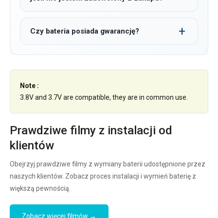
Czy bateria posiada gwarancję?
Note :
3.8V and 3.7V are compatible, they are in common use.
Prawdziwe filmy z instalacji od
klientów
Obejrzyj prawdziwe filmy z wymiany baterii udostępnione przez
naszych klientów. Zobacz proces instalacji i wymień baterię z
większą pewnością.
Zobacz więcej filmów →