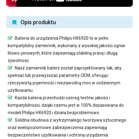
Opis produktu
Bateria do urządzenia Philips HX6920
to w pełni
kompatybilny zamiennik, wykonany z wysokiej jakości ogniw
litowo-jonowych, które zapewniają stabilną pracę i długą
żywotność.
Nasz
zamiennik baterii
został zaprojektowany tak, aby
spełniać lub przewyższać parametry OEM, oferując
rzeczywistą pojemność i niezawodną moc w codziennym
użytkowaniu.
Każda bateria przechodzi szereg testów jakości i
kompatybilności, dzięki czemu jest w 100% dopasowana do
modeli Philips HX6920 i działa bezproblemowo.
Solidna obudowa z wytrzymałego tworzywa sztucznego
oraz wielopoziomowe zabezpieczenia zapewniają
bezpieczeństwo użytkowania i ochronę urządzenia.