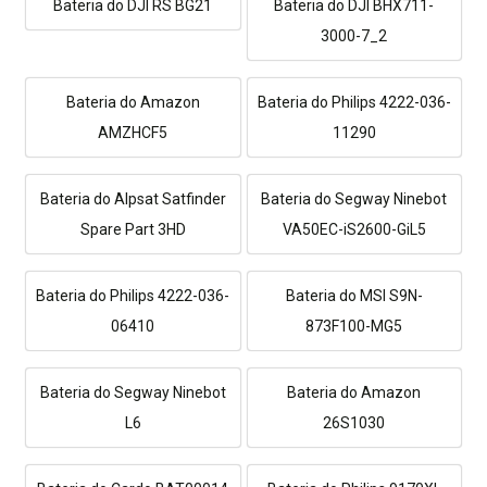
Bateria do DJI RS BG21
Bateria do DJI BHX711-
3000-7_2
Bateria do Amazon
Bateria do Philips 4222-036-
AMZHCF5
11290
Bateria do Alpsat Satfinder
Bateria do Segway Ninebot
Spare Part 3HD
VA50EC-iS2600-GiL5
Bateria do Philips 4222-036-
Bateria do MSI S9N-
06410
873F100-MG5
Bateria do Segway Ninebot
Bateria do Amazon
L6
26S1030