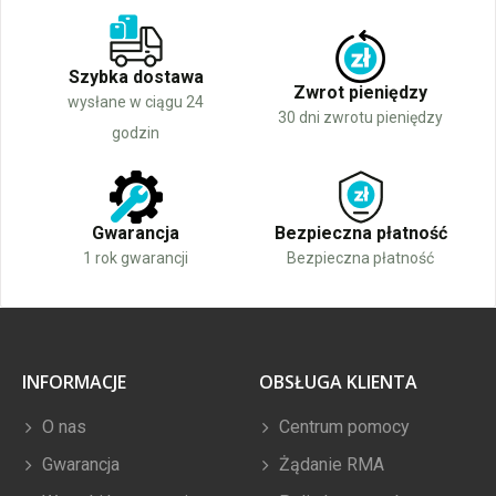
Szybka dostawa
Zwrot pieniędzy
wysłane w ciągu 24
30 dni zwrotu pieniędzy
godzin
Gwarancja
Bezpieczna płatność
1 rok gwarancji
Bezpieczna płatność
INFORMACJE
OBSŁUGA KLIENTA
O nas
Centrum pomocy
Gwarancja
Żądanie RMA