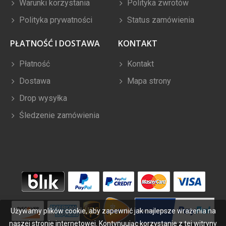
Warunki korzystania
Polityka zwrotów
Polityka prywatności
Status zamówienia
PŁATNOŚĆ I DOSTAWA
KONTAKT
Płatność
Kontakt
Dostawa
Mapa strony
Drop wysyłka
Śledzenie zamówienia
Używamy plików cookie, aby zapewnić jak najlepsze wrażenia na
naszej stronie internetowej. Kontynuując korzystanie z tej witryny