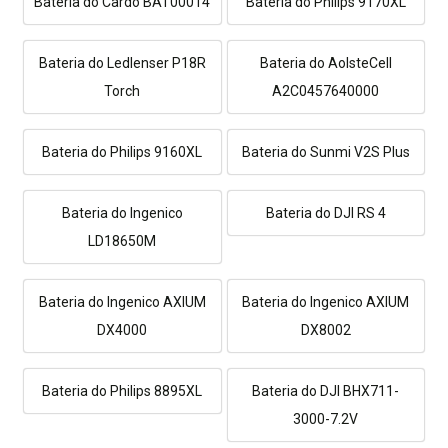
Bateria do Cardo BAT00014
Bateria do Philips 9170XL
Bateria do Ledlenser P18R
Bateria do AolsteCell
Torch
A2C0457640000
Bateria do Philips 9160XL
Bateria do Sunmi V2S Plus
Bateria do Ingenico
Bateria do DJI RS 4
LD18650M
Bateria do Ingenico AXIUM
Bateria do Ingenico AXIUM
DX4000
DX8002
Bateria do Philips 8895XL
Bateria do DJI BHX711-
3000-7.2V