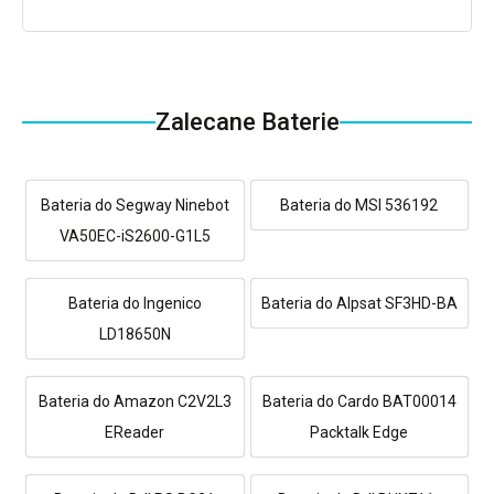
Zalecane Baterie
Bateria do Segway Ninebot
Bateria do MSI 536192
VA50EC-iS2600-G1L5
Bateria do Ingenico
Bateria do Alpsat SF3HD-BA
LD18650N
Bateria do Amazon C2V2L3
Bateria do Cardo BAT00014
EReader
Packtalk Edge