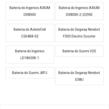
Bateria do Ingenico AXIUM
Bateria do Ingenico AXIUM
DX8000
DX8000-2-2Q95E
Bateria do AolsteCell
Bateria do Segway Ninebot
C264B8-02
F30S Electric Scooter
Bateria do Ingenico
Bateria do Sunmi V2S
LD18650K-1
Bateria do Sunmi JKPJ
Bateria do Segway Ninebot
D38U