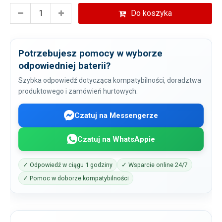
Do koszyka
Potrzebujesz pomocy w wyborze
odpowiedniej baterii?
Szybka odpowiedź dotycząca kompatybilności, doradztwa
produktowego i zamówień hurtowych.
Czatuj na Messengerze
Czatuj na WhatsAppie
✓ Odpowiedź w ciągu 1 godziny
✓ Wsparcie online 24/7
✓ Pomoc w doborze kompatybilności