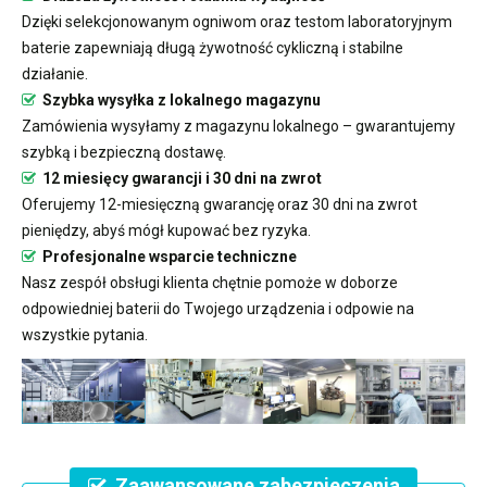
Dzięki selekcjonowanym ogniwom oraz testom laboratoryjnym
baterie zapewniają długą żywotność cykliczną i stabilne
działanie.
Szybka wysyłka z lokalnego magazynu
Zamówienia wysyłamy z magazynu lokalnego – gwarantujemy
szybką i bezpieczną dostawę.
12 miesięcy gwarancji i 30 dni na zwrot
Oferujemy 12-miesięczną gwarancję oraz 30 dni na zwrot
pieniędzy, abyś mógł kupować bez ryzyka.
Profesjonalne wsparcie techniczne
Nasz zespół obsługi klienta chętnie pomoże w doborze
odpowiedniej baterii do Twojego urządzenia i odpowie na
wszystkie pytania.
Zaawansowane zabezpieczenia