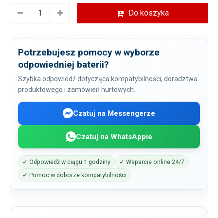
Do koszyka
Potrzebujesz pomocy w wyborze
odpowiedniej baterii?
Szybka odpowiedź dotycząca kompatybilności, doradztwa
produktowego i zamówień hurtowych.
Czatuj na Messengerze
Czatuj na WhatsAppie
✓ Odpowiedź w ciągu 1 godziny
✓ Wsparcie online 24/7
✓ Pomoc w doborze kompatybilności