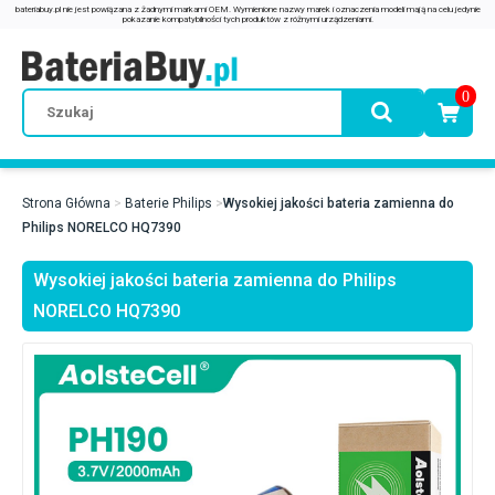
0
Strona Główna
Baterie Philips
Wysokiej jakości bateria zamienna do
Philips NORELCO HQ7390
Wysokiej jakości bateria zamienna do Philips
NORELCO HQ7390