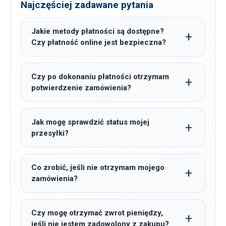
Najczęściej zadawane pytania
Jakie metody płatności są dostępne?
Czy płatność online jest bezpieczna?
Czy po dokonaniu płatności otrzymam
potwierdzenie zamówienia?
Jak mogę sprawdzić status mojej
przesyłki?
Co zrobić, jeśli nie otrzymam mojego
zamówienia?
Czy mogę otrzymać zwrot pieniędzy,
jeśli nie jestem zadowolony z zakupu?