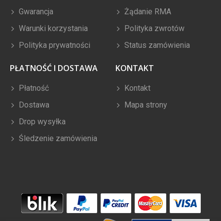
Gwarancja
Żądanie RMA
Warunki korzystania
Polityka zwrotów
Polityka prywatności
Status zamówienia
PŁATNOŚĆ I DOSTAWA
KONTAKT
Płatność
Kontakt
Dostawa
Mapa strony
Drop wysyłka
Śledzenie zamówienia