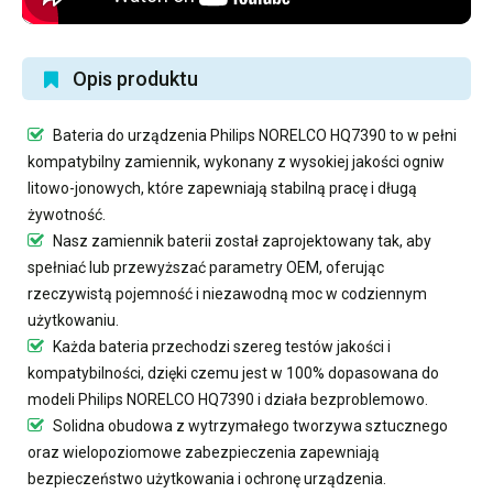
Opis produktu
Bateria do urządzenia Philips NORELCO HQ7390
to w pełni
kompatybilny zamiennik, wykonany z wysokiej jakości ogniw
litowo-jonowych, które zapewniają stabilną pracę i długą
żywotność.
Nasz
zamiennik baterii
został zaprojektowany tak, aby
spełniać lub przewyższać parametry OEM, oferując
rzeczywistą pojemność i niezawodną moc w codziennym
użytkowaniu.
Każda bateria przechodzi szereg testów jakości i
kompatybilności, dzięki czemu jest w 100% dopasowana do
modeli Philips NORELCO HQ7390 i działa bezproblemowo.
Solidna obudowa z wytrzymałego tworzywa sztucznego
oraz wielopoziomowe zabezpieczenia zapewniają
bezpieczeństwo użytkowania i ochronę urządzenia.