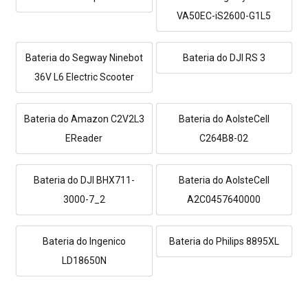
VA50EC-iS2600-G1L5
Bateria do Segway Ninebot
Bateria do DJI RS 3
36V L6 Electric Scooter
Bateria do Amazon C2V2L3
Bateria do AolsteCell
EReader
C264B8-02
Bateria do DJI BHX711-
Bateria do AolsteCell
3000-7_2
A2C0457640000
Bateria do Ingenico
Bateria do Philips 8895XL
LD18650N