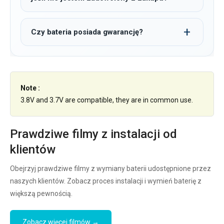
Czy bateria posiada gwarancję?
Note :
3.8V and 3.7V are compatible, they are in common use.
Prawdziwe filmy z instalacji od
klientów
Obejrzyj prawdziwe filmy z wymiany baterii udostępnione przez
naszych klientów. Zobacz proces instalacji i wymień baterię z
większą pewnością.
Zobacz więcej filmów →