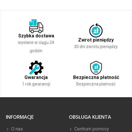
Szybka dostawa
Zwrot pieniędzy
wysłane w ciągu 24
30 dni zwrotu pieniędzy
godzin
Gwarancja
Bezpieczna płatność
1 rok gwarancji
Bezpieczna płatność
INFORMACJE
OBSŁUGA KLIENTA
O nas
Centrum pomocy