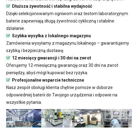
Dłuższa żywotność i stabilna wydajność
Dzięki selekcjonowanym ogniwom oraz testom laboratoryjnym
baterie zapewniają długą żywotność cykliczną i stabilne
działanie.
Szybka wysyłka z lokalnego magazynu
Zamówienia wysyłamy z magazynu lokalnego – gwarantujemy
szybką i bezpieczną dostawę.
12 miesięcy gwarancji i 30 dni na zwrot
Oferujemy 12-miesięczną gwarancję oraz 30 dni na zwrot
pieniędzy, abyś mógł kupować bez ryzyka.
Profesjonalne wsparcie techniczne
Nasz zespół obsługi klienta chętnie pomoże w doborze
odpowiedniej baterii do Twojego urządzenia i odpowie na
wszystkie pytania.