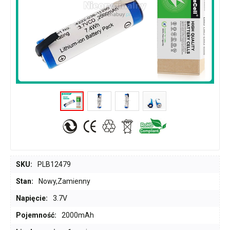
SKU:
PLB12479
Stan:
Nowy,Zamienny
Napięcie:
3.7V
Pojemność:
2000mAh