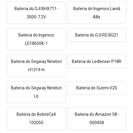
Bateria do DJI BHX711-
Bateria do Ingenico Landi
3000-7.2V
A8s
Bateria do Ingenico
Bateria do DJI RS BG21
LD18650K-1
Bateria do Segway Ninebot
Bateria do Ledlenser P18R
H1319-H
Bateria do Segway Ninebot
Bateria do Sunmi V2S
L6
Bateria do AolsteCell
Bateria do Amazon 58-
102050
000458