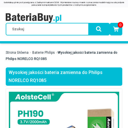
0
Strona Główna
Baterie Philips
Wysokiej jakości bateria zamienna do
Philips NORELCO RQ1085
Wysokiej jakości bateria zamienna do Philips
NORELCO RQ1085