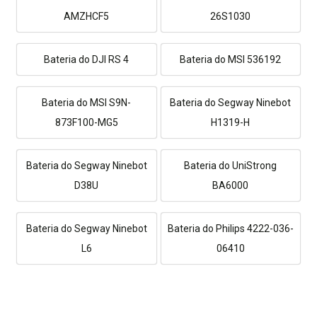
AMZHCF5
26S1030
Bateria do DJI RS 4
Bateria do MSI 536192
Bateria do MSI S9N-
Bateria do Segway Ninebot
873F100-MG5
H1319-H
Bateria do Segway Ninebot
Bateria do UniStrong
D38U
BA6000
Bateria do Segway Ninebot
Bateria do Philips 4222-036-
L6
06410