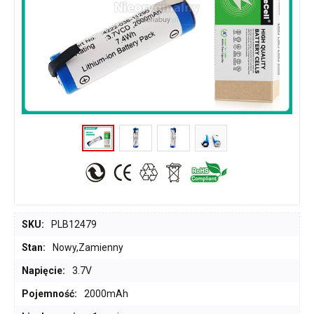
SKU:
PLB12479
Stan:
Nowy,Zamienny
Napięcie:
3.7V
Pojemność:
2000mAh