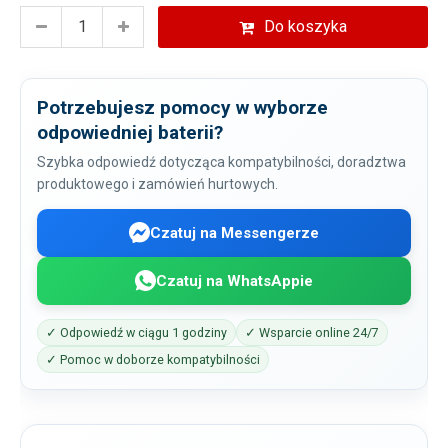
Do koszyka
Potrzebujesz pomocy w wyborze
odpowiedniej baterii?
Szybka odpowiedź dotycząca kompatybilności, doradztwa
produktowego i zamówień hurtowych.
Czatuj na Messengerze
Czatuj na WhatsAppie
✓ Odpowiedź w ciągu 1 godziny
✓ Wsparcie online 24/7
✓ Pomoc w doborze kompatybilności