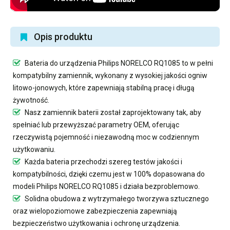
Opis produktu
Bateria do urządzenia Philips NORELCO RQ1085
to w pełni
kompatybilny zamiennik, wykonany z wysokiej jakości ogniw
litowo-jonowych, które zapewniają stabilną pracę i długą
żywotność.
Nasz
zamiennik baterii
został zaprojektowany tak, aby
spełniać lub przewyższać parametry OEM, oferując
rzeczywistą pojemność i niezawodną moc w codziennym
użytkowaniu.
Każda bateria przechodzi szereg testów jakości i
kompatybilności, dzięki czemu jest w 100% dopasowana do
modeli Philips NORELCO RQ1085 i działa bezproblemowo.
Solidna obudowa z wytrzymałego tworzywa sztucznego
oraz wielopoziomowe zabezpieczenia zapewniają
bezpieczeństwo użytkowania i ochronę urządzenia.