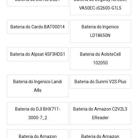
VA50EC-iS2600-G1L5
Bateria do Cardo BAT00014
Bateria do Ingenico
LD18650N
Bateria do Alpsat 4SF3HDS1
Bateria do AolsteCell
102050
Bateria do Ingenico Landi
Bateria do Sunmi V2S Plus
A8s
Bateria do DJI BHX711-
Bateria do Amazon C2V2L3
3000-7_2
EReader
Bateria do Amazon
Bateria do Amazon