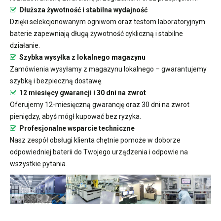
Dłuższa żywotność i stabilna wydajność
Dzięki selekcjonowanym ogniwom oraz testom laboratoryjnym
baterie zapewniają długą żywotność cykliczną i stabilne
działanie.
Szybka wysyłka z lokalnego magazynu
Zamówienia wysyłamy z magazynu lokalnego – gwarantujemy
szybką i bezpieczną dostawę.
12 miesięcy gwarancji i 30 dni na zwrot
Oferujemy 12-miesięczną gwarancję oraz 30 dni na zwrot
pieniędzy, abyś mógł kupować bez ryzyka.
Profesjonalne wsparcie techniczne
Nasz zespół obsługi klienta chętnie pomoże w doborze
odpowiedniej baterii do Twojego urządzenia i odpowie na
wszystkie pytania.