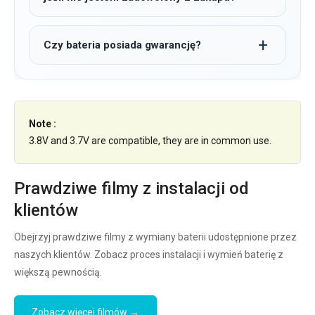
Czy bateria posiada gwarancję?
Note :
3.8V and 3.7V are compatible, they are in common use.
Prawdziwe filmy z instalacji od
klientów
Obejrzyj prawdziwe filmy z wymiany baterii udostępnione przez
naszych klientów. Zobacz proces instalacji i wymień baterię z
większą pewnością.
Zobacz więcej filmów →