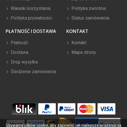
Warunki korzystania
Polityka zwrotów
Polityka prywatności
Status zamówienia
PŁATNOŚĆ I DOSTAWA
KONTAKT
Płatność
Kontakt
Dostawa
Mapa strony
Drop wysyłka
Śledzenie zamówienia
Używamy plików cookie, aby zapewnić jak najlepsze wrażenia na