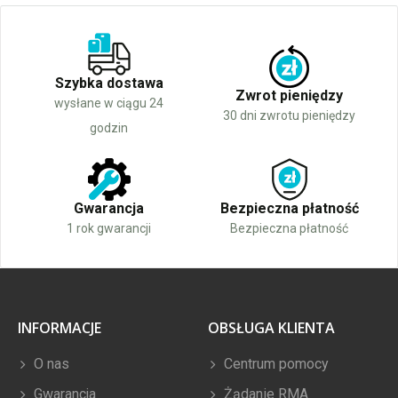
Szybka dostawa
Zwrot pieniędzy
wysłane w ciągu 24
30 dni zwrotu pieniędzy
godzin
Gwarancja
Bezpieczna płatność
1 rok gwarancji
Bezpieczna płatność
INFORMACJE
OBSŁUGA KLIENTA
O nas
Centrum pomocy
Gwarancja
Żądanie RMA