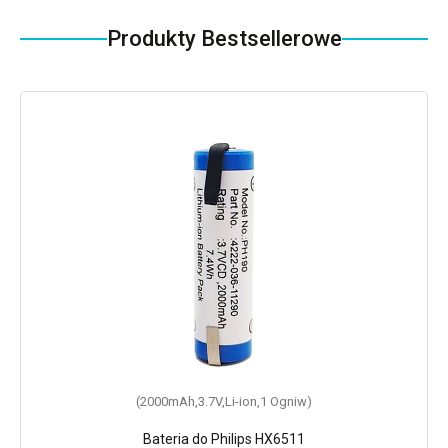
Produkty Bestsellerowe
(2000mAh,3.7V,Li-ion,1 Ogniw)
Bateria do Philips HX6511