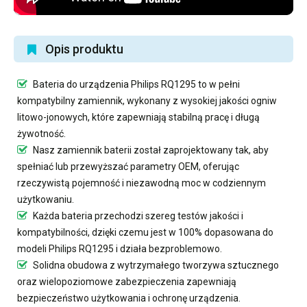
Opis produktu
Bateria do urządzenia Philips RQ1295
to w pełni
kompatybilny zamiennik, wykonany z wysokiej jakości ogniw
litowo-jonowych, które zapewniają stabilną pracę i długą
żywotność.
Nasz
zamiennik baterii
został zaprojektowany tak, aby
spełniać lub przewyższać parametry OEM, oferując
rzeczywistą pojemność i niezawodną moc w codziennym
użytkowaniu.
Każda bateria przechodzi szereg testów jakości i
kompatybilności, dzięki czemu jest w 100% dopasowana do
modeli Philips RQ1295 i działa bezproblemowo.
Solidna obudowa z wytrzymałego tworzywa sztucznego
oraz wielopoziomowe zabezpieczenia zapewniają
bezpieczeństwo użytkowania i ochronę urządzenia.