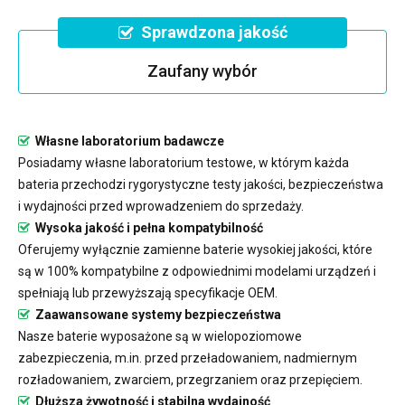
Sprawdzona jakość
Zaufany wybór
Własne laboratorium badawcze
Posiadamy własne laboratorium testowe, w którym każda
bateria przechodzi rygorystyczne testy jakości, bezpieczeństwa
i wydajności przed wprowadzeniem do sprzedaży.
Wysoka jakość i pełna kompatybilność
Oferujemy wyłącznie zamienne baterie wysokiej jakości, które
są w 100% kompatybilne z odpowiednimi modelami urządzeń i
spełniają lub przewyższają specyfikacje OEM.
Zaawansowane systemy bezpieczeństwa
Nasze baterie wyposażone są w wielopoziomowe
zabezpieczenia, m.in. przed przeładowaniem, nadmiernym
rozładowaniem, zwarciem, przegrzaniem oraz przepięciem.
Dłuższa żywotność i stabilna wydajność