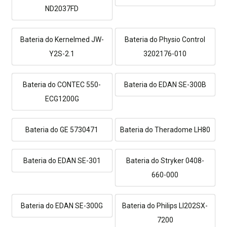
ND2037FD
Bateria do Kernelmed JW-
Bateria do Physio Control
Y2S-2.1
3202176-010
Bateria do CONTEC 550-
Bateria do EDAN SE-300B
ECG1200G
Bateria do GE 5730471
Bateria do Theradome LH80
Bateria do EDAN SE-301
Bateria do Stryker 0408-
660-000
Bateria do EDAN SE-300G
Bateria do Philips LI202SX-
7200