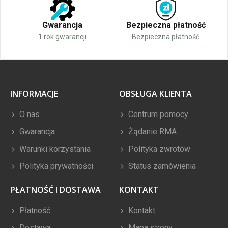
Gwarancja
Bezpieczna płatność
1 rok gwarancji
Bezpieczna płatność
INFORMACJE
OBSŁUGA KLIENTA
O nas
Centrum pomocy
Gwarancja
Żądanie RMA
Warunki korzystania
Polityka zwrotów
Polityka prywatności
Status zamówienia
PŁATNOŚĆ I DOSTAWA
KONTAKT
Płatność
Kontakt
Dostawa
Mapa strony