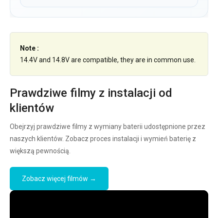
Note :
14.4V and 14.8V are compatible, they are in common use.
Prawdziwe filmy z instalacji od
klientów
Obejrzyj prawdziwe filmy z wymiany baterii udostępnione przez
naszych klientów. Zobacz proces instalacji i wymień baterię z
większą pewnością.
Zobacz więcej filmów →