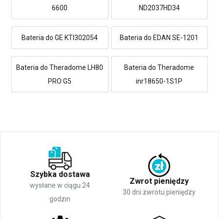
6600
ND2037HD34
Bateria do GE KTI302054
Bateria do EDAN SE-1201
Bateria do Theradome LH80
Bateria do Theradome
PRO G5
inr18650-1S1P
Szybka dostawa
Zwrot pieniędzy
wysłane w ciągu 24
30 dni zwrotu pieniędzy
godzin