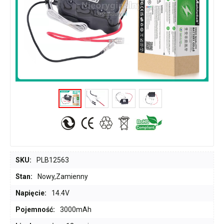
SKU:
PLB12563
Stan:
Nowy,Zamienny
Napięcie:
14.4V
Pojemność:
3000mAh