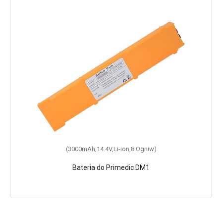
(3000mAh,14.4V,Li-ion,8 Ogniw)
Bateria do Primedic DM1