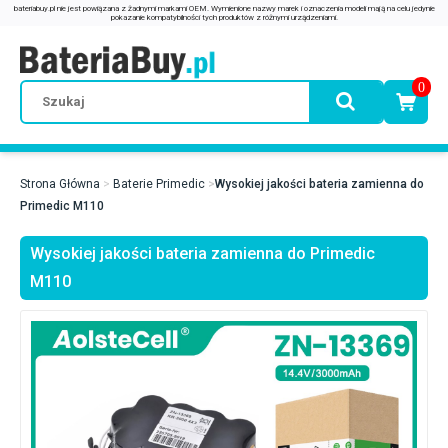
0
Strona Główna
Baterie Primedic
Wysokiej jakości bateria zamienna do
Primedic M110
Wysokiej jakości bateria zamienna do Primedic
M110