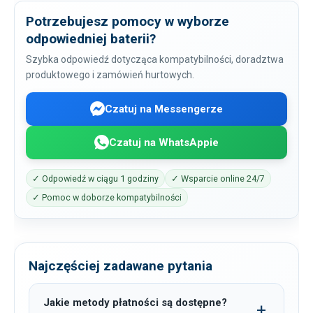
Potrzebujesz pomocy w wyborze
odpowiedniej baterii?
Szybka odpowiedź dotycząca kompatybilności, doradztwa
produktowego i zamówień hurtowych.
Czatuj na Messengerze
Czatuj na WhatsAppie
✓ Odpowiedź w ciągu 1 godziny
✓ Wsparcie online 24/7
✓ Pomoc w doborze kompatybilności
Najczęściej zadawane pytania
Jakie metody płatności są dostępne?