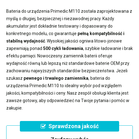
Bateria do urządzenia Primedic M110
została zaprojektowana z
myślą o długiej, bezpiecznej i niezawodnej pracy. Każdy
akumulator jest dokładnie testowany i dopasowany do
konkretnego modelu, co gwarantuje
pełną kompatybilność i
stabilną wydajność
. Wysokiej jakości ogniwa litowo-jonowe
zapewniają ponad
500 cykli ładowania
, szybkie ładowanie i brak
efektu pamięci. Nowoczesny
zamiennik baterii
oferuje
wydajność równą lub lepszą niż standardowe baterie OEM przy
zachowaniu najwyższych standardów bezpieczeństwa. Jeżeli
szukasz
pewnego i trwałego zamiennika
,
bateria do
urządzenia Primedic M110
to idealny wybór pod względem
jakości, kompatybilności i ceny. Nasz zespół obsługi klienta jest
zawsze gotowy, aby odpowiedzieć na Twoje pytania i pomóc w
zakupie.
Sprawdzona jakość