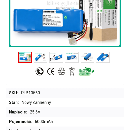
SKU:
PLB10560
Stan:
Nowy,Zamienny
Napięcie:
25.6V
Pojemność:
6000mAh