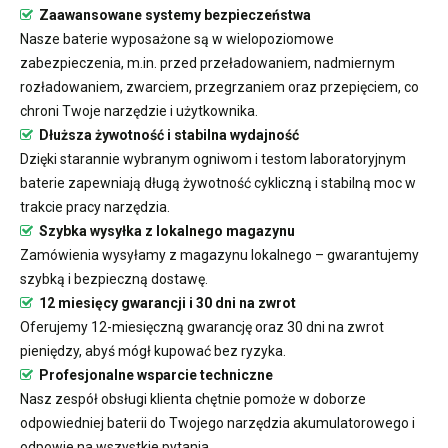
Zaawansowane systemy bezpieczeństwa
Nasze baterie wyposażone są w wielopoziomowe
zabezpieczenia, m.in. przed przeładowaniem, nadmiernym
rozładowaniem, zwarciem, przegrzaniem oraz przepięciem, co
chroni Twoje narzędzie i użytkownika.
Dłuższa żywotność i stabilna wydajność
Dzięki starannie wybranym ogniwom i testom laboratoryjnym
baterie zapewniają długą żywotność cykliczną i stabilną moc w
trakcie pracy narzędzia.
Szybka wysyłka z lokalnego magazynu
Zamówienia wysyłamy z magazynu lokalnego – gwarantujemy
szybką i bezpieczną dostawę.
12 miesięcy gwarancji i 30 dni na zwrot
Oferujemy 12-miesięczną gwarancję oraz 30 dni na zwrot
pieniędzy, abyś mógł kupować bez ryzyka.
Profesjonalne wsparcie techniczne
Nasz zespół obsługi klienta chętnie pomoże w doborze
odpowiedniej baterii do Twojego narzędzia akumulatorowego i
odpowie na wszystkie pytania.