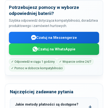
Potrzebujesz pomocy w wyborze
odpowiedniej baterii?
Szybka odpowiedź dotycząca kompatybilności, doradztwa
produktowego i zamówień hurtowych.
Czatuj na Messengerze
Czatuj na WhatsAppie
✓ Odpowiedź w ciągu 1 godziny
✓ Wsparcie online 24/7
✓ Pomoc w doborze kompatybilności
Najczęściej zadawane pytania
Jakie metody płatności są dostępne?