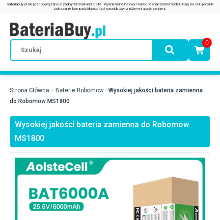
0
Strona Główna
Baterie Robomow
Wysokiej jakości bateria zamienna
do Robomow MS1800
Wysokiej jakości bateria zamienna do Robomow
MS1800