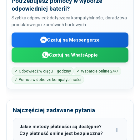
Potrzebujesz pomocy w wyborze
odpowiedniej baterii?
Szybka odpowiedź dotycząca kompatybilności, doradztwa
produktowego i zamówień hurtowych.
Czatuj na Messengerze
Czatuj na WhatsAppie
✓ Odpowiedź w ciągu 1 godziny
✓ Wsparcie online 24/7
✓ Pomoc w doborze kompatybilności
Najczęściej zadawane pytania
Jakie metody płatności są dostępne?
Czy płatność online jest bezpieczna?