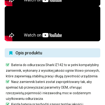
Opis produktu
Bateria do odkurzacza Shark IZ142
to w pełni kompatybilny
zamiennik, wykonany z wysokiej jakości ogniw litowo-jonowych,
które zapewniają stabilną pracę i długą żywotność urządzenia.
Nasz
zamiennik baterii
został zaprojektowany tak, aby
spełniać lub przewyższać parametry OEM, oferując
rzeczywistą pojemność i niezawodną moc w codziennym
użytkowaniu odkurzacza.
Każda bateria przechodzi szereg testów jakości i