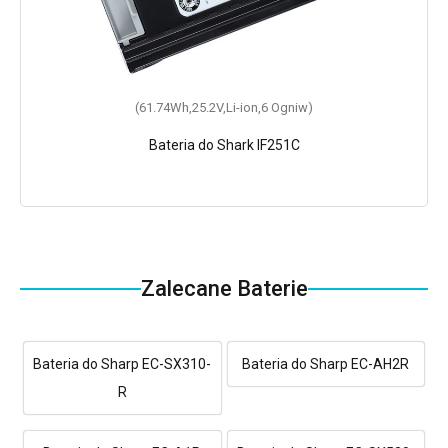
(61.74Wh,25.2V,Li-ion,6 Ogniw)
Bateria do Shark IF251C
Zalecane Baterie
Bateria do Sharp EC-SX310-
Bateria do Sharp EC-AH2R
R