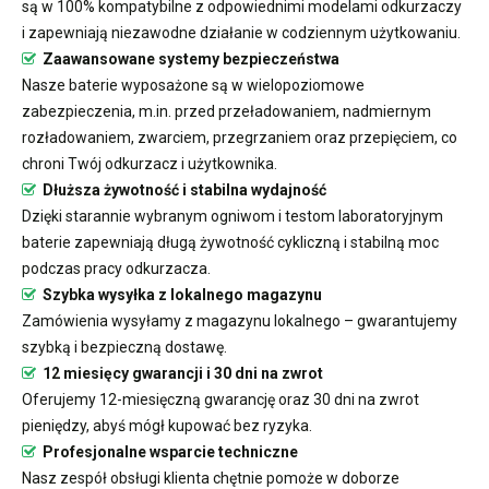
są w 100% kompatybilne z odpowiednimi modelami odkurzaczy
i zapewniają niezawodne działanie w codziennym użytkowaniu.
Zaawansowane systemy bezpieczeństwa
Nasze baterie wyposażone są w wielopoziomowe
zabezpieczenia, m.in. przed przeładowaniem, nadmiernym
rozładowaniem, zwarciem, przegrzaniem oraz przepięciem, co
chroni Twój odkurzacz i użytkownika.
Dłuższa żywotność i stabilna wydajność
Dzięki starannie wybranym ogniwom i testom laboratoryjnym
baterie zapewniają długą żywotność cykliczną i stabilną moc
podczas pracy odkurzacza.
Szybka wysyłka z lokalnego magazynu
Zamówienia wysyłamy z magazynu lokalnego – gwarantujemy
szybką i bezpieczną dostawę.
12 miesięcy gwarancji i 30 dni na zwrot
Oferujemy 12-miesięczną gwarancję oraz 30 dni na zwrot
pieniędzy, abyś mógł kupować bez ryzyka.
Profesjonalne wsparcie techniczne
Nasz zespół obsługi klienta chętnie pomoże w doborze