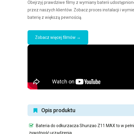
Obejrzyj prawdziwe filmy z wymiany baterii udostępnion
przez naszych klientów. Zobacz proces instalacji i wymi
baterię z większą pewnością.
Zobacz więcej filmów →
Opis produktu
Bateria do odkurzacza Shunzao Z11 MAX
to w pełn
żywotność urządzenia.