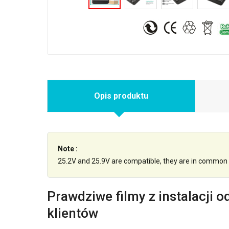
Opis produktu
Note :
25.2V and 25.9V are compatible, they are in common 
Prawdziwe filmy z instalacji o
klientów