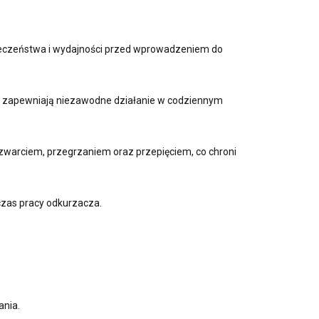
pieczeństwa i wydajności przed wprowadzeniem do
 i zapewniają niezawodne działanie w codziennym
warciem, przegrzaniem oraz przepięciem, co chroni
czas pracy odkurzacza.
ania.