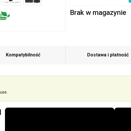
Brak w magazynie
Kompatybilność
Dostawa i płatność
use.
d