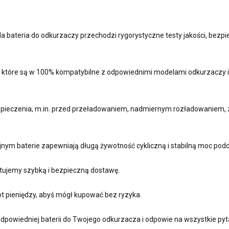
a bateria do odkurzaczy przechodzi rygorystyczne testy jakości, bez
i, które są w 100% kompatybilne z odpowiednimi modelami odkurzaczy
ieczenia, m.in. przed przeładowaniem, nadmiernym rozładowaniem, z
jnym baterie zapewniają długą żywotność cykliczną i stabilną moc pod
ujemy szybką i bezpieczną dostawę.
t pieniędzy, abyś mógł kupować bez ryzyka.
dpowiedniej baterii do Twojego odkurzacza i odpowie na wszystkie pyt