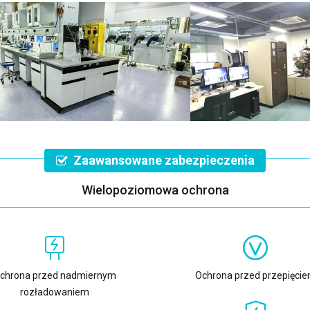
Zaawansowane zabezpieczenia
Wielopoziomowa ochrona
chrona przed nadmiernym
Ochrona przed przepięci
rozładowaniem