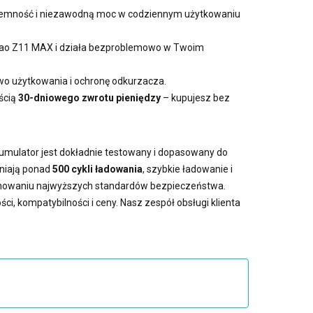
pojemność i niezawodną moc w codziennym użytkowaniu
unzao Z11 MAX i działa bezproblemowo w Twoim
 użytkowania i ochronę odkurzacza.
ścią
30-dniowego zwrotu pieniędzy
– kupujesz bez
kumulator jest dokładnie testowany i dopasowany do
wniają ponad
500 cykli ładowania
, szybkie ładowanie i
achowaniu najwyższych standardów bezpieczeństwa.
ci, kompatybilności i ceny. Nasz zespół obsługi klienta