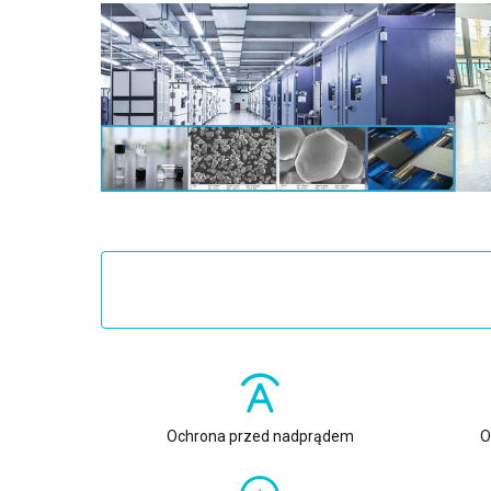
Ochrona przed nadprądem
O