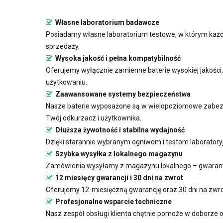
Własne laboratorium badawcze
Posiadamy własne laboratorium testowe, w którym każd
sprzedaży.
Wysoka jakość i pełna kompatybilność
Oferujemy wyłącznie zamienne baterie wysokiej jakośc
użytkowaniu.
Zaawansowane systemy bezpieczeństwa
Nasze baterie wyposażone są w wielopoziomowe zabezp
Twój odkurzacz i użytkownika.
Dłuższa żywotność i stabilna wydajność
Dzięki starannie wybranym ogniwom i testom laboratory
Szybka wysyłka z lokalnego magazynu
Zamówienia wysyłamy z magazynu lokalnego – gwarant
12 miesięcy gwarancji i 30 dni na zwrot
Oferujemy 12-miesięczną gwarancję oraz 30 dni na zwro
Profesjonalne wsparcie techniczne
Nasz zespół obsługi klienta chętnie pomoże w doborze o