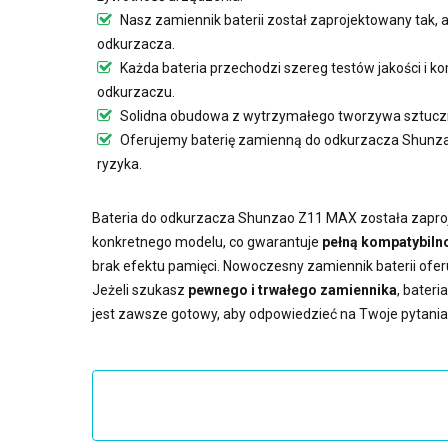
Nasz
zamiennik baterii
został zaprojektowany tak,
odkurzacza.
Każda bateria przechodzi szereg testów jakości i
odkurzaczu.
Solidna obudowa z wytrzymałego tworzywa sztuczn
Oferujemy
baterię zamienną do odkurzacza Shun
ryzyka.
Bateria do odkurzacza Shunzao Z11 MAX
została zapro
konkretnego modelu, co gwarantuje
pełną kompatybilno
brak efektu pamięci. Nowoczesny
zamiennik baterii
ofer
Jeżeli szukasz
pewnego i trwałego zamiennika
,
bateri
jest zawsze gotowy, aby odpowiedzieć na Twoje pytania