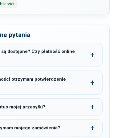
ilności
ne pytania
 są dostępne? Czy płatność online
ności otrzymam potwierdzenie
tus mojej przesyłki?
trzymam mojego zamówienia?