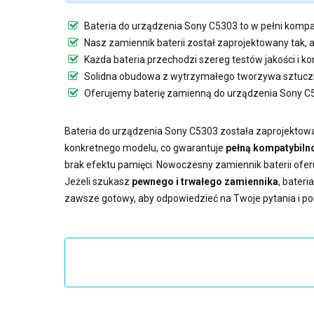
Bateria do urządzenia Sony C5303
to w pełni kompa
Nasz
zamiennik baterii
został zaprojektowany tak, 
Każda bateria przechodzi szereg testów jakości i 
Solidna obudowa z wytrzymałego tworzywa sztuczn
Oferujemy
baterię zamienną do urządzenia Sony C
Bateria do urządzenia Sony C5303
została zaprojektowa
konkretnego modelu, co gwarantuje
pełną kompatybilno
brak efektu pamięci. Nowoczesny
zamiennik baterii
ofer
Jeżeli szukasz
pewnego i trwałego zamiennika
,
bateri
zawsze gotowy, aby odpowiedzieć na Twoje pytania i p