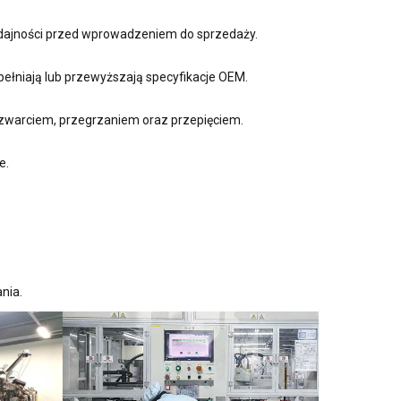
ydajności przed wprowadzeniem do sprzedaży.
ełniają lub przewyższają specyfikacje OEM.
zwarciem, przegrzaniem oraz przepięciem.
e.
nia.