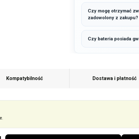
Czy mogę otrzymać zwro
zadowolony z zakupu?
Czy bateria posiada gw
Kompatybilność
Dostawa i płatność
e.