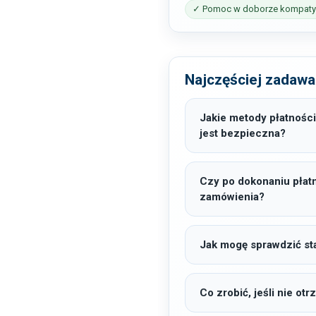
✓ Pomoc w doborze kompatyb
Najczęściej zadawa
Jakie metody płatności
jest bezpieczna?
Czy po dokonaniu płat
zamówienia?
Jak mogę sprawdzić sta
Co zrobić, jeśli nie o