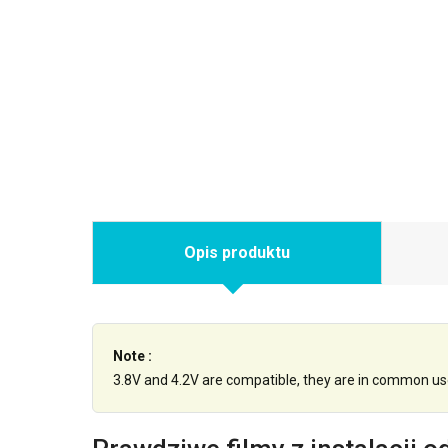
Opis produktu
Note :
3.8V and 4.2V are compatible, they are in common us