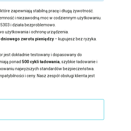
które zapewniają stabilną pracę i długą żywotność.
pojemność i niezawodną moc w codziennym użytkowaniu.
C5303 i działa bezproblemowo.
 użytkowania i ochronę urządzenia.
-dniowego zwrotu pieniędzy
– kupujesz bez ryzyka.
or jest dokładnie testowany i dopasowany do
wniają ponad
500 cykli ładowania
, szybkie ładowanie i
achowaniu najwyższych standardów bezpieczeństwa.
atybilności i ceny. Nasz zespół obsługi klienta jest