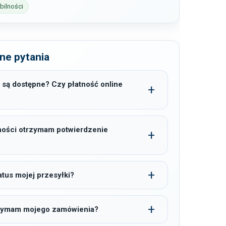
ilności
ne pytania
 są dostępne? Czy płatność online
ności otrzymam potwierdzenie
tus mojej przesyłki?
trzymam mojego zamówienia?