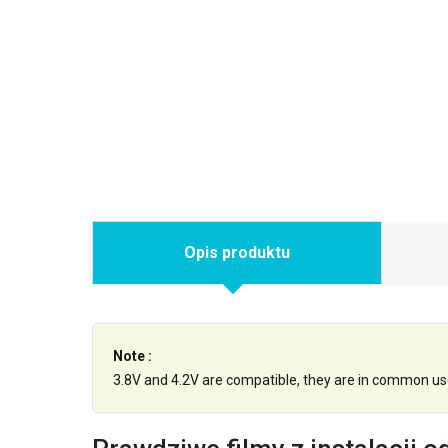
Opis produktu
Note :
3.8V and 4.2V are compatible, they are in common us