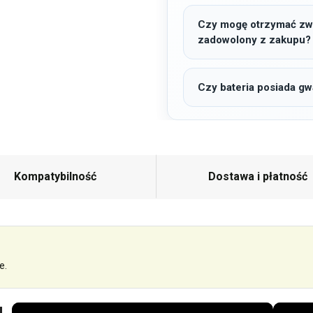
Czy mogę otrzymać zwro
zadowolony z zakupu?
Czy bateria posiada gw
Kompatybilność
Dostawa i płatność
e.