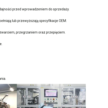
ydajności przed wprowadzeniem do sprzedaży.
ełniają lub przewyższają specyfikacje OEM.
zwarciem, przegrzaniem oraz przepięciem.
e.
nia.