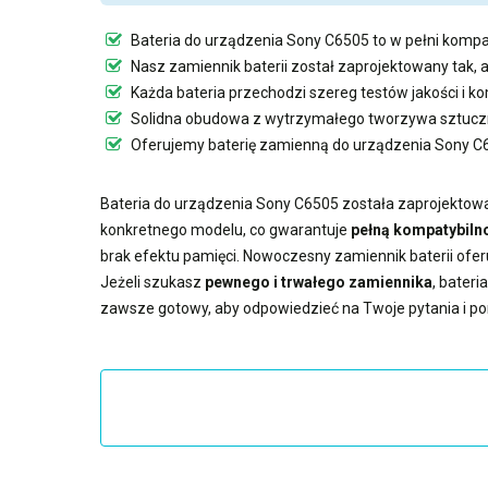
Bateria do urządzenia Sony C6505
to w pełni kompa
Nasz
zamiennik baterii
został zaprojektowany tak, 
Każda bateria przechodzi szereg testów jakości i 
Solidna obudowa z wytrzymałego tworzywa sztuczn
Oferujemy
baterię zamienną do urządzenia Sony C
Bateria do urządzenia Sony C6505
została zaprojektowa
konkretnego modelu, co gwarantuje
pełną kompatybilno
brak efektu pamięci. Nowoczesny
zamiennik baterii
ofer
Jeżeli szukasz
pewnego i trwałego zamiennika
,
bateri
zawsze gotowy, aby odpowiedzieć na Twoje pytania i p