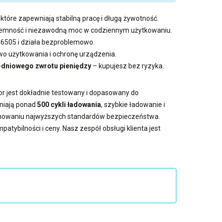
które zapewniają stabilną pracę i długą żywotność.
pojemność i niezawodną moc w codziennym użytkowaniu.
C6505 i działa bezproblemowo.
 użytkowania i ochronę urządzenia.
-dniowego zwrotu pieniędzy
– kupujesz bez ryzyka.
or jest dokładnie testowany i dopasowany do
wniają ponad
500 cykli ładowania
, szybkie ładowanie i
achowaniu najwyższych standardów bezpieczeństwa.
atybilności i ceny. Nasz zespół obsługi klienta jest