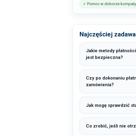
✓ Pomoc w doborze kompatyb
Najczęściej zadawa
Jakie metody płatności
jest bezpieczna?
Czy po dokonaniu płat
zamówienia?
Jak mogę sprawdzić sta
Co zrobić, jeśli nie o