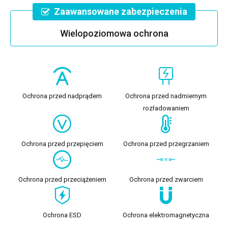
Zaawansowane zabezpieczenia
Wielopoziomowa ochrona
Ochrona przed nadprądem
Ochrona przed nadmiernym
rozładowaniem
Ochrona przed przepięciem
Ochrona przed przegrzaniem
Ochrona przed przeciążeniem
Ochrona przed zwarciem
Ochrona ESD
Ochrona elektromagnetyczna