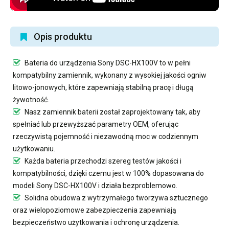
Opis produktu
Bateria do urządzenia Sony DSC-HX100V
to w pełni
kompatybilny zamiennik, wykonany z wysokiej jakości ogniw
litowo-jonowych, które zapewniają stabilną pracę i długą
żywotność.
Nasz
zamiennik baterii
został zaprojektowany tak, aby
spełniać lub przewyższać parametry OEM, oferując
rzeczywistą pojemność i niezawodną moc w codziennym
użytkowaniu.
Każda bateria przechodzi szereg testów jakości i
kompatybilności, dzięki czemu jest w 100% dopasowana do
modeli Sony DSC-HX100V i działa bezproblemowo.
Solidna obudowa z wytrzymałego tworzywa sztucznego
oraz wielopoziomowe zabezpieczenia zapewniają
bezpieczeństwo użytkowania i ochronę urządzenia.