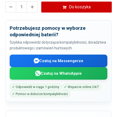
Do koszyka
Potrzebujesz pomocy w wyborze
odpowiedniej baterii?
Szybka odpowiedź dotycząca kompatybilności, doradztwa
produktowego i zamówień hurtowych.
Czatuj na Messengerze
Czatuj na WhatsAppie
✓ Odpowiedź w ciągu 1 godziny
✓ Wsparcie online 24/7
✓ Pomoc w doborze kompatybilności