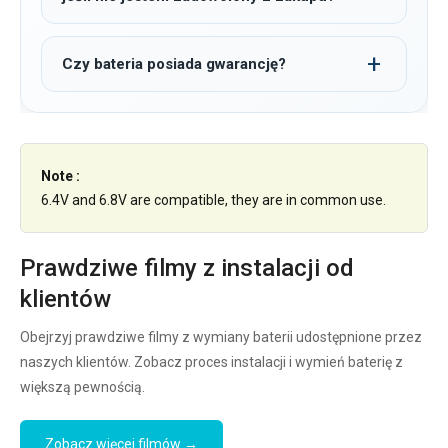
Czy bateria posiada gwarancję?
Note :
6.4V and 6.8V are compatible, they are in common use.
Prawdziwe filmy z instalacji od
klientów
Obejrzyj prawdziwe filmy z wymiany baterii udostępnione przez
naszych klientów. Zobacz proces instalacji i wymień baterię z
większą pewnością.
Zobacz więcej filmów →