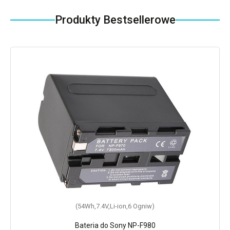
Produkty Bestsellerowe
(54Wh,7.4V,Li-ion,6 Ogniw)
Bateria do Sony NP-F980