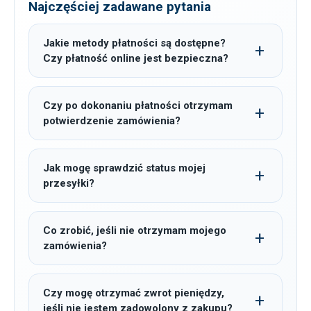
Najczęściej zadawane pytania
Jakie metody płatności są dostępne?
Czy płatność online jest bezpieczna?
Czy po dokonaniu płatności otrzymam
potwierdzenie zamówienia?
Jak mogę sprawdzić status mojej
przesyłki?
Co zrobić, jeśli nie otrzymam mojego
zamówienia?
Czy mogę otrzymać zwrot pieniędzy,
jeśli nie jestem zadowolony z zakupu?