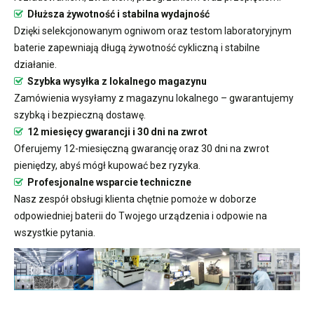
Dłuższa żywotność i stabilna wydajność
Dzięki selekcjonowanym ogniwom oraz testom laboratoryjnym
baterie zapewniają długą żywotność cykliczną i stabilne
działanie.
Szybka wysyłka z lokalnego magazynu
Zamówienia wysyłamy z magazynu lokalnego – gwarantujemy
szybką i bezpieczną dostawę.
12 miesięcy gwarancji i 30 dni na zwrot
Oferujemy 12-miesięczną gwarancję oraz 30 dni na zwrot
pieniędzy, abyś mógł kupować bez ryzyka.
Profesjonalne wsparcie techniczne
Nasz zespół obsługi klienta chętnie pomoże w doborze
odpowiedniej baterii do Twojego urządzenia i odpowie na
wszystkie pytania.