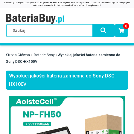
0
Strona Główna
Baterie Sony
Wysokiej jakości bateria zamienna do
Sony DSC-HX100V
Wysokiej jakości bateria zamienna do Sony DSC-
HX100V