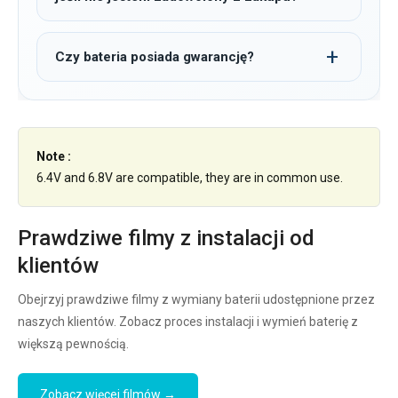
Czy bateria posiada gwarancję?
Note :
6.4V and 6.8V are compatible, they are in common use.
Prawdziwe filmy z instalacji od
klientów
Obejrzyj prawdziwe filmy z wymiany baterii udostępnione przez
naszych klientów. Zobacz proces instalacji i wymień baterię z
większą pewnością.
Zobacz więcej filmów →