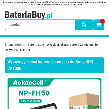
0
Strona Główna
Baterie Sony
Wysokiej jakości bateria zamienna do
Sony HDR- CX100E
Wysokiej jakości bateria zamienna do Sony HDR-
CX100E