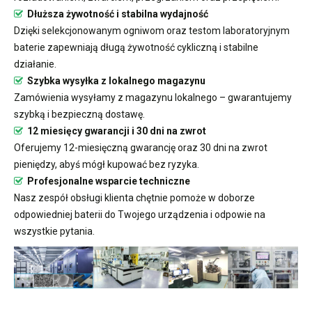
Dłuższa żywotność i stabilna wydajność
Dzięki selekcjonowanym ogniwom oraz testom laboratoryjnym
baterie zapewniają długą żywotność cykliczną i stabilne
działanie.
Szybka wysyłka z lokalnego magazynu
Zamówienia wysyłamy z magazynu lokalnego – gwarantujemy
szybką i bezpieczną dostawę.
12 miesięcy gwarancji i 30 dni na zwrot
Oferujemy 12-miesięczną gwarancję oraz 30 dni na zwrot
pieniędzy, abyś mógł kupować bez ryzyka.
Profesjonalne wsparcie techniczne
Nasz zespół obsługi klienta chętnie pomoże w doborze
odpowiedniej baterii do Twojego urządzenia i odpowie na
wszystkie pytania.