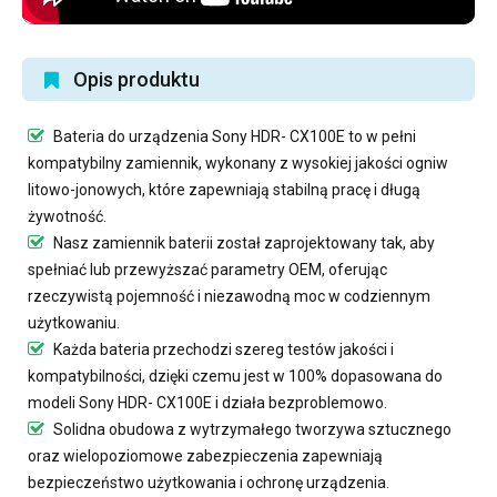
Opis produktu
Bateria do urządzenia Sony HDR- CX100E
to w pełni
kompatybilny zamiennik, wykonany z wysokiej jakości ogniw
litowo-jonowych, które zapewniają stabilną pracę i długą
żywotność.
Nasz
zamiennik baterii
został zaprojektowany tak, aby
spełniać lub przewyższać parametry OEM, oferując
rzeczywistą pojemność i niezawodną moc w codziennym
użytkowaniu.
Każda bateria przechodzi szereg testów jakości i
kompatybilności, dzięki czemu jest w 100% dopasowana do
modeli Sony HDR- CX100E i działa bezproblemowo.
Solidna obudowa z wytrzymałego tworzywa sztucznego
oraz wielopoziomowe zabezpieczenia zapewniają
bezpieczeństwo użytkowania i ochronę urządzenia.