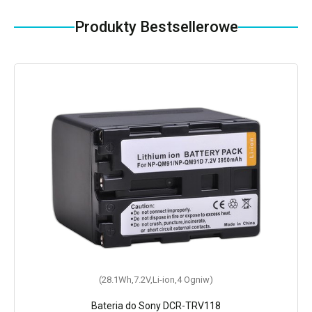
Produkty Bestsellerowe
(28.1Wh,7.2V,Li-ion,4 Ogniw)
Bateria do Sony DCR-TRV118