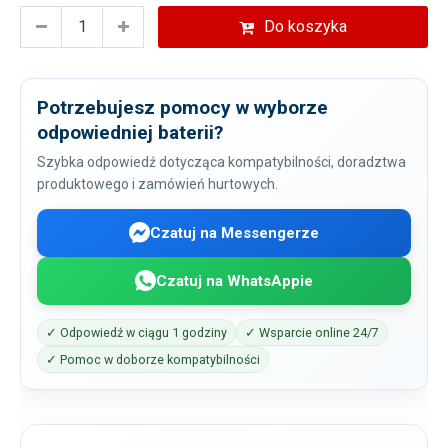
Do koszyka
Potrzebujesz pomocy w wyborze
odpowiedniej baterii?
Szybka odpowiedź dotycząca kompatybilności, doradztwa
produktowego i zamówień hurtowych.
Czatuj na Messengerze
Czatuj na WhatsAppie
✓ Odpowiedź w ciągu 1 godziny
✓ Wsparcie online 24/7
✓ Pomoc w doborze kompatybilności