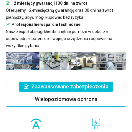
12 miesięcy gwarancji i 30 dni na zwrot
Oferujemy 12-miesięczną gwarancję oraz 30 dni na zwrot
pieniędzy, abyś mógł kupować bez ryzyka.
Profesjonalne wsparcie techniczne
Nasz zespół obsługi klienta chętnie pomoże w doborze
odpowiedniej baterii do Twojego urządzenia i odpowie na
wszystkie pytania.
Zaawansowane zabezpieczenia
Wielopoziomowa ochrona