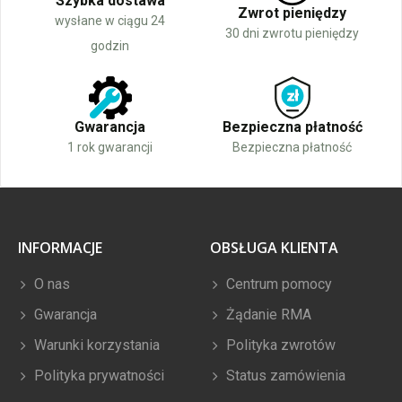
Szybka dostawa
Zwrot pieniędzy
wysłane w ciągu 24
30 dni zwrotu pieniędzy
godzin
Gwarancja
Bezpieczna płatność
1 rok gwarancji
Bezpieczna płatność
INFORMACJE
OBSŁUGA KLIENTA
O nas
Centrum pomocy
Gwarancja
Żądanie RMA
Warunki korzystania
Polityka zwrotów
Polityka prywatności
Status zamówienia