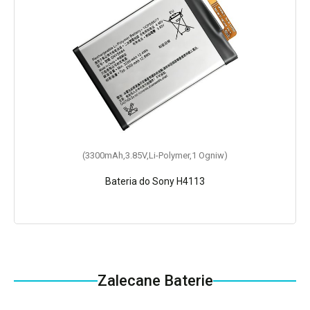
(3300mAh,3.85V,Li-Polymer,1 Ogniw)
Bateria do Sony H4113
Zalecane Baterie