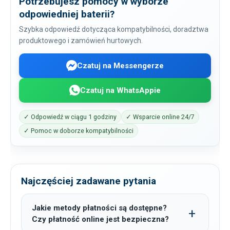
Potrzebujesz pomocy w wyborze
odpowiedniej baterii?
Szybka odpowiedź dotycząca kompatybilności, doradztwa
produktowego i zamówień hurtowych.
Czatuj na Messengerze
Czatuj na WhatsAppie
✓ Odpowiedź w ciągu 1 godziny
✓ Wsparcie online 24/7
✓ Pomoc w doborze kompatybilności
Najczęściej zadawane pytania
Jakie metody płatności są dostępne?
Czy płatność online jest bezpieczna?