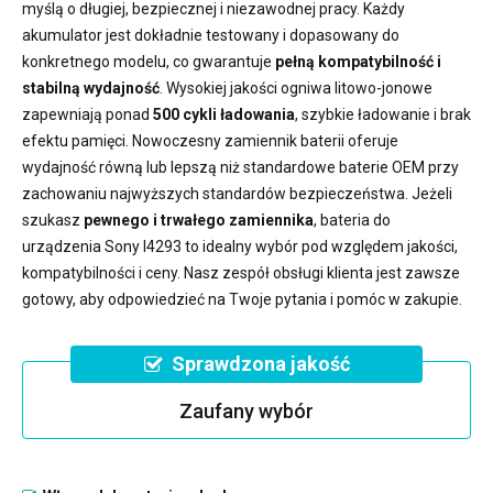
myślą o długiej, bezpiecznej i niezawodnej pracy. Każdy
akumulator jest dokładnie testowany i dopasowany do
konkretnego modelu, co gwarantuje
pełną kompatybilność i
stabilną wydajność
. Wysokiej jakości ogniwa litowo-jonowe
zapewniają ponad
500 cykli ładowania
, szybkie ładowanie i brak
efektu pamięci. Nowoczesny
zamiennik baterii
oferuje
wydajność równą lub lepszą niż standardowe baterie OEM przy
zachowaniu najwyższych standardów bezpieczeństwa. Jeżeli
szukasz
pewnego i trwałego zamiennika
,
bateria do
urządzenia Sony I4293
to idealny wybór pod względem jakości,
kompatybilności i ceny. Nasz zespół obsługi klienta jest zawsze
gotowy, aby odpowiedzieć na Twoje pytania i pomóc w zakupie.
Sprawdzona jakość
Zaufany wybór