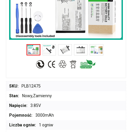
SKU:
PLB12475
Stan:
Nowy,Zamienny
Napięcie:
3.85V
Pojemność:
3000mAh
Liczba ogniw:
1 ogniw