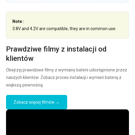
Note :
3.8V and 4.2V are compatible, they are in common use.
Prawdziwe filmy z instalacji od
klientów
Obejrzyj prawdziwe filmy z wymiany baterii udostępnione przez
naszych klientów. Zobacz proces instalacji i wymień baterię z
większą pewnością.
Zobacz więcej filmów →