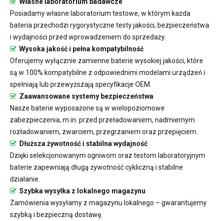
Własne laboratorium badawcze
Posiadamy własne laboratorium testowe, w którym każda
bateria przechodzi rygorystyczne testy jakości, bezpieczeństwa
i wydajności przed wprowadzeniem do sprzedaży.
Wysoka jakość i pełna kompatybilność
Oferujemy wyłącznie zamienne baterie wysokiej jakości, które
są w 100% kompatybilne z odpowiednimi modelami urządzeń i
spełniają lub przewyższają specyfikacje OEM.
Zaawansowane systemy bezpieczeństwa
Nasze baterie wyposażone są w wielopoziomowe
zabezpieczenia, m.in. przed przeładowaniem, nadmiernym
rozładowaniem, zwarciem, przegrzaniem oraz przepięciem.
Dłuższa żywotność i stabilna wydajność
Dzięki selekcjonowanym ogniwom oraz testom laboratoryjnym
baterie zapewniają długą żywotność cykliczną i stabilne
działanie.
Szybka wysyłka z lokalnego magazynu
Zamówienia wysyłamy z magazynu lokalnego – gwarantujemy
szybką i bezpieczną dostawę.