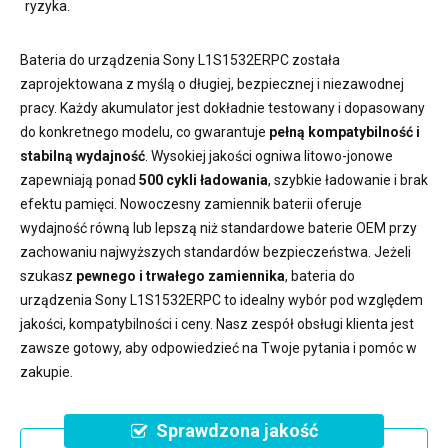
ryzyka.
Bateria do urządzenia Sony L1S1532ERPC
została
zaprojektowana z myślą o długiej, bezpiecznej i niezawodnej
pracy. Każdy akumulator jest dokładnie testowany i dopasowany
do konkretnego modelu, co gwarantuje
pełną kompatybilność i
stabilną wydajność
. Wysokiej jakości ogniwa litowo-jonowe
zapewniają ponad
500 cykli ładowania
, szybkie ładowanie i brak
efektu pamięci. Nowoczesny
zamiennik baterii
oferuje
wydajność równą lub lepszą niż standardowe baterie OEM przy
zachowaniu najwyższych standardów bezpieczeństwa. Jeżeli
szukasz
pewnego i trwałego zamiennika
,
bateria do
urządzenia Sony L1S1532ERPC
to idealny wybór pod względem
jakości, kompatybilności i ceny. Nasz zespół obsługi klienta jest
zawsze gotowy, aby odpowiedzieć na Twoje pytania i pomóc w
zakupie.
Sprawdzona jakość