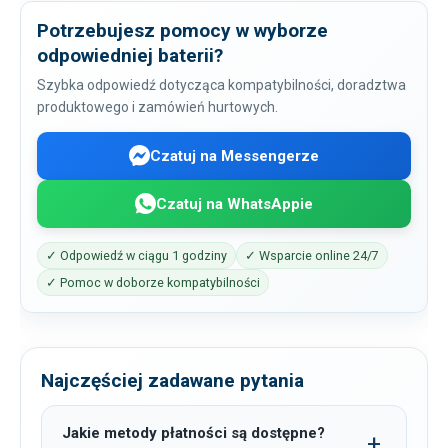
Potrzebujesz pomocy w wyborze
odpowiedniej baterii?
Szybka odpowiedź dotycząca kompatybilności, doradztwa
produktowego i zamówień hurtowych.
Czatuj na Messengerze
Czatuj na WhatsAppie
✓ Odpowiedź w ciągu 1 godziny
✓ Wsparcie online 24/7
✓ Pomoc w doborze kompatybilności
Najczęściej zadawane pytania
Jakie metody płatności są dostępne?