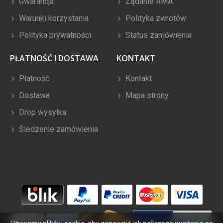
Gwarancja
Żądanie RMA
Warunki korzystania
Polityka zwrotów
Polityka prywatności
Status zamówienia
PŁATNOŚĆ I DOSTAWA
KONTAKT
Płatność
Kontakt
Dostawa
Mapa strony
Drop wysyłka
Śledzenie zamówienia