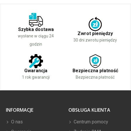
Szybka dostawa
Zwrot pieniędzy
wysłane w ciągu 24
30 dni zwrotu pieniędzy
godzin
Gwarancja
Bezpieczna płatność
1 rok gwarancji
Bezpieczna płatność
INFORMACJE
OBSŁUGA KLIENTA
O nas
Centrum pomocy