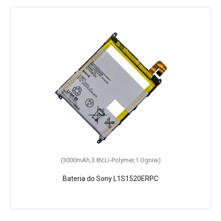
(3000mAh,3.8V,Li-Polymer,1 Ogniw)
Bateria do Sony L1S1520ERPC