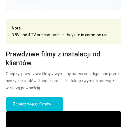
Note :
3.8V and 4.2V are compatible, they are in common use.
Prawdziwe filmy z instalacji od
klientów
Obejrzyj prawdziwe filmy z wymiany baterii udostępnione przez
naszych klientów. Zobacz proces instalacji i wymień baterię z
większą pewnością.
Zobacz więcej filmów →