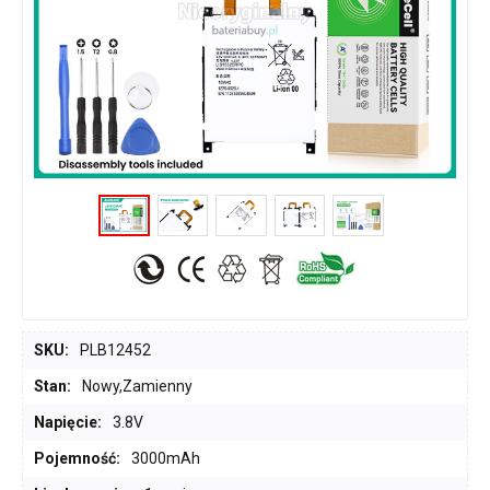
SKU:
PLB12452
Stan:
Nowy,Zamienny
Napięcie:
3.8V
Pojemność:
3000mAh