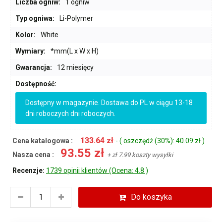
Liczba ogniw:
1 ogniw
Typ ogniwa:
Li-Polymer
Kolor:
White
Wymiary:
*mm(L x W x H)
Gwarancja:
12 miesięcy
Dostępność:
Dostępny w magazynie. Dostawa do PL w ciągu 13-18
dni roboczych dni roboczych.
133.64 zł
Cena katalogowa :
- ( oszczędź (30%): 40.09 zł )
93.55 zł
Nasza cena :
+ zł 7.99 koszty wysyłki
Recenzje:
1739 opinii klientów (Ocena: 4.8 )
Do koszyka