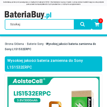
0
Strona Główna
Baterie Sony
Wysokiej jakości bateria zamienna do
Sony L1S1532ERPC
Wysokiej jakości bateria zamienna do Sony
L1S1532ERPC