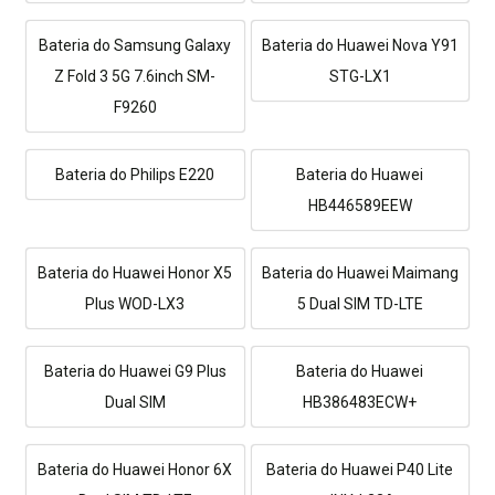
Bateria do Samsung Galaxy
Bateria do Huawei Nova Y91
Z Fold 3 5G 7.6inch SM-
STG-LX1
F9260
Bateria do Philips E220
Bateria do Huawei
HB446589EEW
Bateria do Huawei Honor X5
Bateria do Huawei Maimang
Plus WOD-LX3
5 Dual SIM TD-LTE
Bateria do Huawei G9 Plus
Bateria do Huawei
Dual SIM
HB386483ECW+
Bateria do Huawei Honor 6X
Bateria do Huawei P40 Lite