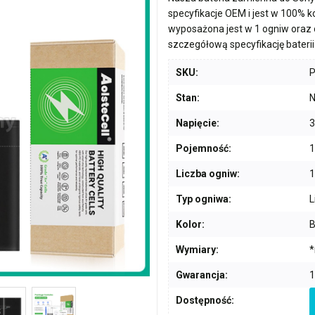
specyfikacje OEM i jest w 100% 
wyposażona jest w
1 ogniw
oraz 
szczegółową specyfikację baterii
SKU:
Stan:
N
Napięcie:
3
Pojemność:
Liczba ogniw:
1
Typ ogniwa:
L
Kolor:
B
Wymiary:
*
Gwarancja:
1
Dostępność: