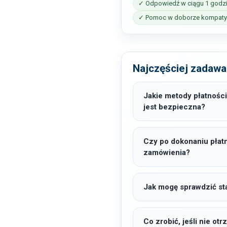
✓ Odpowiedź w ciągu 1 godz
✓ Pomoc w doborze kompatyb
Najczęściej zadawa
Jakie metody płatności
jest bezpieczna?
Czy po dokonaniu płat
zamówienia?
Jak mogę sprawdzić sta
Co zrobić, jeśli nie o