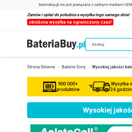
Zamów i opłać do południa a wysyłka tego samego dnia!
obniżona wysyłka na ograniczony czas!
Strona Główna
Baterie Sony
Wysokiej jakości ba
900 000+
Wysyłka 
produktów
24 godzin
Wysokiej jako