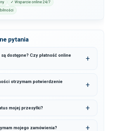
iny
✓ Wsparcie online 24/7
ilności
ne pytania
 są dostępne? Czy płatność online
ności otrzymam potwierdzenie
tus mojej przesyłki?
trzymam mojego zamówienia?