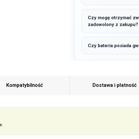
Czy mogę otrzymać zwro
zadowolony z zakupu?
Czy bateria posiada gw
Kompatybilność
Dostawa i płatność
e.