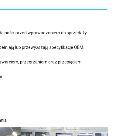
ydajności przed wprowadzeniem do sprzedaży.
ełniają lub przewyższają specyfikacje OEM.
zwarciem, przegrzaniem oraz przepięciem.
e.
nia.