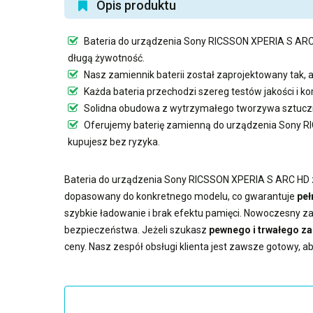
Opis produktu
Bateria do urządzenia Sony RICSSON XPERIA S AR
długą żywotność.
Nasz
zamiennik baterii
został zaprojektowany tak, 
Każda bateria przechodzi szereg testów jakości i 
Solidna obudowa z wytrzymałego tworzywa sztuczn
Oferujemy
baterię zamienną do urządzenia Sony 
kupujesz bez ryzyka.
Bateria do urządzenia Sony RICSSON XPERIA S ARC HD
dopasowany do konkretnego modelu, co gwarantuje
peł
szybkie ładowanie i brak efektu pamięci. Nowoczesny
za
bezpieczeństwa. Jeżeli szukasz
pewnego i trwałego z
ceny. Nasz zespół obsługi klienta jest zawsze gotowy, 