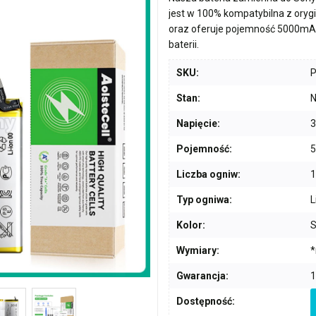
jest w 100% kompatybilna z ory
oraz oferuje pojemność
5000mA
baterii.
SKU:
Stan:
N
Napięcie:
3
Pojemność:
Liczba ogniw:
1
Typ ogniwa:
L
Kolor:
S
Wymiary:
*
Gwarancja:
1
Dostępność: