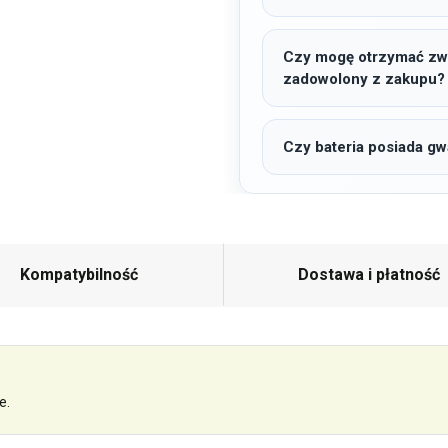
Czy mogę otrzymać zwro
zadowolony z zakupu?
Czy bateria posiada gw
Kompatybilność
Dostawa i płatność
e.