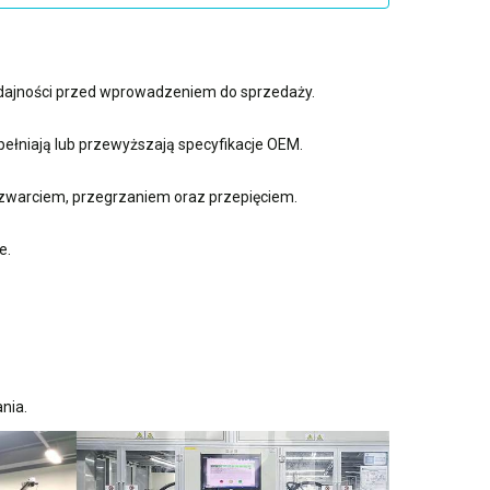
ydajności przed wprowadzeniem do sprzedaży.
ełniają lub przewyższają specyfikacje OEM.
zwarciem, przegrzaniem oraz przepięciem.
e.
nia.