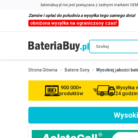
Zamów i opłać do południa a wysyłka tego samego dnia!
obniżona wysyłka na ograniczony czas!
Strona Główna
Baterie Sony
Wysokiej jakości ba
900 000+
Wysyłka 
produktów
24 godzin
Wysoki