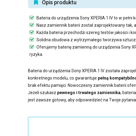
Opis produktu
Bateria do urządzenia Sony XPERIA 1 IV
to w pełni 
Nasz
zamiennik baterii
został zaprojektowany tak, 
Każda bateria przechodzi szereg testów jakości i k
Solidna obudowa z wytrzymałego tworzywa sztuczn
Oferujemy
baterię zamienną do urządzenia Sony XP
ryzyka.
Bateria do urządzenia Sony XPERIA 1 IV
została zaproje
konkretnego modelu, co gwarantuje
pełną kompatybilno
brak efektu pamięci. Nowoczesny
zamiennik baterii
ofer
Jeżeli szukasz
pewnego i trwałego zamiennika
,
bateri
jest zawsze gotowy, aby odpowiedzieć na Twoje pytania