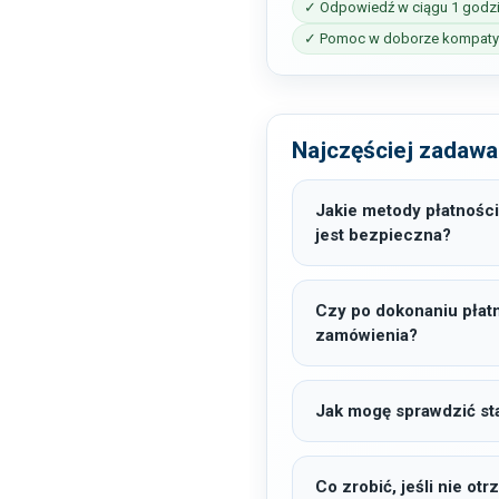
✓ Odpowiedź w ciągu 1 godz
✓ Pomoc w doborze kompatyb
Najczęściej zadawa
Jakie metody płatności
jest bezpieczna?
Czy po dokonaniu płat
zamówienia?
Jak mogę sprawdzić sta
Co zrobić, jeśli nie o