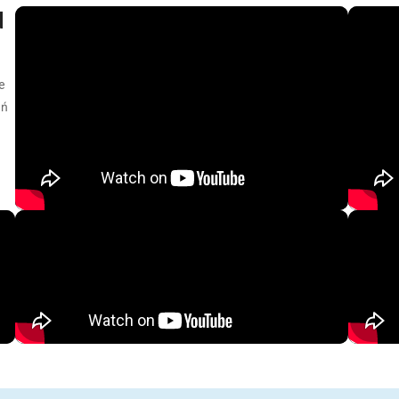
d
e
eń