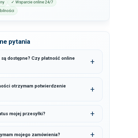
iny
✓ Wsparcie online 24/7
ilności
ne pytania
 są dostępne? Czy płatność online
ności otrzymam potwierdzenie
tus mojej przesyłki?
trzymam mojego zamówienia?