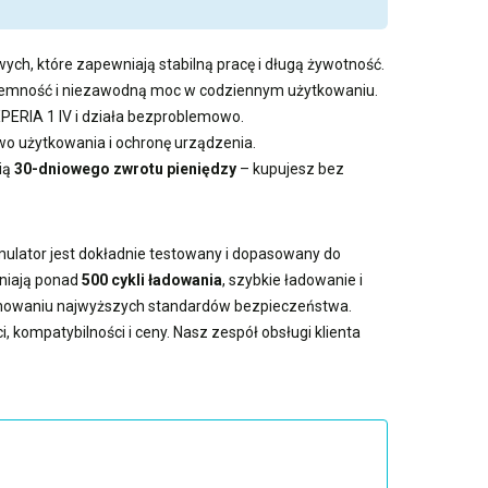
ych, które zapewniają stabilną pracę i długą żywotność.
pojemność i niezawodną moc w codziennym użytkowaniu.
PERIA 1 IV i działa bezproblemowo.
 użytkowania i ochronę urządzenia.
ią
30-dniowego zwrotu pieniędzy
– kupujesz bez
mulator jest dokładnie testowany i dopasowany do
wniają ponad
500 cykli ładowania
, szybkie ładowanie i
achowaniu najwyższych standardów bezpieczeństwa.
 kompatybilności i ceny. Nasz zespół obsługi klienta