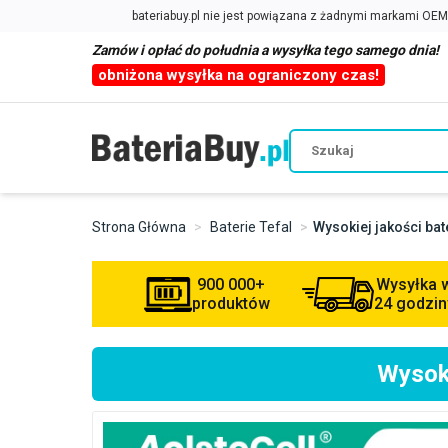
Zamów i opłać do południa a wysyłka tego samego dnia!
obniżona wysyłka na ograniczony czas!
Strona Główna
Baterie Tefal
Wysokiej jakości ba
900 000+
Wysyłka 
produktów
24 godzin
Wysoki