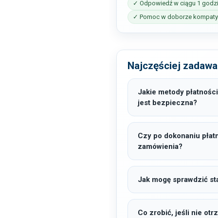
✓ Odpowiedź w ciągu 1 godz
✓ Pomoc w doborze kompatyb
Najczęściej zadawa
Jakie metody płatności
jest bezpieczna?
Czy po dokonaniu płat
zamówienia?
Jak mogę sprawdzić sta
Co zrobić, jeśli nie o