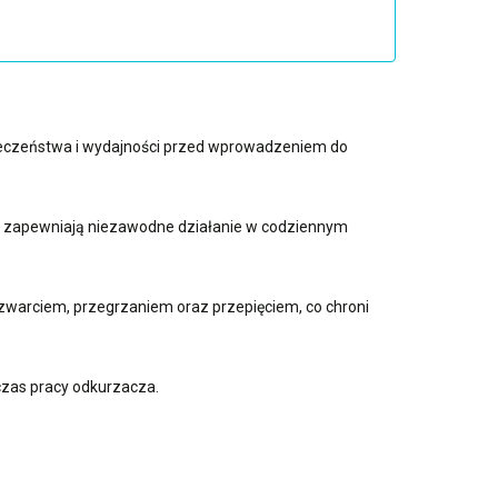
pieczeństwa i wydajności przed wprowadzeniem do
 i zapewniają niezawodne działanie w codziennym
warciem, przegrzaniem oraz przepięciem, co chroni
czas pracy odkurzacza.