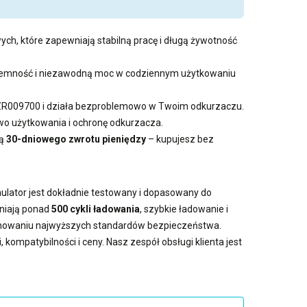
ych, które zapewniają stabilną pracę i długą żywotność
pojemność i niezawodną moc w codziennym użytkowaniu
al ZR009700 i działa bezproblemowo w Twoim odkurzaczu.
 użytkowania i ochronę odkurzacza.
ią
30-dniowego zwrotu pieniędzy
– kupujesz bez
mulator jest dokładnie testowany i dopasowany do
wniają ponad
500 cykli ładowania
, szybkie ładowanie i
achowaniu najwyższych standardów bezpieczeństwa.
kompatybilności i ceny. Nasz zespół obsługi klienta jest