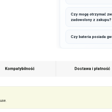
Czy mogę otrzymać zwro
zadowolony z zakupu?
Czy bateria posiada gw
Kompatybilność
Dostawa i płatność
use.