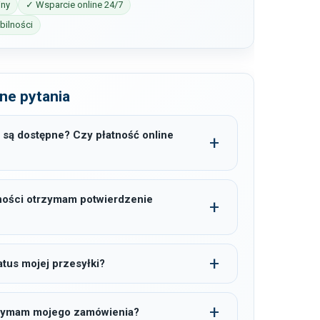
iny
✓ Wsparcie online 24/7
ilności
ne pytania
 są dostępne? Czy płatność online
ności otrzymam potwierdzenie
tus mojej przesyłki?
trzymam mojego zamówienia?