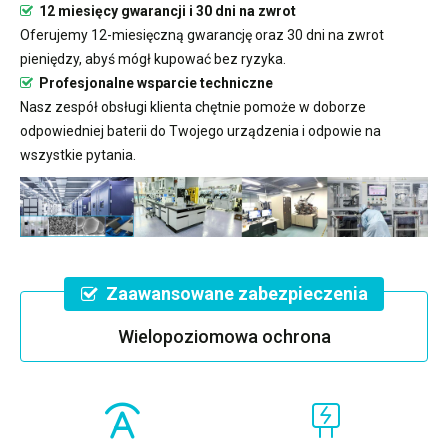
12 miesięcy gwarancji i 30 dni na zwrot
Oferujemy 12-miesięczną gwarancję oraz 30 dni na zwrot
pieniędzy, abyś mógł kupować bez ryzyka.
Profesjonalne wsparcie techniczne
Nasz zespół obsługi klienta chętnie pomoże w doborze
odpowiedniej baterii do Twojego urządzenia i odpowie na
wszystkie pytania.
Zaawansowane zabezpieczenia
Wielopoziomowa ochrona