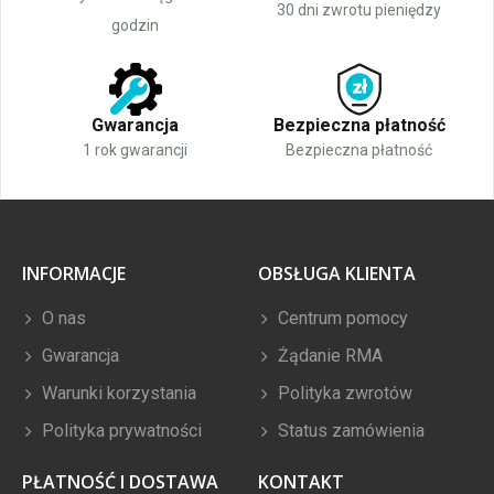
30 dni zwrotu pieniędzy
godzin
Gwarancja
Bezpieczna płatność
1 rok gwarancji
Bezpieczna płatność
INFORMACJE
OBSŁUGA KLIENTA
O nas
Centrum pomocy
Gwarancja
Żądanie RMA
Warunki korzystania
Polityka zwrotów
Polityka prywatności
Status zamówienia
PŁATNOŚĆ I DOSTAWA
KONTAKT