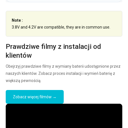
Note :
3.8V and 4.2V are compatible, they are in common use.
Prawdziwe filmy z instalacji od
klientów
Obejrzyj prawdziwe filmy z wymiany baterii udostępnione przez
naszych klientów. Zobacz proces instalacji i wymień baterię z
większą pewnością.
Zobacz więcej filmów →