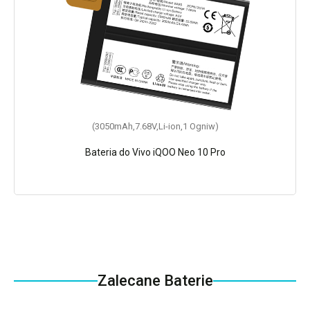
(3050mAh,7.68V,Li-ion,1 Ogniw)
Bateria do Vivo iQOO Neo 10 Pro
Zalecane Baterie