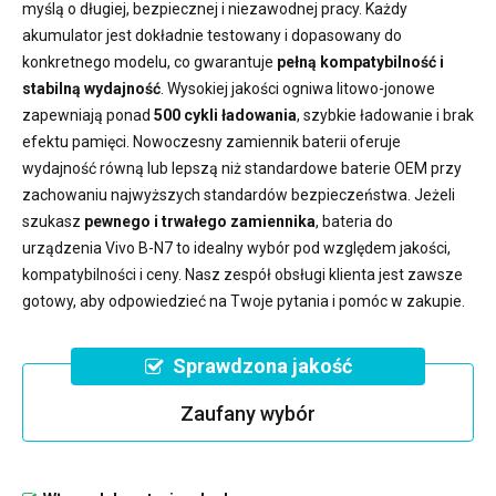
myślą o długiej, bezpiecznej i niezawodnej pracy. Każdy
akumulator jest dokładnie testowany i dopasowany do
konkretnego modelu, co gwarantuje
pełną kompatybilność i
stabilną wydajność
. Wysokiej jakości ogniwa litowo-jonowe
zapewniają ponad
500 cykli ładowania
, szybkie ładowanie i brak
efektu pamięci. Nowoczesny
zamiennik baterii
oferuje
wydajność równą lub lepszą niż standardowe baterie OEM przy
zachowaniu najwyższych standardów bezpieczeństwa. Jeżeli
szukasz
pewnego i trwałego zamiennika
,
bateria do
urządzenia Vivo B-N7
to idealny wybór pod względem jakości,
kompatybilności i ceny. Nasz zespół obsługi klienta jest zawsze
gotowy, aby odpowiedzieć na Twoje pytania i pomóc w zakupie.
Sprawdzona jakość
Zaufany wybór