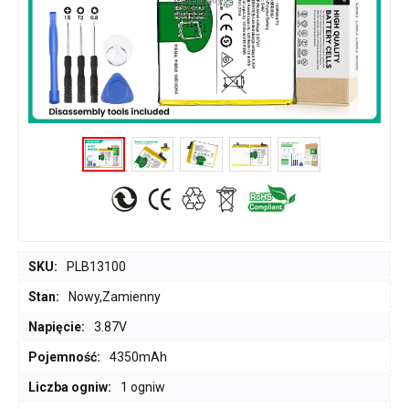
SKU:
PLB13100
Stan:
Nowy,Zamienny
Napięcie:
3.87V
Pojemność:
4350mAh
Liczba ogniw:
1 ogniw