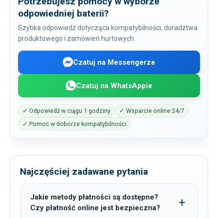
Potrzebujesz pomocy w wyborze
odpowiedniej baterii?
Szybka odpowiedź dotycząca kompatybilności, doradztwa
produktowego i zamówień hurtowych.
Czatuj na Messengerze
Czatuj na WhatsAppie
✓ Odpowiedź w ciągu 1 godziny
✓ Wsparcie online 24/7
✓ Pomoc w doborze kompatybilności
Najczęściej zadawane pytania
Jakie metody płatności są dostępne?
Czy płatność online jest bezpieczna?