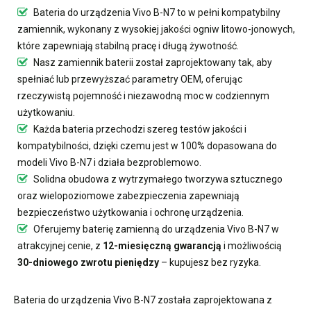
Bateria do urządzenia Vivo B-N7
to w pełni kompatybilny
zamiennik, wykonany z wysokiej jakości ogniw litowo-jonowych,
które zapewniają stabilną pracę i długą żywotność.
Nasz
zamiennik baterii
został zaprojektowany tak, aby
spełniać lub przewyższać parametry OEM, oferując
rzeczywistą pojemność i niezawodną moc w codziennym
użytkowaniu.
Każda bateria przechodzi szereg testów jakości i
kompatybilności, dzięki czemu jest w 100% dopasowana do
modeli Vivo B-N7 i działa bezproblemowo.
Solidna obudowa z wytrzymałego tworzywa sztucznego
oraz wielopoziomowe zabezpieczenia zapewniają
bezpieczeństwo użytkowania i ochronę urządzenia.
Oferujemy
baterię zamienną do urządzenia Vivo B-N7
w
atrakcyjnej cenie, z
12-miesięczną gwarancją
i możliwością
30-dniowego zwrotu pieniędzy
– kupujesz bez ryzyka.
Bateria do urządzenia Vivo B-N7
została zaprojektowana z