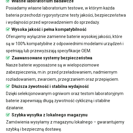
Własne laboratorium badawcze
Posiadamy własne laboratorium testowe, w którym każda
bateria przechodzi rygorystyczne testy jakości, bezpieczeństwa
i wydajności przed wprowadzeniem do sprzedaży.
Wysoka jakość i pełna kompatybilność
Oferujemy wyłącznie zamienne baterie wysokiej jakości, które
są w 100% kompatybilne z odpowiednimi modelami urządzeń i
spełniają lub przewyższają specyfikacje OEM.
Zaawansowane systemy bezpieczeństwa
Nasze baterie wyposażone są w wielopoziomowe
zabezpieczenia, m.in. przed przeładowaniem, nadmiernym
rozładowaniem, zwarciem, przegrzaniem oraz przepięciem.
Dłuższa żywotność i stabilna wydajność
Dzięki selekcjonowanym ogniwom oraz testom laboratoryjnym
baterie zapewniają długą żywotność cykliczną i stabilne
działanie.
Szybka wysyłka z lokalnego magazynu
Zamówienia wysyłamy z magazynu lokalnego – gwarantujemy
szybką i bezpieczną dostawę.