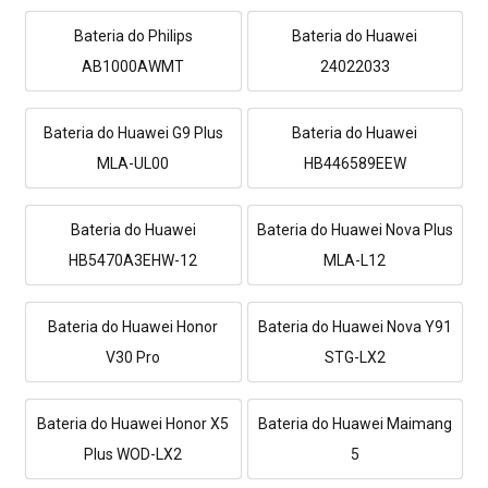
Bateria do Philips
Bateria do Huawei
AB1000AWMT
24022033
Bateria do Huawei G9 Plus
Bateria do Huawei
MLA-UL00
HB446589EEW
Bateria do Huawei
Bateria do Huawei Nova Plus
HB5470A3EHW-12
MLA-L12
Bateria do Huawei Honor
Bateria do Huawei Nova Y91
V30 Pro
STG-LX2
Bateria do Huawei Honor X5
Bateria do Huawei Maimang
Plus WOD-LX2
5