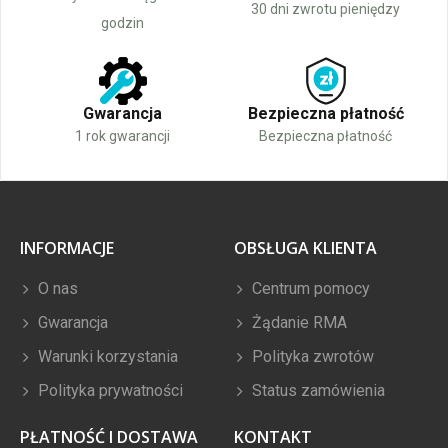
30 dni zwrotu pieniędzy
godzin
Gwarancja
Bezpieczna płatność
1 rok gwarancji
Bezpieczna płatność
INFORMACJE
OBSŁUGA KLIENTA
O nas
Centrum pomocy
Gwarancja
Żądanie RMA
Warunki korzystania
Polityka zwrotów
Polityka prywatności
Status zamówienia
PŁATNOŚĆ I DOSTAWA
KONTAKT