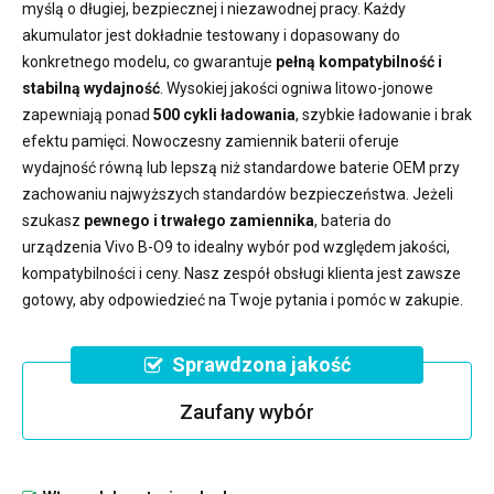
myślą o długiej, bezpiecznej i niezawodnej pracy. Każdy
akumulator jest dokładnie testowany i dopasowany do
konkretnego modelu, co gwarantuje
pełną kompatybilność i
stabilną wydajność
. Wysokiej jakości ogniwa litowo-jonowe
zapewniają ponad
500 cykli ładowania
, szybkie ładowanie i brak
efektu pamięci. Nowoczesny
zamiennik baterii
oferuje
wydajność równą lub lepszą niż standardowe baterie OEM przy
zachowaniu najwyższych standardów bezpieczeństwa. Jeżeli
szukasz
pewnego i trwałego zamiennika
,
bateria do
urządzenia Vivo B-O9
to idealny wybór pod względem jakości,
kompatybilności i ceny. Nasz zespół obsługi klienta jest zawsze
gotowy, aby odpowiedzieć na Twoje pytania i pomóc w zakupie.
Sprawdzona jakość
Zaufany wybór