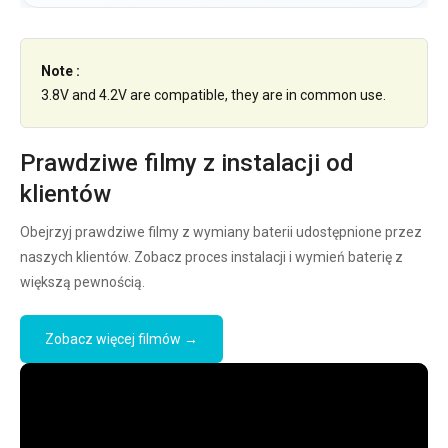
Note :
3.8V and 4.2V are compatible, they are in common use.
Prawdziwe filmy z instalacji od
klientów
Obejrzyj prawdziwe filmy z wymiany baterii udostępnione przez
naszych klientów. Zobacz proces instalacji i wymień baterię z
większą pewnością.
Zobacz więcej filmów →