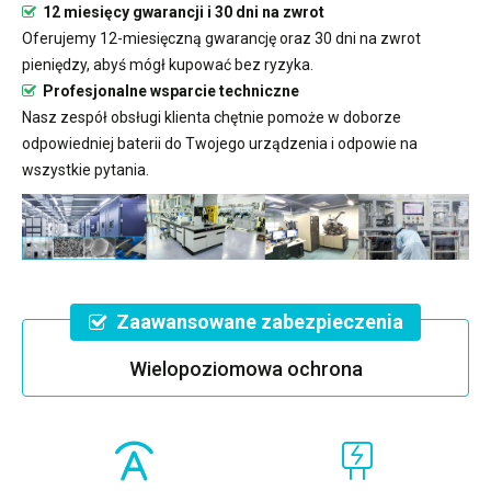
12 miesięcy gwarancji i 30 dni na zwrot
Oferujemy 12-miesięczną gwarancję oraz 30 dni na zwrot
pieniędzy, abyś mógł kupować bez ryzyka.
Profesjonalne wsparcie techniczne
Nasz zespół obsługi klienta chętnie pomoże w doborze
odpowiedniej baterii do Twojego urządzenia i odpowie na
wszystkie pytania.
Zaawansowane zabezpieczenia
Wielopoziomowa ochrona