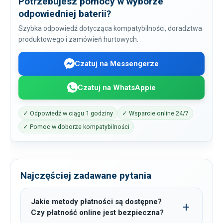
Potrzebujesz pomocy w wyborze
odpowiedniej baterii?
Szybka odpowiedź dotycząca kompatybilności, doradztwa
produktowego i zamówień hurtowych.
Czatuj na Messengerze
Czatuj na WhatsAppie
✓ Odpowiedź w ciągu 1 godziny
✓ Wsparcie online 24/7
✓ Pomoc w doborze kompatybilności
Najczęściej zadawane pytania
Jakie metody płatności są dostępne?
Czy płatność online jest bezpieczna?