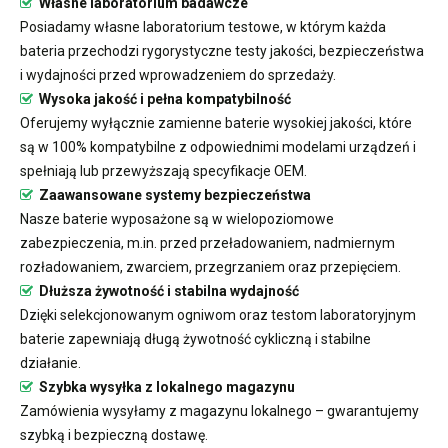
Własne laboratorium badawcze
Posiadamy własne laboratorium testowe, w którym każda
bateria przechodzi rygorystyczne testy jakości, bezpieczeństwa
i wydajności przed wprowadzeniem do sprzedaży.
Wysoka jakość i pełna kompatybilność
Oferujemy wyłącznie zamienne baterie wysokiej jakości, które
są w 100% kompatybilne z odpowiednimi modelami urządzeń i
spełniają lub przewyższają specyfikacje OEM.
Zaawansowane systemy bezpieczeństwa
Nasze baterie wyposażone są w wielopoziomowe
zabezpieczenia, m.in. przed przeładowaniem, nadmiernym
rozładowaniem, zwarciem, przegrzaniem oraz przepięciem.
Dłuższa żywotność i stabilna wydajność
Dzięki selekcjonowanym ogniwom oraz testom laboratoryjnym
baterie zapewniają długą żywotność cykliczną i stabilne
działanie.
Szybka wysyłka z lokalnego magazynu
Zamówienia wysyłamy z magazynu lokalnego – gwarantujemy
szybką i bezpieczną dostawę.