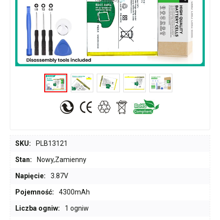
SKU:
PLB13121
Stan:
Nowy,Zamienny
Napięcie:
3.87V
Pojemność:
4300mAh
Liczba ogniw:
1 ogniw