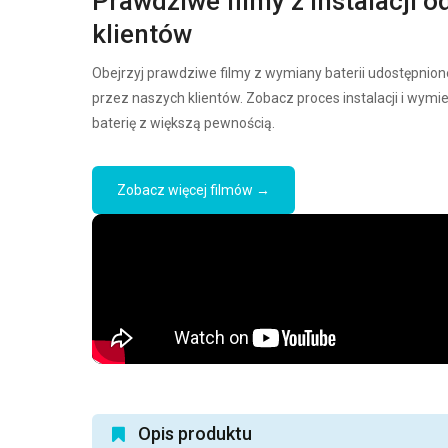
Prawdziwe filmy z instalacji o
klientów
Obejrzyj prawdziwe filmy z wymiany baterii udostępnion
przez naszych klientów. Zobacz proces instalacji i wymi
baterię z większą pewnością.
Zobacz więcej filmów →
Opis produktu