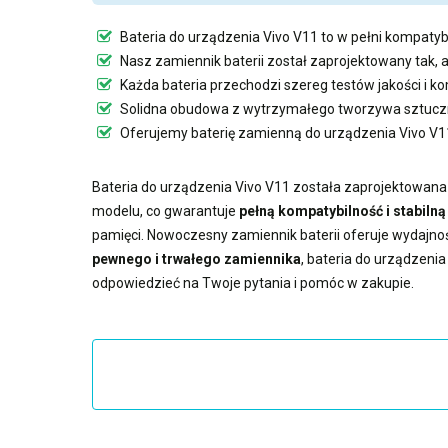
Bateria do urządzenia Vivo V11
to w pełni kompatybi
Nasz
zamiennik baterii
został zaprojektowany tak, 
Każda bateria przechodzi szereg testów jakości i k
Solidna obudowa z wytrzymałego tworzywa sztuczn
Oferujemy
baterię zamienną do urządzenia Vivo V1
Bateria do urządzenia Vivo V11
została zaprojektowana z
modelu, co gwarantuje
pełną kompatybilność i stabiln
pamięci. Nowoczesny
zamiennik baterii
oferuje wydajno
pewnego i trwałego zamiennika
,
bateria do urządzenia
odpowiedzieć na Twoje pytania i pomóc w zakupie.