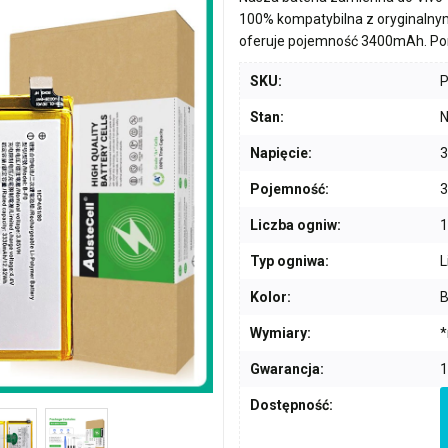
100% kompatybilna z oryginalny
oferuje pojemność
3400mAh
. P
SKU:
Stan:
N
Napięcie:
3
Pojemność:
Liczba ogniw:
1
Typ ogniwa:
L
Kolor:
B
Wymiary:
*
Gwarancja:
1
Dostępność: