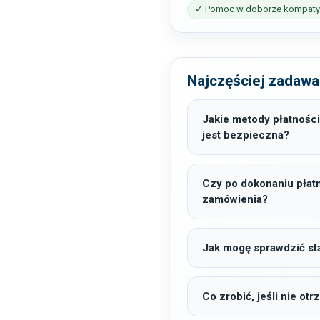
✓ Pomoc w doborze kompatyb
Najczęściej zadawa
Jakie metody płatności
jest bezpieczna?
Czy po dokonaniu płat
zamówienia?
Jak mogę sprawdzić sta
Co zrobić, jeśli nie o