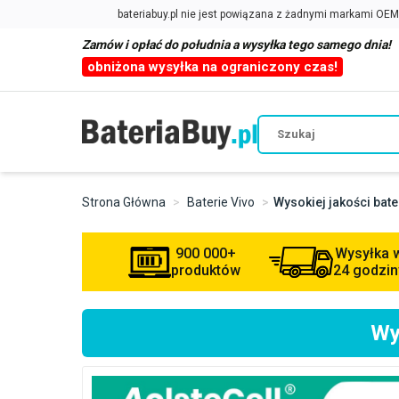
Zamów i opłać do południa a wysyłka tego samego dnia!
obniżona wysyłka na ograniczony czas!
Strona Główna
Baterie Vivo
Wysokiej jakości bat
900 000+
Wysyłka 
produktów
24 godzin
Wy