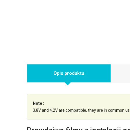
Opis produktu
Note :
3.8V and 4.2V are compatible, they are in common us