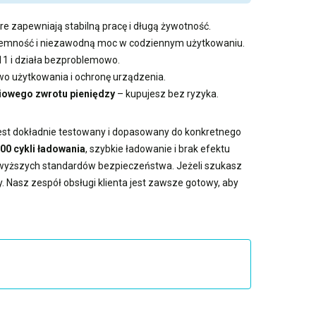
re zapewniają stabilną pracę i długą żywotność.
pojemność i niezawodną moc w codziennym użytkowaniu.
11 i działa bezproblemowo.
 użytkowania i ochronę urządzenia.
iowego zwrotu pieniędzy
– kupujesz bez ryzyka.
jest dokładnie testowany i dopasowany do konkretnego
00 cykli ładowania
, szybkie ładowanie i brak efektu
jwyższych standardów bezpieczeństwa. Jeżeli szukasz
. Nasz zespół obsługi klienta jest zawsze gotowy, aby