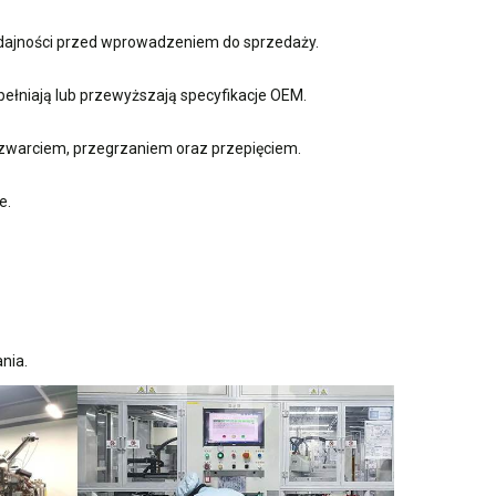
ydajności przed wprowadzeniem do sprzedaży.
ełniają lub przewyższają specyfikacje OEM.
zwarciem, przegrzaniem oraz przepięciem.
e.
nia.