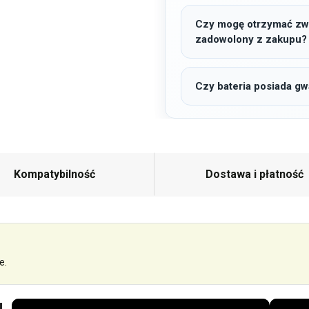
Czy mogę otrzymać zwro
zadowolony z zakupu?
Czy bateria posiada gw
Kompatybilność
Dostawa i płatność
e.