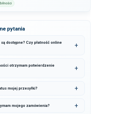
ilności
ne pytania
 są dostępne? Czy płatność online
ności otrzymam potwierdzenie
tus mojej przesyłki?
trzymam mojego zamówienia?