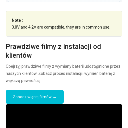
Note :
3.8V and 4.2V are compatible, they are in common use.
Prawdziwe filmy z instalacji od
klientów
Obejrzyj prawdziwe filmy z wymiany baterii udostępnione przez
naszych klientów. Zobacz proces instalacji i wymień baterię z
większą pewnością.
Zobacz więcej filmów →