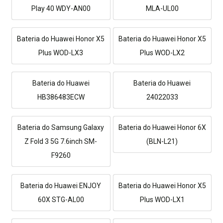
Play 40 WDY-AN00
MLA-UL00
Bateria do Huawei Honor X5
Bateria do Huawei Honor X5
Plus WOD-LX3
Plus WOD-LX2
Bateria do Huawei
Bateria do Huawei
HB386483ECW
24022033
Bateria do Samsung Galaxy
Bateria do Huawei Honor 6X
Z Fold 3 5G 7.6inch SM-
(BLN-L21)
F9260
Bateria do Huawei ENJOY
Bateria do Huawei Honor X5
60X STG-AL00
Plus WOD-LX1