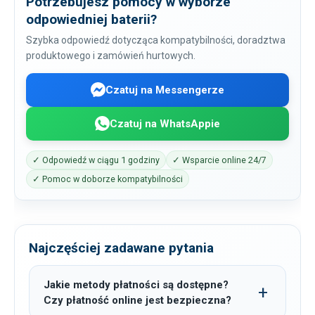
Potrzebujesz pomocy w wyborze
odpowiedniej baterii?
Szybka odpowiedź dotycząca kompatybilności, doradztwa
produktowego i zamówień hurtowych.
Czatuj na Messengerze
Czatuj na WhatsAppie
✓ Odpowiedź w ciągu 1 godziny
✓ Wsparcie online 24/7
✓ Pomoc w doborze kompatybilności
Najczęściej zadawane pytania
Jakie metody płatności są dostępne?
Czy płatność online jest bezpieczna?