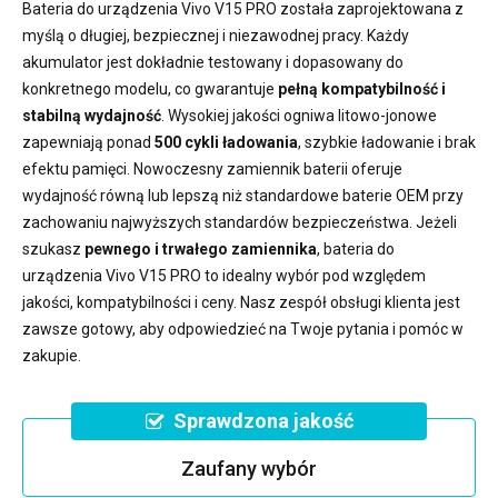
Bateria do urządzenia Vivo V15 PRO
została zaprojektowana z
myślą o długiej, bezpiecznej i niezawodnej pracy. Każdy
akumulator jest dokładnie testowany i dopasowany do
konkretnego modelu, co gwarantuje
pełną kompatybilność i
stabilną wydajność
. Wysokiej jakości ogniwa litowo-jonowe
zapewniają ponad
500 cykli ładowania
, szybkie ładowanie i brak
efektu pamięci. Nowoczesny
zamiennik baterii
oferuje
wydajność równą lub lepszą niż standardowe baterie OEM przy
zachowaniu najwyższych standardów bezpieczeństwa. Jeżeli
szukasz
pewnego i trwałego zamiennika
,
bateria do
urządzenia Vivo V15 PRO
to idealny wybór pod względem
jakości, kompatybilności i ceny. Nasz zespół obsługi klienta jest
zawsze gotowy, aby odpowiedzieć na Twoje pytania i pomóc w
zakupie.
Sprawdzona jakość
Zaufany wybór