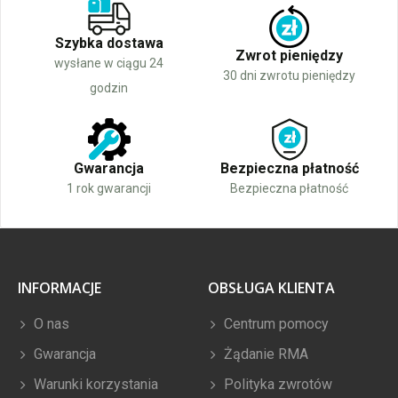
Szybka dostawa
Zwrot pieniędzy
wysłane w ciągu 24
30 dni zwrotu pieniędzy
godzin
Gwarancja
Bezpieczna płatność
1 rok gwarancji
Bezpieczna płatność
INFORMACJE
OBSŁUGA KLIENTA
O nas
Centrum pomocy
Gwarancja
Żądanie RMA
Warunki korzystania
Polityka zwrotów