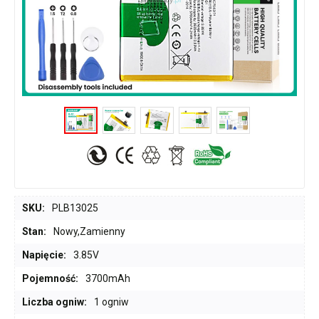
SKU:
PLB13025
Stan:
Nowy,Zamienny
Napięcie:
3.85V
Pojemność:
3700mAh
Liczba ogniw:
1 ogniw