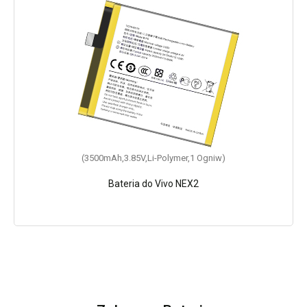
(3500mAh,3.85V,Li-Polymer,1 Ogniw)
Bateria do Vivo NEX2