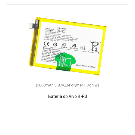
(5000mAh,3.87V,Li-Polymer,1 Ogniw)
Bateria do Vivo B-R3