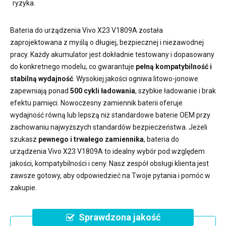
ryzyka.
Bateria do urządzenia Vivo X23 V1809A
została
zaprojektowana z myślą o długiej, bezpiecznej i niezawodnej
pracy. Każdy akumulator jest dokładnie testowany i dopasowany
do konkretnego modelu, co gwarantuje
pełną kompatybilność i
stabilną wydajność
. Wysokiej jakości ogniwa litowo-jonowe
zapewniają ponad
500 cykli ładowania
, szybkie ładowanie i brak
efektu pamięci. Nowoczesny
zamiennik baterii
oferuje
wydajność równą lub lepszą niż standardowe baterie OEM przy
zachowaniu najwyższych standardów bezpieczeństwa. Jeżeli
szukasz
pewnego i trwałego zamiennika
,
bateria do
urządzenia Vivo X23 V1809A
to idealny wybór pod względem
jakości, kompatybilności i ceny. Nasz zespół obsługi klienta jest
zawsze gotowy, aby odpowiedzieć na Twoje pytania i pomóc w
zakupie.
Sprawdzona jakość