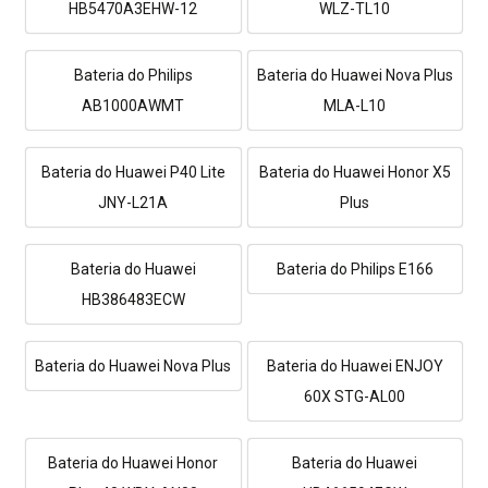
HB5470A3EHW-12
WLZ-TL10
Bateria do Philips
Bateria do Huawei Nova Plus
AB1000AWMT
MLA-L10
Bateria do Huawei P40 Lite
Bateria do Huawei Honor X5
JNY-L21A
Plus
Bateria do Huawei
Bateria do Philips E166
HB386483ECW
Bateria do Huawei Nova Plus
Bateria do Huawei ENJOY
60X STG-AL00
Bateria do Huawei Honor
Bateria do Huawei