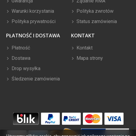
Gwarancja
Żądanie RMA
Warunki korzystania
Polityka zwrotów
Polityka prywatności
Status zamówienia
PŁATNOŚĆ I DOSTAWA
KONTAKT
Płatność
Kontakt
Dostawa
Mapa strony
Drop wysyłka
Śledzenie zamówienia