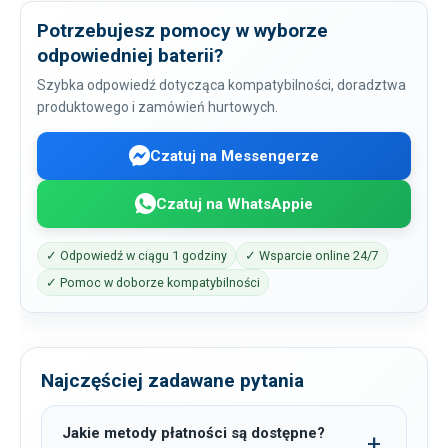
Potrzebujesz pomocy w wyborze
odpowiedniej baterii?
Szybka odpowiedź dotycząca kompatybilności, doradztwa
produktowego i zamówień hurtowych.
Czatuj na Messengerze
Czatuj na WhatsAppie
✓ Odpowiedź w ciągu 1 godziny
✓ Wsparcie online 24/7
✓ Pomoc w doborze kompatybilności
Najczęściej zadawane pytania
Jakie metody płatności są dostępne?