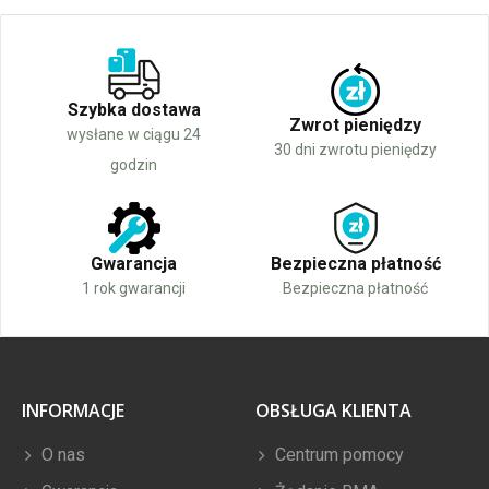
Szybka dostawa
Zwrot pieniędzy
wysłane w ciągu 24
30 dni zwrotu pieniędzy
godzin
Gwarancja
Bezpieczna płatność
1 rok gwarancji
Bezpieczna płatność
INFORMACJE
OBSŁUGA KLIENTA
O nas
Centrum pomocy