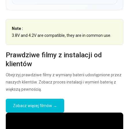
Note :
3.8V and 4.2V are compatible, they are in common use.
Prawdziwe filmy z instalacji od
klientów
Obejrzyj prawdziwe filmy z wymiany baterii udostępnione przez
naszych klientów. Zobacz proces instalacji i wymień baterię z
większą pewnością.
Zobacz więcej filmów →