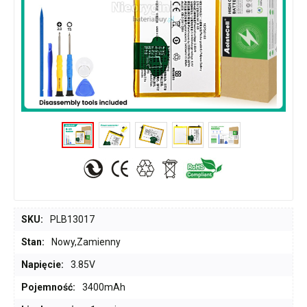
SKU:
PLB13017
Stan:
Nowy,Zamienny
Napięcie:
3.85V
Pojemność:
3400mAh