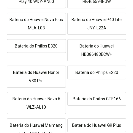
Play 40 WDY-AN00
HB466594EGW
Bateria do Huawei Nova Plus
Bateria do Huawei P40 Lite
MLA-L03
JNY-L22A
Bateria do Philips E320
Bateria do Huawei
HB386483ECW+
Bateria do Huawei Honor
Bateria do Philips E220
V30 Pro
Bateria do Huawei Nova 6
Bateria do Philips CTE166
WLZ-AL10
Bateria do Huawei Maimang
Bateria do Huawei G9 Plus