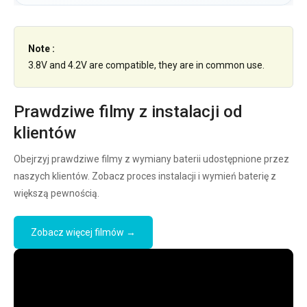
Note :
3.8V and 4.2V are compatible, they are in common use.
Prawdziwe filmy z instalacji od
klientów
Obejrzyj prawdziwe filmy z wymiany baterii udostępnione przez
naszych klientów. Zobacz proces instalacji i wymień baterię z
większą pewnością.
Zobacz więcej filmów →