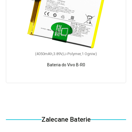
(4050mAh,3.89V,Li-Polymer,1 Ogniw)
Bateria do Vivo B-R0
Zalecane Baterie