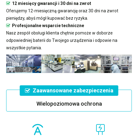
12 miesięcy gwarancji i 30 dni na zwrot
Oferujemy 12-miesięczną gwarancję oraz 30 dni na zwrot
pieniędzy, abyś mógł kupować bez ryzyka.
Profesjonalne wsparcie techniczne
Nasz zespół obsługi klienta chętnie pomoże w doborze
odpowiedniej baterii do Twojego urządzenia i odpowie na
wszystkie pytania.
Zaawansowane zabezpieczenia
Wielopoziomowa ochrona