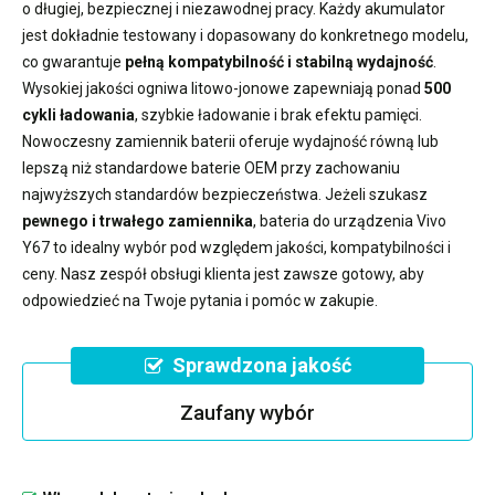
o długiej, bezpiecznej i niezawodnej pracy. Każdy akumulator
jest dokładnie testowany i dopasowany do konkretnego modelu,
co gwarantuje
pełną kompatybilność i stabilną wydajność
.
Wysokiej jakości ogniwa litowo-jonowe zapewniają ponad
500
cykli ładowania
, szybkie ładowanie i brak efektu pamięci.
Nowoczesny
zamiennik baterii
oferuje wydajność równą lub
lepszą niż standardowe baterie OEM przy zachowaniu
najwyższych standardów bezpieczeństwa. Jeżeli szukasz
pewnego i trwałego zamiennika
,
bateria do urządzenia Vivo
Y67
to idealny wybór pod względem jakości, kompatybilności i
ceny. Nasz zespół obsługi klienta jest zawsze gotowy, aby
odpowiedzieć na Twoje pytania i pomóc w zakupie.
Sprawdzona jakość
Zaufany wybór