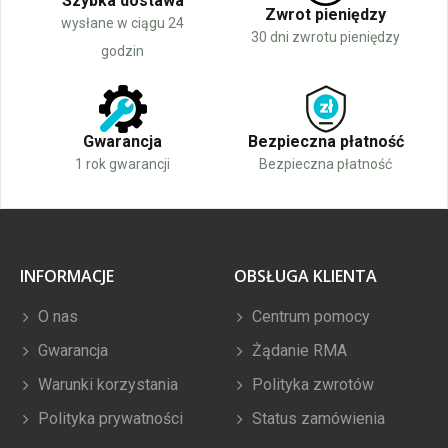
Szybka dostawa
Zwrot pieniędzy
wysłane w ciągu 24
30 dni zwrotu pieniędzy
godzin
Gwarancja
Bezpieczna płatność
1 rok gwarancji
Bezpieczna płatność
INFORMACJE
OBSŁUGA KLIENTA
O nas
Centrum pomocy
Gwarancja
Żądanie RMA
Warunki korzystania
Polityka zwrotów
Polityka prywatności
Status zamówienia