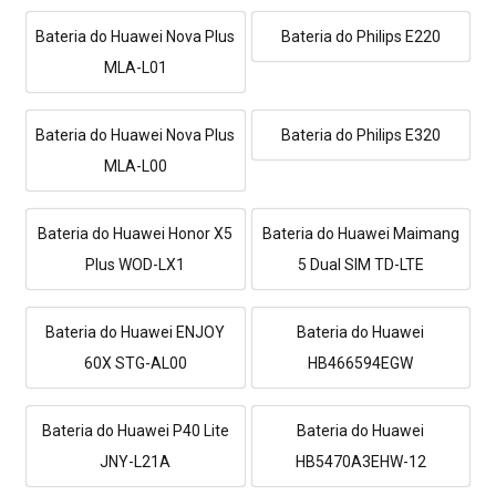
Bateria do Huawei Nova Plus
Bateria do Philips E220
MLA-L01
Bateria do Huawei Nova Plus
Bateria do Philips E320
MLA-L00
Bateria do Huawei Honor X5
Bateria do Huawei Maimang
Plus WOD-LX1
5 Dual SIM TD-LTE
Bateria do Huawei ENJOY
Bateria do Huawei
60X STG-AL00
HB466594EGW
Bateria do Huawei P40 Lite
Bateria do Huawei
JNY-L21A
HB5470A3EHW-12