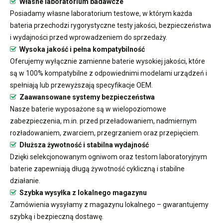
Własne laboratorium badawcze
Posiadamy własne laboratorium testowe, w którym każda
bateria przechodzi rygorystyczne testy jakości, bezpieczeństwa
i wydajności przed wprowadzeniem do sprzedaży.
Wysoka jakość i pełna kompatybilność
Oferujemy wyłącznie zamienne baterie wysokiej jakości, które
są w 100% kompatybilne z odpowiednimi modelami urządzeń i
spełniają lub przewyższają specyfikacje OEM.
Zaawansowane systemy bezpieczeństwa
Nasze baterie wyposażone są w wielopoziomowe
zabezpieczenia, m.in. przed przeładowaniem, nadmiernym
rozładowaniem, zwarciem, przegrzaniem oraz przepięciem.
Dłuższa żywotność i stabilna wydajność
Dzięki selekcjonowanym ogniwom oraz testom laboratoryjnym
baterie zapewniają długą żywotność cykliczną i stabilne
działanie.
Szybka wysyłka z lokalnego magazynu
Zamówienia wysyłamy z magazynu lokalnego – gwarantujemy
szybką i bezpieczną dostawę.