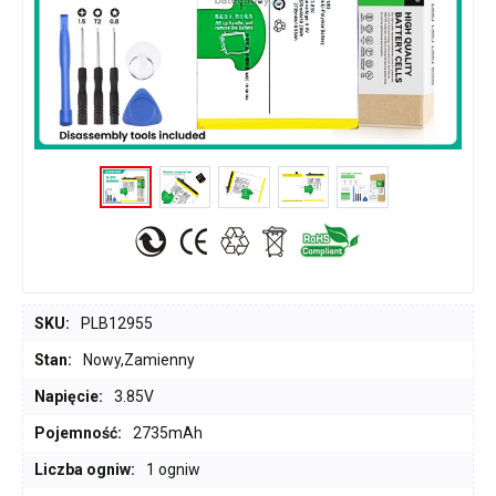
SKU:
PLB12955
Stan:
Nowy,Zamienny
Napięcie:
3.85V
Pojemność:
2735mAh
Liczba ogniw:
1 ogniw