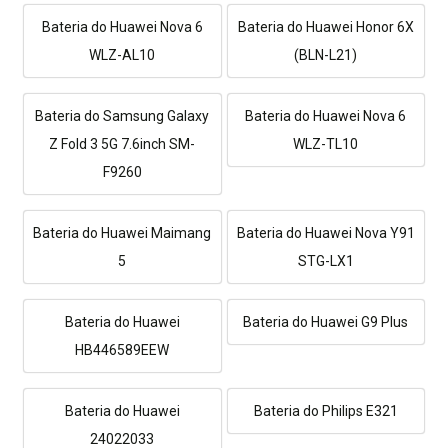
Bateria do Huawei Nova 6
Bateria do Huawei Honor 6X
WLZ-AL10
(BLN-L21)
Bateria do Samsung Galaxy
Bateria do Huawei Nova 6
Z Fold 3 5G 7.6inch SM-
WLZ-TL10
F9260
Bateria do Huawei Maimang
Bateria do Huawei Nova Y91
5
STG-LX1
Bateria do Huawei
Bateria do Huawei G9 Plus
HB446589EEW
Bateria do Huawei
Bateria do Philips E321
24022033