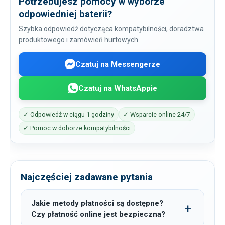
Potrzebujesz pomocy w wyborze
odpowiedniej baterii?
Szybka odpowiedź dotycząca kompatybilności, doradztwa
produktowego i zamówień hurtowych.
Czatuj na Messengerze
Czatuj na WhatsAppie
✓ Odpowiedź w ciągu 1 godziny
✓ Wsparcie online 24/7
✓ Pomoc w doborze kompatybilności
Najczęściej zadawane pytania
Jakie metody płatności są dostępne?
Czy płatność online jest bezpieczna?