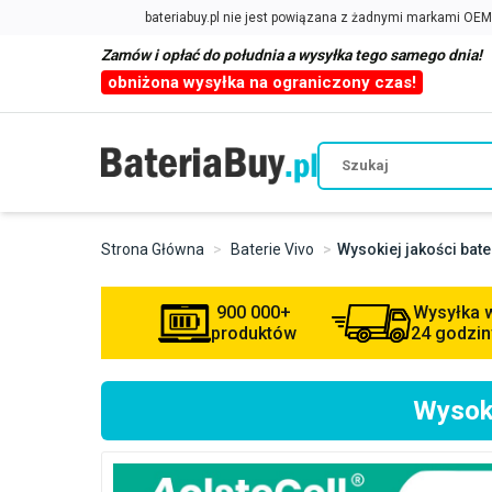
Zamów i opłać do południa a wysyłka tego samego dnia!
obniżona wysyłka na ograniczony czas!
Strona Główna
Baterie Vivo
Wysokiej jakości bat
900 000+
Wysyłka 
produktów
24 godzin
Wysoki