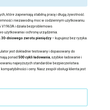
ch, które zapewniają stabilną pracę i długą żywotność.
pojemność i niezawodną moc w codziennym użytkowaniu.
Z6 V1963A i działa bezproblemowo.
 użytkowania i ochronę urządzenia.
ą
30-dniowego zwrotu pieniędzy
– kupujesz bez ryzyka.
ulator jest dokładnie testowany i dopasowany do
wniają ponad
500 cykli ładowania
, szybkie ładowanie i
achowaniu najwyższych standardów bezpieczeństwa.
kompatybilności i ceny. Nasz zespół obsługi klienta jest