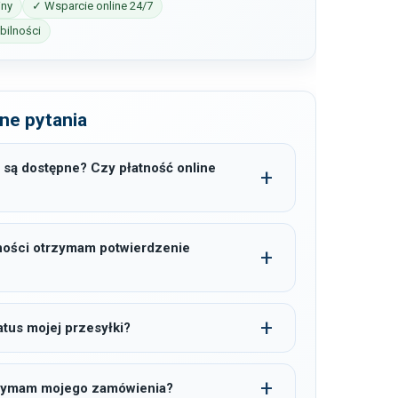
iny
✓ Wsparcie online 24/7
ilności
ne pytania
 są dostępne? Czy płatność online
ności otrzymam potwierdzenie
tus mojej przesyłki?
trzymam mojego zamówienia?