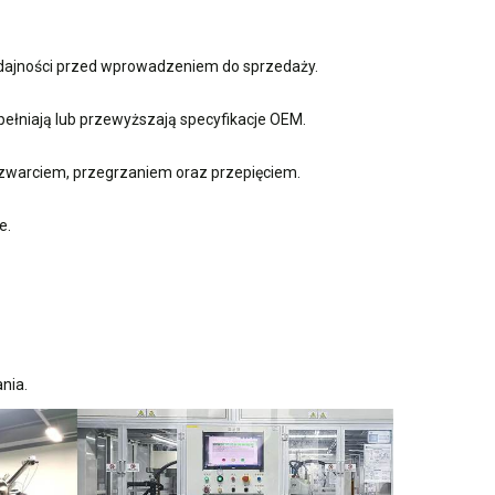
ydajności przed wprowadzeniem do sprzedaży.
ełniają lub przewyższają specyfikacje OEM.
zwarciem, przegrzaniem oraz przepięciem.
e.
nia.