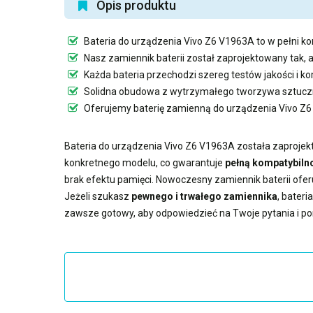
Opis produktu
Bateria do urządzenia Vivo Z6 V1963A
to w pełni ko
Nasz
zamiennik baterii
został zaprojektowany tak, 
Każda bateria przechodzi szereg testów jakości i 
Solidna obudowa z wytrzymałego tworzywa sztuczn
Oferujemy
baterię zamienną do urządzenia Vivo Z
Bateria do urządzenia Vivo Z6 V1963A
została zaprojekt
konkretnego modelu, co gwarantuje
pełną kompatybilno
brak efektu pamięci. Nowoczesny
zamiennik baterii
ofer
Jeżeli szukasz
pewnego i trwałego zamiennika
,
bateri
zawsze gotowy, aby odpowiedzieć na Twoje pytania i p