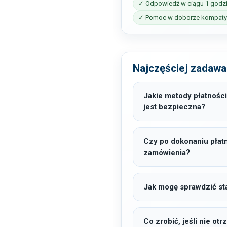
✓ Odpowiedź w ciągu 1 godz
✓ Pomoc w doborze kompatyb
Najczęściej zadawa
Jakie metody płatności
jest bezpieczna?
Czy po dokonaniu płat
zamówienia?
Jak mogę sprawdzić sta
Co zrobić, jeśli nie o