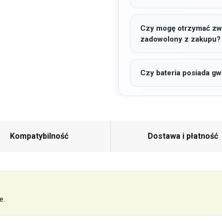
Czy mogę otrzymać zwro
zadowolony z zakupu?
Czy bateria posiada gw
Kompatybilność
Dostawa i płatność
e.