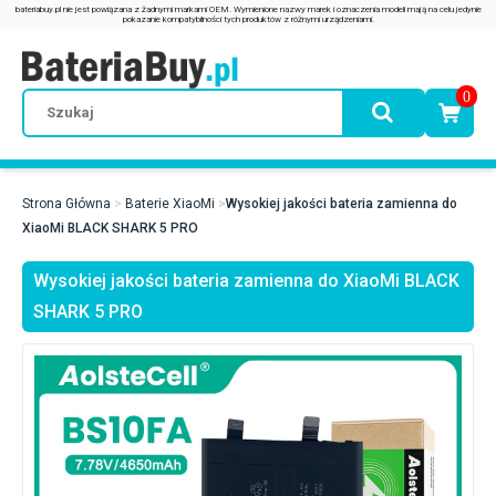
0
Strona Główna
Baterie XiaoMi
Wysokiej jakości bateria zamienna do
XiaoMi BLACK SHARK 5 PRO
Wysokiej jakości bateria zamienna do XiaoMi BLACK
SHARK 5 PRO