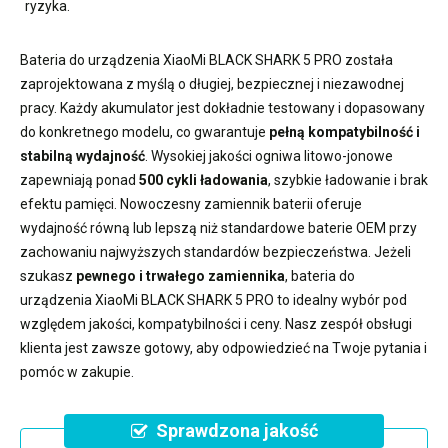
ryzyka.
Bateria do urządzenia XiaoMi BLACK SHARK 5 PRO
została
zaprojektowana z myślą o długiej, bezpiecznej i niezawodnej
pracy. Każdy akumulator jest dokładnie testowany i dopasowany
do konkretnego modelu, co gwarantuje
pełną kompatybilność i
stabilną wydajność
. Wysokiej jakości ogniwa litowo-jonowe
zapewniają ponad
500 cykli ładowania
, szybkie ładowanie i brak
efektu pamięci. Nowoczesny
zamiennik baterii
oferuje
wydajność równą lub lepszą niż standardowe baterie OEM przy
zachowaniu najwyższych standardów bezpieczeństwa. Jeżeli
szukasz
pewnego i trwałego zamiennika
,
bateria do
urządzenia XiaoMi BLACK SHARK 5 PRO
to idealny wybór pod
względem jakości, kompatybilności i ceny. Nasz zespół obsługi
klienta jest zawsze gotowy, aby odpowiedzieć na Twoje pytania i
pomóc w zakupie.
Sprawdzona jakość