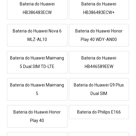
Bateria do Huawei
Bateria do Huawei
HB386483ECW
HB386483ECW+
Bateria do Huawei Nova 6
Bateria do Huawei Honor
WLZ-AL10
Play 40 WDY-AN00
Bateria do Huawei Maimang
Bateria do Huawei
5 Dual SIM TD-LTE
HB446589EEW
Bateria do Huawei Maimang
Bateria do Huawei G9 Plus
5
Dual SIM
Bateria do Huawei Honor
Bateria do Philips E166
Play 40