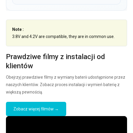
Note :
3.8V and 4.2V are compatible, they are in common use.
Prawdziwe filmy z instalacji od
klientów
Obejrzyj prawdziwe filmy z wymiany baterii udostępnione przez
naszych klientów. Zobacz proces instalacji i wymień baterię z
większą pewnością.
Zobacz więcej filmów →