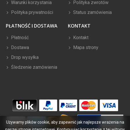
Warunki korzystania
Polityka zwrotów
Polityka prywatności
Status zamówienia
PŁATNOŚĆ I DOSTAWA
KONTAKT
Płatność
Kontakt
Dostawa
Mapa strony
Drop wysyłka
Śledzenie zamówienia
Używamy plików cookie, aby zapewnić jak najlepsze wrażenia na
naszej stronie internetowej. Kontynuując korzystanie z tej witryny