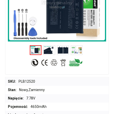
SKU:
PLB12520
Stan:
Nowy,Zamienny
Napięcie:
7.78V
Pojemność:
4650mAh