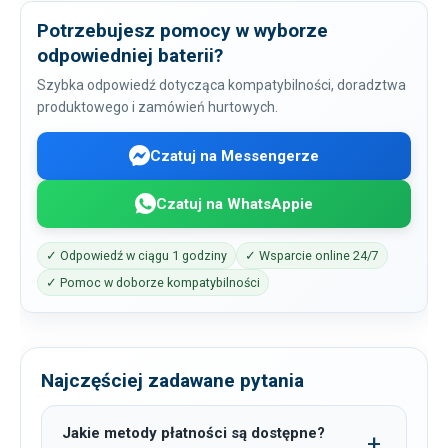
Potrzebujesz pomocy w wyborze
odpowiedniej baterii?
Szybka odpowiedź dotycząca kompatybilności, doradztwa
produktowego i zamówień hurtowych.
Czatuj na Messengerze
Czatuj na WhatsAppie
✓ Odpowiedź w ciągu 1 godziny
✓ Wsparcie online 24/7
✓ Pomoc w doborze kompatybilności
Najczęściej zadawane pytania
Jakie metody płatności są dostępne?