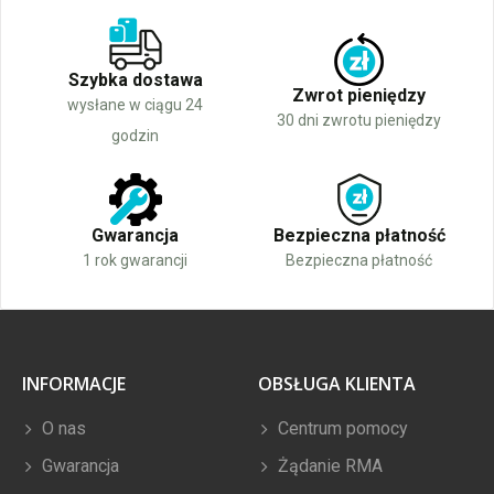
Szybka dostawa
Zwrot pieniędzy
wysłane w ciągu 24
30 dni zwrotu pieniędzy
godzin
Gwarancja
Bezpieczna płatność
1 rok gwarancji
Bezpieczna płatność
INFORMACJE
OBSŁUGA KLIENTA
O nas
Centrum pomocy
Gwarancja
Żądanie RMA