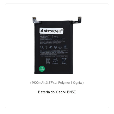
(4900mAh,3.87V,Li-Polymer,1 Ogniw)
Bateria do XiaoMi BN5E