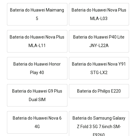
Bateria do Huawei Maimang
Bateria do Huawei Nova Plus
5
MLA-L03
Bateria do Huawei Nova Plus
Bateria do Huawei P40 Lite
MLA-L11
JNY-L22A
Bateria do Huawei Honor
Bateria do Huawei Nova Y91
Play 40
STG-LX2
Bateria do Huawei G9 Plus
Bateria do Philips E220
Dual SIM
Bateria do Huawei Nova 6
Bateria do Samsung Galaxy
4G
Z Fold 3 5G 7.6inch SM-
F9260