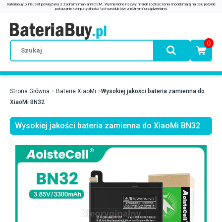
0
Strona Główna
Baterie XiaoMi
Wysokiej jakości bateria zamienna do
XiaoMi BN32
Wysokiej jakości bateria zamienna do XiaoMi BN32