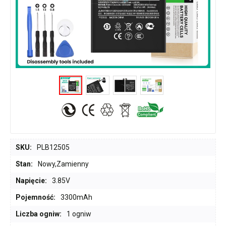
SKU:
PLB12505
Stan:
Nowy,Zamienny
Napięcie:
3.85V
Pojemność:
3300mAh
Liczba ogniw:
1 ogniw