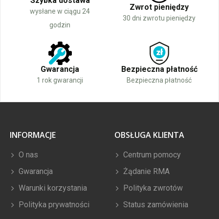
Szybka dostawa
Zwrot pieniędzy
wysłane w ciągu 24
30 dni zwrotu pieniędzy
godzin
Gwarancja
Bezpieczna płatność
1 rok gwarancji
Bezpieczna płatność
INFORMACJE
OBSŁUGA KLIENTA
O nas
Centrum pomocy
Gwarancja
Żądanie RMA
Warunki korzystania
Polityka zwrotów
Polityka prywatności
Status zamówienia