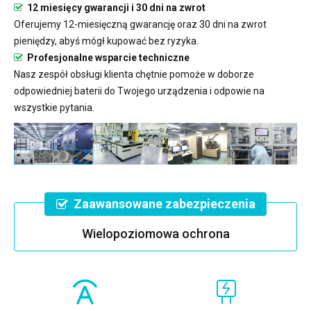
12 miesięcy gwarancji i 30 dni na zwrot
Oferujemy 12-miesięczną gwarancję oraz 30 dni na zwrot
pieniędzy, abyś mógł kupować bez ryzyka.
Profesjonalne wsparcie techniczne
Nasz zespół obsługi klienta chętnie pomoże w doborze
odpowiedniej baterii do Twojego urządzenia i odpowie na
wszystkie pytania.
Zaawansowane zabezpieczenia
Wielopoziomowa ochrona