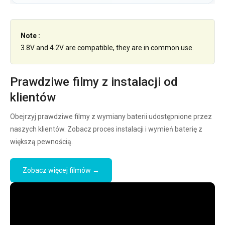
Note :
3.8V and 4.2V are compatible, they are in common use.
Prawdziwe filmy z instalacji od
klientów
Obejrzyj prawdziwe filmy z wymiany baterii udostępnione przez
naszych klientów. Zobacz proces instalacji i wymień baterię z
większą pewnością.
Zobacz więcej filmów →