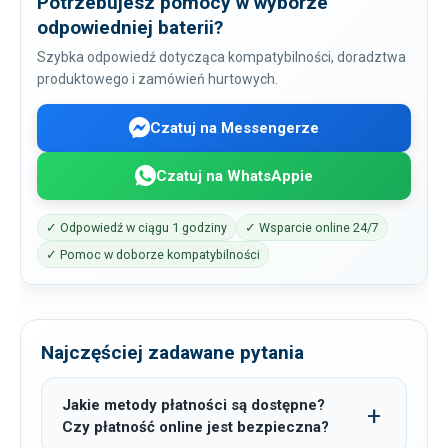
Potrzebujesz pomocy w wyborze
odpowiedniej baterii?
Szybka odpowiedź dotycząca kompatybilności, doradztwa
produktowego i zamówień hurtowych.
Czatuj na Messengerze
Czatuj na WhatsAppie
✓ Odpowiedź w ciągu 1 godziny
✓ Wsparcie online 24/7
✓ Pomoc w doborze kompatybilności
Najczęściej zadawane pytania
Jakie metody płatności są dostępne?
Czy płatność online jest bezpieczna?