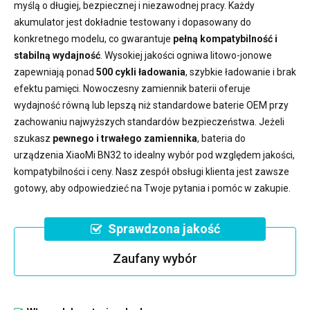
myślą o długiej, bezpiecznej i niezawodnej pracy. Każdy
akumulator jest dokładnie testowany i dopasowany do
konkretnego modelu, co gwarantuje
pełną kompatybilność i
stabilną wydajność
. Wysokiej jakości ogniwa litowo-jonowe
zapewniają ponad
500 cykli ładowania
, szybkie ładowanie i brak
efektu pamięci. Nowoczesny
zamiennik baterii
oferuje
wydajność równą lub lepszą niż standardowe baterie OEM przy
zachowaniu najwyższych standardów bezpieczeństwa. Jeżeli
szukasz
pewnego i trwałego zamiennika
,
bateria do
urządzenia XiaoMi BN32
to idealny wybór pod względem jakości,
kompatybilności i ceny. Nasz zespół obsługi klienta jest zawsze
gotowy, aby odpowiedzieć na Twoje pytania i pomóc w zakupie.
Sprawdzona jakość
Zaufany wybór