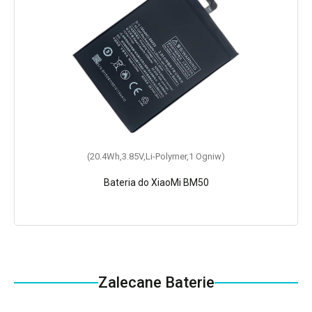
(20.4Wh,3.85V,Li-Polymer,1 Ogniw)
Bateria do XiaoMi BM50
Zalecane Baterie