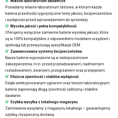
Własne laboratorium badawcze
Posiadamy własne laboratorium testowe, w którym każda
bateria przechodzi rygorystyczne testy jakości, bezpieczeństwa
i wydajności przed wprowadzeniem do sprzedaży.
Wysoka jakość i pełna kompatybilność
Oferujemy wyłącznie zamienne baterie wysokiej jakości, które
są w 100% kompatybilne z odpowiednimi modelami urządzeń i
spełniają lub przewyższają specyfikacje OEM.
Zaawansowane systemy bezpieczeństwa
Nasze baterie wyposażone są w wielopoziomowe
zabezpieczenia, m.in. przed przeładowaniem, nadmiernym
rozładowaniem, zwarciem, przegrzaniem oraz przepięciem.
Dłuższa żywotność i stabilna wydajność
Dzięki selekcjonowanym ogniwom oraz testom laboratoryjnym
baterie zapewniają długą żywotność cykliczną i stabilne
działanie.
Szybka wysyłka z lokalnego magazynu
Zamówienia wysyłamy z magazynu lokalnego – gwarantujemy
szybką i bezpieczną dostawę.