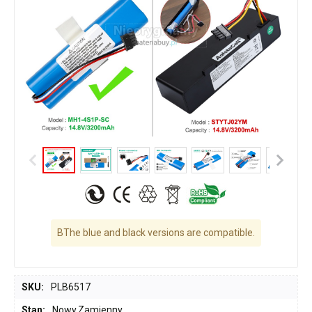
BThe blue and black versions are compatible.
SKU:
PLB6517
Stan:
Nowy,Zamienny