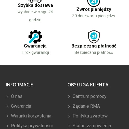
Szybka dostawa
Zwrot pieniędzy
wysłane w ciągu 24
30 dni zwrotu pieniędzy
godzin
Gwarancja
Bezpieczna płatność
1 rok gwarancji
Bezpieczna płatność
INFORMACJE
OBSŁUGA KLIENTA
O nas
Centrum pomocy
Gwarancja
Żądanie RMA
Warunki korzystania
Polityka zwrotów
Polityka prywatności
Status zamówienia