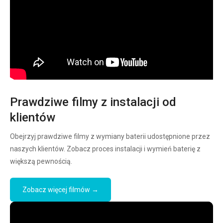
Prawdziwe filmy z instalacji od
klientów
Obejrzyj prawdziwe filmy z wymiany baterii udostępnione przez
naszych klientów. Zobacz proces instalacji i wymień baterię z
większą pewnością.
Zobacz więcej filmów →