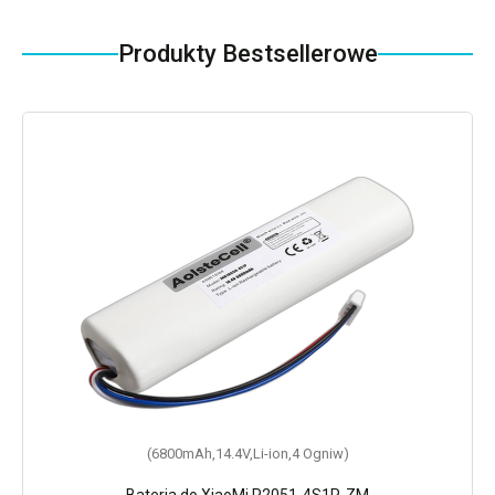
Produkty Bestsellerowe
(6800mAh,14.4V,Li-ion,4 Ogniw)