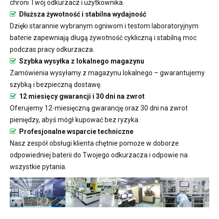
chroni Twój odkurzacz i użytkownika.
Dłuższa żywotność i stabilna wydajność
Dzięki starannie wybranym ogniwom i testom laboratoryjnym
baterie zapewniają długą żywotność cykliczną i stabilną moc
podczas pracy odkurzacza.
Szybka wysyłka z lokalnego magazynu
Zamówienia wysyłamy z magazynu lokalnego – gwarantujemy
szybką i bezpieczną dostawę.
12 miesięcy gwarancji i 30 dni na zwrot
Oferujemy 12-miesięczną gwarancję oraz 30 dni na zwrot
pieniędzy, abyś mógł kupować bez ryzyka.
Profesjonalne wsparcie techniczne
Nasz zespół obsługi klienta chętnie pomoże w doborze
odpowiedniej baterii do Twojego odkurzacza i odpowie na
wszystkie pytania.