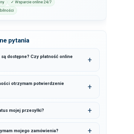
iny
✓ Wsparcie online 24/7
ilności
ne pytania
 są dostępne? Czy płatność online
ności otrzymam potwierdzenie
tus mojej przesyłki?
trzymam mojego zamówienia?