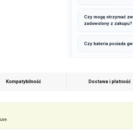
Czy mogę otrzymać zwro
zadowolony z zakupu?
Czy bateria posiada gw
Kompatybilność
Dostawa i płatność
use.