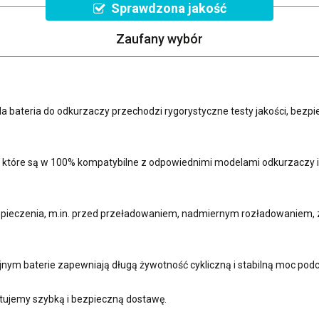
Sprawdzona jakość
Zaufany wybór
a bateria do odkurzaczy przechodzi rygorystyczne testy jakości, bez
i, które są w 100% kompatybilne z odpowiednimi modelami odkurzaczy
ieczenia, m.in. przed przeładowaniem, nadmiernym rozładowaniem, z
jnym baterie zapewniają długą żywotność cykliczną i stabilną moc pod
ujemy szybką i bezpieczną dostawę.