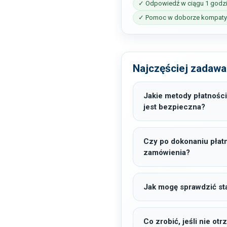
✓ Odpowiedź w ciągu 1 godz
✓ Pomoc w doborze kompatyb
Najczęściej zadawa
Jakie metody płatności
jest bezpieczna?
Czy po dokonaniu płat
zamówienia?
Jak mogę sprawdzić sta
Co zrobić, jeśli nie o