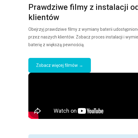
Prawdziwe filmy z instalacji o
klientów
Obejrzyj prawdziwe filmy z wymiany baterii udostępnion
przez naszych klientów. Zobacz proces instalacji i wymi
baterię z większą pewnością.
Zobacz więcej filmów →