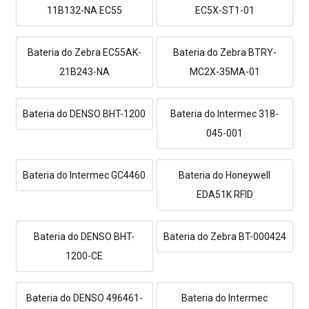
11B132-NA EC55
EC5X-ST1-01
Bateria do Zebra EC55AK-
Bateria do Zebra BTRY-
21B243-NA
MC2X-35MA-01
Bateria do DENSO BHT-1200
Bateria do Intermec 318-
045-001
Bateria do Intermec GC4460
Bateria do Honeywell
EDA51K RFID
Bateria do DENSO BHT-
Bateria do Zebra BT-000424
1200-CE
Bateria do DENSO 496461-
Bateria do Intermec