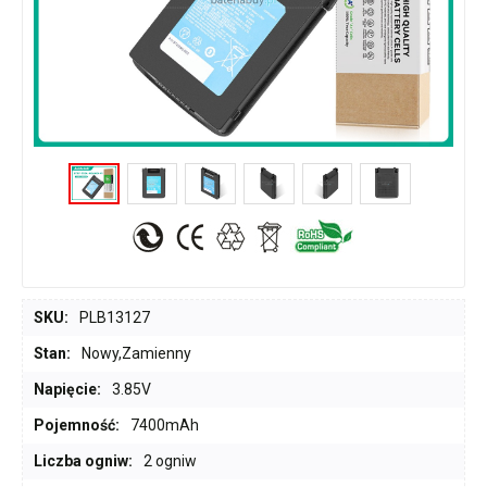
SKU:
PLB13127
Stan:
Nowy,Zamienny
Napięcie:
3.85V
Pojemność:
7400mAh
Liczba ogniw:
2 ogniw