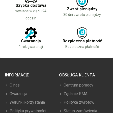
Szybka dostawa
Zwrot pieniędzy
wysłane w ciągu 24
30 dni zwrotu pieniędzy
godzin
Gwarancja
Bezpieczna płatność
1 rok gwarancji
Bezpieczna płatność
INFORMACJE
OBSŁUGA KLIENTA
O nas
Centrum pomocy
Gwarancja
Żądanie RMA
Warunki korzystania
Polityka zwrotów
Polityka prywatności
Status zamówienia