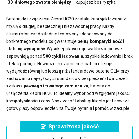
30-dniowego zwrotu pieniędzy
– kupujesz bez ryzyka.
Bateria do urządzenia Zebra HC20
została zaprojektowana z
myślą o długiej, bezpiecznej i niezawodnej pracy. Każdy
akumulator jest dokładnie testowany i dopasowany do
konkretnego modelu, co gwarantuje
pełną kompatybilność i
stabilną wydajność
. Wysokiej jakości ogniwa litowo-jonowe
zapewniają ponad
500 cykli ładowania
, szybkie ładowanie i brak
efektu pamięci. Nowoczesny
zamiennik baterii
oferuje
wydajność równą lub lepszą niż standardowe baterie OEM przy
zachowaniu najwyższych standardów bezpieczeństwa. Jeżeli
szukasz
pewnego i trwałego zamiennika
,
bateria do
urządzenia Zebra HC20
to idealny wybór pod względem jakości,
kompatybilności i ceny. Nasz zespół obsługi klienta jest zawsze
gotowy, aby odpowiedzieć na Twoje pytania i pomóc w zakupie.
Sprawdzona jakość