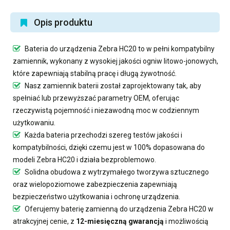
Opis produktu
Bateria do urządzenia Zebra HC20
to w pełni kompatybilny
zamiennik, wykonany z wysokiej jakości ogniw litowo-jonowych,
które zapewniają stabilną pracę i długą żywotność.
Nasz
zamiennik baterii
został zaprojektowany tak, aby
spełniać lub przewyższać parametry OEM, oferując
rzeczywistą pojemność i niezawodną moc w codziennym
użytkowaniu.
Każda bateria przechodzi szereg testów jakości i
kompatybilności, dzięki czemu jest w 100% dopasowana do
modeli Zebra HC20 i działa bezproblemowo.
Solidna obudowa z wytrzymałego tworzywa sztucznego
oraz wielopoziomowe zabezpieczenia zapewniają
bezpieczeństwo użytkowania i ochronę urządzenia.
Oferujemy
baterię zamienną do urządzenia Zebra HC20
w
atrakcyjnej cenie, z
12-miesięczną gwarancją
i możliwością