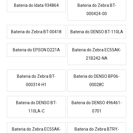
Bateria do Idata 934864
Bateria do Zebra BT-
000424-00
Bateria do Zebra BT-00418
Bateria do DENSO BT-110LA
Bateria do EPSON D221A
Bateria do Zebra EC55AK-
21B242-NA
Bateria do Zebra BT-
Bateria do DENSO BP06-
000314-H1
00028C
Bateria do DENSO BT-
Bateria do DENSO 496461-
110LA-C
0701
Bateria do Zebra EC55AK-
Bateria do Zebra BTRY-