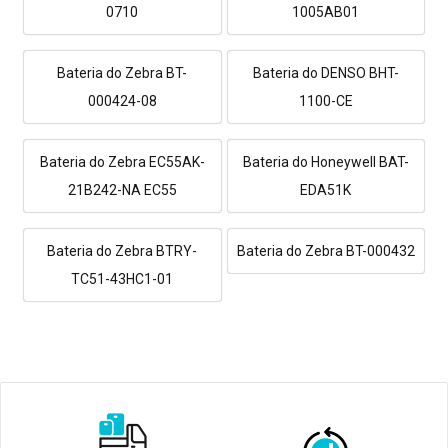
0710
1005AB01
Bateria do Zebra BT-
Bateria do DENSO BHT-
000424-08
1100-CE
Bateria do Zebra EC55AK-
Bateria do Honeywell BAT-
21B242-NA EC55
EDA51K
Bateria do Zebra BTRY-
Bateria do Zebra BT-000432
TC51-43HC1-01