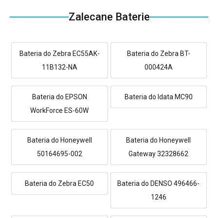
Zalecane Baterie
Bateria do Zebra EC55AK-
Bateria do Zebra BT-
11B132-NA
000424A
Bateria do EPSON
Bateria do Idata MC90
WorkForce ES-60W
Bateria do Honeywell
Bateria do Honeywell
50164695-002
Gateway 32328662
Bateria do Zebra EC50
Bateria do DENSO 496466-
1246