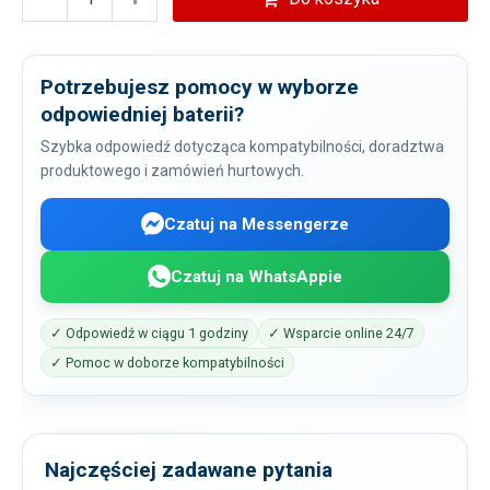
Potrzebujesz pomocy w wyborze
odpowiedniej baterii?
Szybka odpowiedź dotycząca kompatybilności, doradztwa
produktowego i zamówień hurtowych.
Czatuj na Messengerze
Czatuj na WhatsAppie
✓ Odpowiedź w ciągu 1 godziny
✓ Wsparcie online 24/7
✓ Pomoc w doborze kompatybilności
Najczęściej zadawane pytania