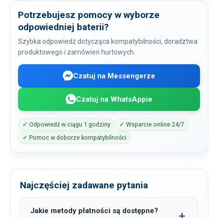
Potrzebujesz pomocy w wyborze
odpowiedniej baterii?
Szybka odpowiedź dotycząca kompatybilności, doradztwa
produktowego i zamówień hurtowych.
Czatuj na Messengerze
Czatuj na WhatsAppie
✓ Odpowiedź w ciągu 1 godziny
✓ Wsparcie online 24/7
✓ Pomoc w doborze kompatybilności
Najczęściej zadawane pytania
Jakie metody płatności są dostępne?