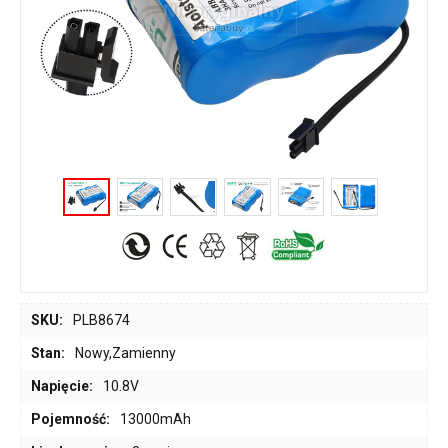
SKU:
PLB8674
Stan:
Nowy,Zamienny
Napięcie:
10.8V
Pojemność:
13000mAh