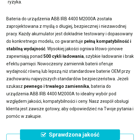
ryzyka.
Bateria do urządzenia ABB IRB 4400 M2000A
została
zaprojektowana z myślą o długiej, bezpiecznej i niezawodnej
pracy. Każdy akumulator jest dokładnie testowany i dopasowany
do konkretnego modelu, co gwarantuje
pełną kompatybilność i
stabilną wydajność
. Wysokiej jakości ogniwa litowo-jonowe
zapewniają ponad
500 cykli ładowania
, szybkie ładowanie i brak
efektu pamięci. Nowoczesny
zamiennik baterii
oferuje
wydajność równą lub lepszą niż standardowe baterie OEM przy
zachowaniu najwyższych standardów bezpieczeństwa. Jeżeli
szukasz
pewnego i trwałego zamiennika
,
bateria do
urządzenia ABB IRB 4400 M2000A
to idealny wybór pod
względem jakości, kompatybilności i ceny. Nasz zespół obsługi
klienta jest zawsze gotowy, aby odpowiedzieć na Twoje pytania i
pomóc w zakupie.
Sprawdzona jakość