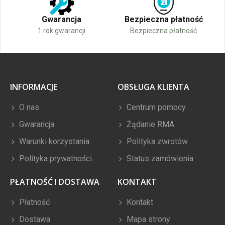
Gwarancja
Bezpieczna płatność
1 rok gwarancji
Bezpieczna płatność
INFORMACJE
OBSŁUGA KLIENTA
O nas
Centrum pomocy
Gwarancja
Żądanie RMA
Warunki korzystania
Polityka zwrotów
Polityka prywatności
Status zamówienia
PŁATNOŚĆ I DOSTAWA
KONTAKT
Płatność
Kontakt
Dostawa
Mapa strony