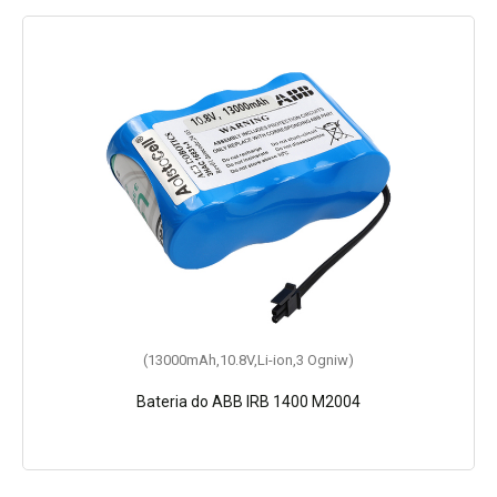
(13000mAh,10.8V,Li-ion,3 Ogniw)
Bateria do ABB IRB 1400 M2004