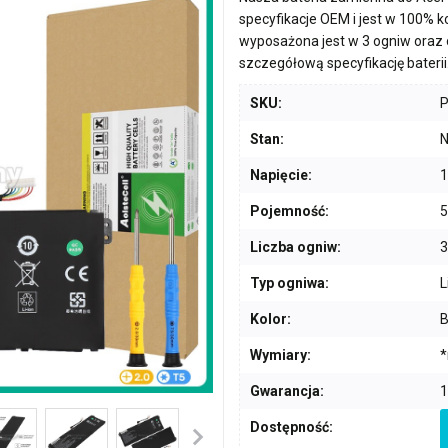
specyfikacje OEM i jest w 100% 
wyposażona jest w
3 ogniw
oraz 
szczegółową specyfikację baterii
SKU:
Stan:
N
Napięcie:
1
Pojemność:
5
Liczba ogniw:
3
Typ ogniwa:
L
Kolor:
B
Wymiary:
*
Gwarancja:
1
Dostępność: