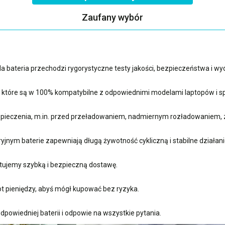
Zaufany wybór
 bateria przechodzi rygorystyczne testy jakości, bezpieczeństwa i w
, które są w 100% kompatybilne z odpowiednimi modelami laptopów i sp
ieczenia, m.in. przed przeładowaniem, nadmiernym rozładowaniem, 
nym baterie zapewniają długą żywotność cykliczną i stabilne działani
ujemy szybką i bezpieczną dostawę.
t pieniędzy, abyś mógł kupować bez ryzyka.
powiedniej baterii i odpowie na wszystkie pytania.