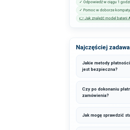
✓ Odpowiedź w ciągu 1 godz
✓ Pomoc w doborze kompatyb
👉 Jak znaleźć model baterii 
Najczęściej zadawa
Jakie metody płatności
jest bezpieczna?
Czy po dokonaniu płat
zamówienia?
Jak mogę sprawdzić sta