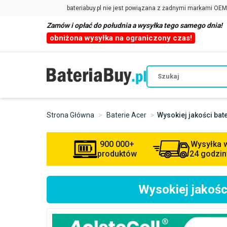
Zamów i opłać do południa a wysyłka tego samego dnia!
obniżona wysyłka na ograniczony czas!
Strona Główna
Baterie Acer
Wysokiej jakości ba
900 000+
Wysyłka 
produktów
24 godzin
Wysokiej jakoś