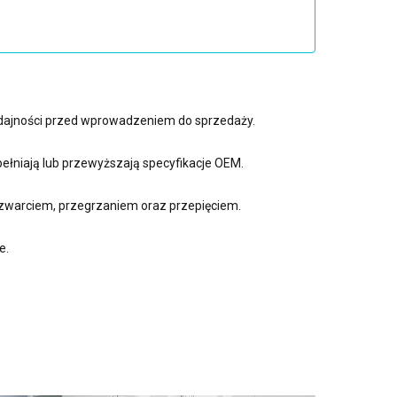
ydajności przed wprowadzeniem do sprzedaży.
ełniają lub przewyższają specyfikacje OEM.
zwarciem, przegrzaniem oraz przepięciem.
e.