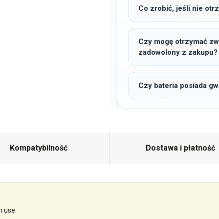
Co zrobić, jeśli nie o
Czy mogę otrzymać zwro
zadowolony z zakupu?
Czy bateria posiada gw
Kompatybilność
Dostawa i płatność
n use.