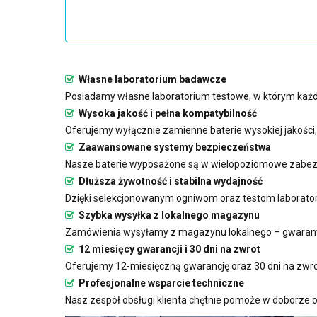
Własne laboratorium badawcze
Posiadamy własne laboratorium testowe, w którym każda
Wysoka jakość i pełna kompatybilność
Oferujemy wyłącznie zamienne baterie wysokiej jakości
Zaawansowane systemy bezpieczeństwa
Nasze baterie wyposażone są w wielopoziomowe zabezp
Dłuższa żywotność i stabilna wydajność
Dzięki selekcjonowanym ogniwom oraz testom laboratoryj
Szybka wysyłka z lokalnego magazynu
Zamówienia wysyłamy z magazynu lokalnego – gwarant
12 miesięcy gwarancji i 30 dni na zwrot
Oferujemy 12-miesięczną gwarancję oraz 30 dni na zwro
Profesjonalne wsparcie techniczne
Nasz zespół obsługi klienta chętnie pomoże w doborze od