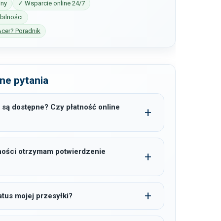
iny
✓ Wsparcie online 24/7
ilności
Acer? Poradnik
ne pytania
 są dostępne? Czy płatność online
ności otrzymam potwierdzenie
tus mojej przesyłki?