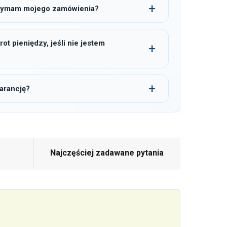
trzymam mojego zamówienia?
t pieniędzy, jeśli nie jestem
arancję?
Najczęściej zadawane pytania