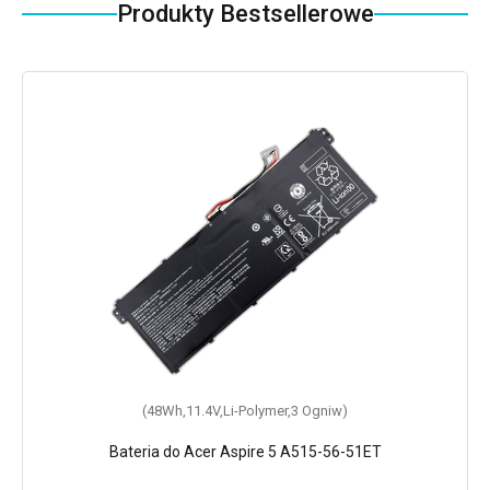
Produkty Bestsellerowe
(48Wh,11.4V,Li-Polymer,3 Ogniw)
Bateria do Acer Aspire 5 A515-56-51ET