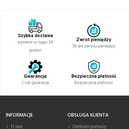
Szybka dostawa
Zwrot pieniędzy
wysłane w ciągu 24
30 dni zwrotu pieniędzy
godzin
Gwarancja
Bezpieczna płatność
1 rok gwarancji
Bezpieczna płatność
INFORMACJE
OBSŁUGA KLIENTA
O nas
Centrum pomocy