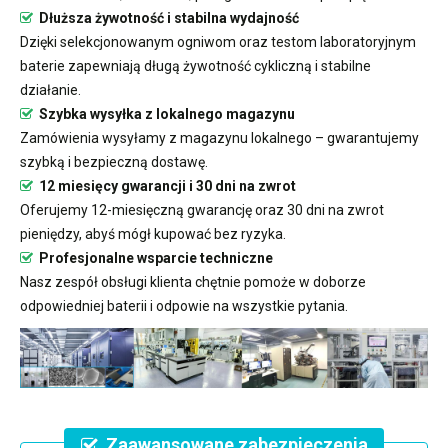
Dłuższa żywotność i stabilna wydajność
Dzięki selekcjonowanym ogniwom oraz testom laboratoryjnym
baterie zapewniają długą żywotność cykliczną i stabilne
działanie.
Szybka wysyłka z lokalnego magazynu
Zamówienia wysyłamy z magazynu lokalnego – gwarantujemy
szybką i bezpieczną dostawę.
12 miesięcy gwarancji i 30 dni na zwrot
Oferujemy 12-miesięczną gwarancję oraz 30 dni na zwrot
pieniędzy, abyś mógł kupować bez ryzyka.
Profesjonalne wsparcie techniczne
Nasz zespół obsługi klienta chętnie pomoże w doborze
odpowiedniej baterii i odpowie na wszystkie pytania.
Zaawansowane zabezpieczenia