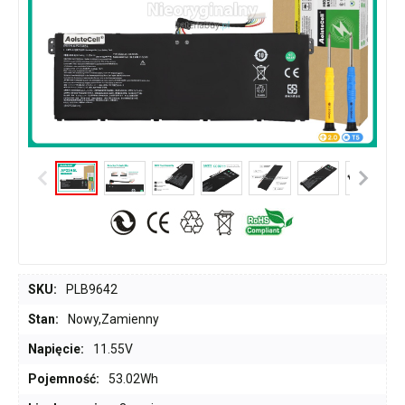
SKU:
PLB9642
Stan:
Nowy,Zamienny
Napięcie:
11.55V
Pojemność:
53.02Wh