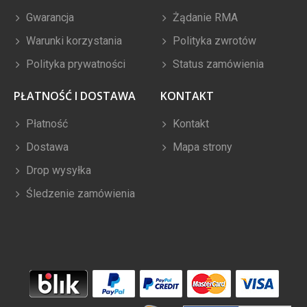
Gwarancja
Żądanie RMA
Warunki korzystania
Polityka zwrotów
Polityka prywatności
Status zamówienia
PŁATNOŚĆ I DOSTAWA
KONTAKT
Płatność
Kontakt
Dostawa
Mapa strony
Drop wysyłka
Śledzenie zamówienia