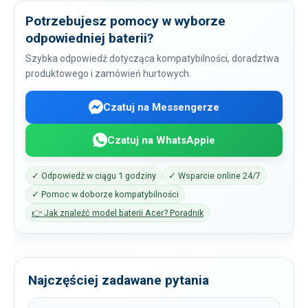
Potrzebujesz pomocy w wyborze
odpowiedniej baterii?
Szybka odpowiedź dotycząca kompatybilności, doradztwa
produktowego i zamówień hurtowych.
Czatuj na Messengerze
Czatuj na WhatsAppie
✓ Odpowiedź w ciągu 1 godziny
✓ Wsparcie online 24/7
✓ Pomoc w doborze kompatybilności
👉 Jak znaleźć model baterii Acer? Poradnik
Najczęściej zadawane pytania