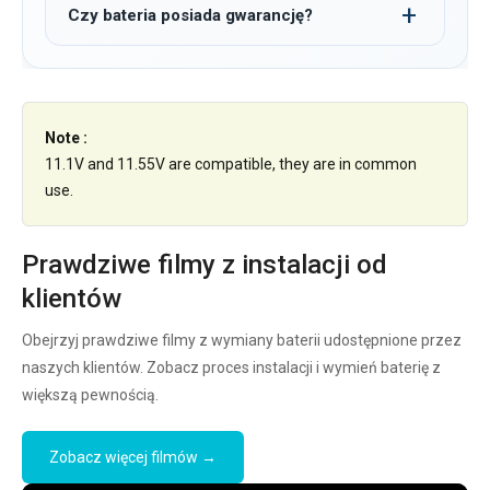
Czy bateria posiada gwarancję?
Note :
11.1V and 11.55V are compatible, they are in common
use.
Prawdziwe filmy z instalacji od
klientów
Obejrzyj prawdziwe filmy z wymiany baterii udostępnione przez
naszych klientów. Zobacz proces instalacji i wymień baterię z
większą pewnością.
Zobacz więcej filmów →