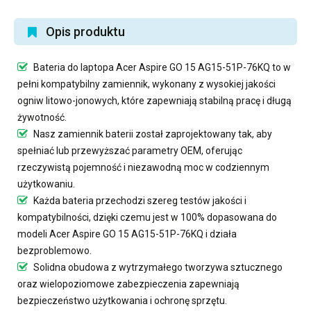
Opis produktu
Bateria do laptopa Acer Aspire GO 15 AG15-51P-76KQ
to w
pełni kompatybilny zamiennik, wykonany z wysokiej jakości
ogniw litowo-jonowych, które zapewniają stabilną pracę i długą
żywotność.
Nasz
zamiennik baterii
został zaprojektowany tak, aby
spełniać lub przewyższać parametry OEM, oferując
rzeczywistą pojemność i niezawodną moc w codziennym
użytkowaniu.
Każda bateria przechodzi szereg testów jakości i
kompatybilności, dzięki czemu jest w 100% dopasowana do
modeli Acer Aspire GO 15 AG15-51P-76KQ i działa
bezproblemowo.
Solidna obudowa z wytrzymałego tworzywa sztucznego
oraz wielopoziomowe zabezpieczenia zapewniają
bezpieczeństwo użytkowania i ochronę sprzętu.