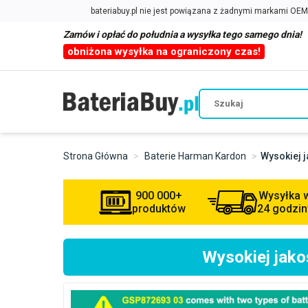
Zamów i opłać do południa a wysyłka tego samego dnia!
obniżona wysyłka na ograniczony czas!
Strona Główna
Baterie Harman Kardon
Wysokiej 
900 000+
Wysyłka 
produktów
24 godzin
Wysokiej jak