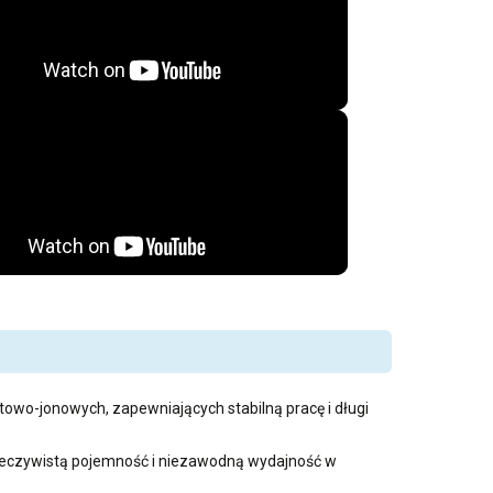
itowo-jonowych, zapewniających stabilną pracę i długi
rzeczywistą pojemność i niezawodną wydajność w