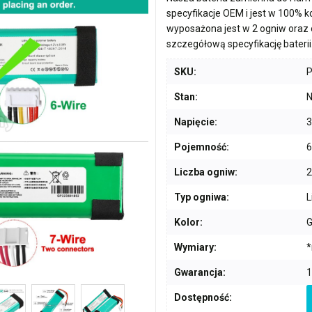
specyfikacje OEM i jest w 100% 
wyposażona jest w
2 ogniw
oraz 
szczegółową specyfikację baterii
SKU:
Stan:
N
Napięcie:
3
Pojemność:
Liczba ogniw:
2
Typ ogniwa:
L
Kolor:
G
Wymiary:
*
Gwarancja:
1
Dostępność: