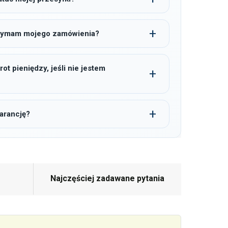
trzymam mojego zamówienia?
t pieniędzy, jeśli nie jestem
arancję?
Najczęściej zadawane pytania