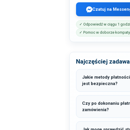
Czatuj na Messen
✓ Odpowiedź w ciągu 1 godz
✓ Pomoc w doborze kompatyb
Najczęściej zadawa
Jakie metody płatności
jest bezpieczna?
Czy po dokonaniu płat
zamówienia?
Jak mogę sprawdzić sta