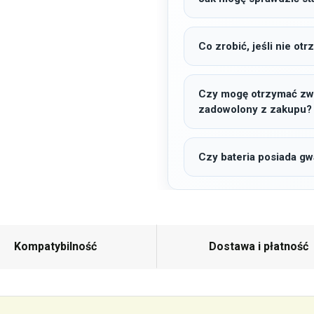
Co zrobić, jeśli nie o
Czy mogę otrzymać zwro
zadowolony z zakupu?
Czy bateria posiada gw
Kompatybilność
Dostawa i płatność