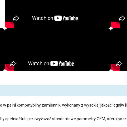
o w pełni kompatybilny zamiennik, wykonany z wysokiej jakości ogniw l
aby spełniać lub przewyższać standardowe parametry OEM, oferując 