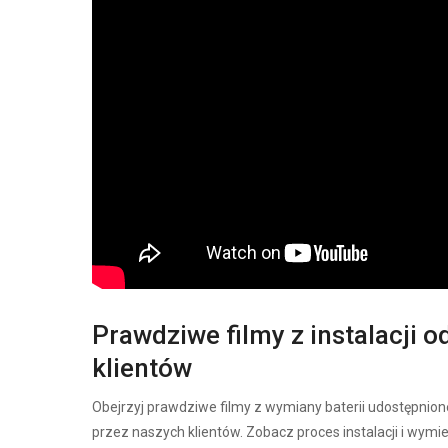
Prawdziwe filmy z instalacji o
klientów
Obejrzyj prawdziwe filmy z wymiany baterii udostępnion
przez naszych klientów. Zobacz proces instalacji i wymi