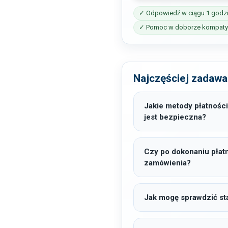
✓ Odpowiedź w ciągu 1 godz
✓ Pomoc w doborze kompatyb
Najczęściej zadawa
Jakie metody płatności
jest bezpieczna?
Czy po dokonaniu płat
zamówienia?
Jak mogę sprawdzić sta