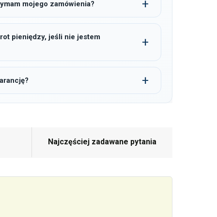
trzymam mojego zamówienia?
t pieniędzy, jeśli nie jestem
arancję?
Najczęściej zadawane pytania