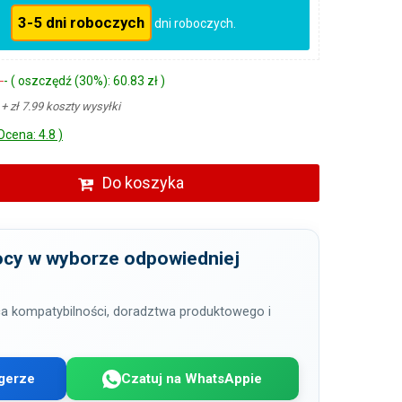
3-5 dni roboczych
dni roboczych.
ł
- ( oszczędź (30%): 60.83 zł )
ł
+ zł 7.99 koszty wysyłki
Ocena: 4.8 )
Do koszyka
cy w wyborze odpowiedniej
a kompatybilności, doradztwa produktowego i
gerze
Czatuj na WhatsAppie