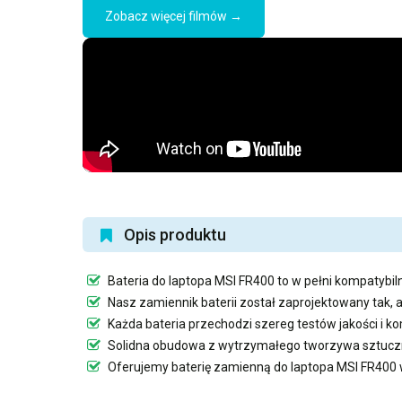
Zobacz więcej filmów →
Opis produktu
Bateria do laptopa MSI FR400
to w pełni kompatybiln
Nasz
zamiennik baterii
został zaprojektowany tak, 
Każda bateria przechodzi szereg testów jakości i 
Solidna obudowa z wytrzymałego tworzywa sztuczn
Oferujemy
baterię zamienną do laptopa MSI FR400