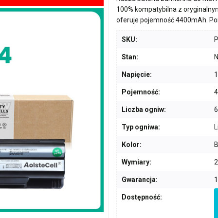
100% kompatybilna z oryginalny
oferuje pojemność
4400mAh
. P
SKU:
Stan:
N
Napięcie:
1
Pojemność:
Liczba ogniw:
6
Typ ogniwa:
L
Kolor:
B
Wymiary:
2
Gwarancja:
1
Dostępność: