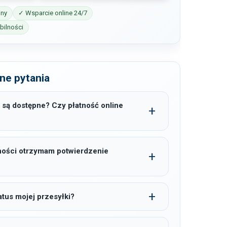
iny
✓ Wsparcie online 24/7
ilności
ne pytania
 są dostępne? Czy płatność online
ności otrzymam potwierdzenie
tus mojej przesyłki?