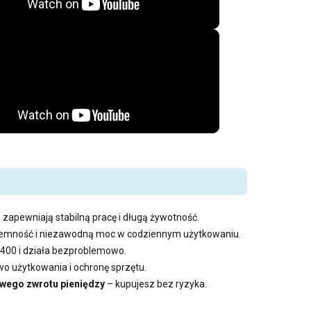
 zapewniają stabilną pracę i długą żywotność.
pojemność i niezawodną moc w codziennym użytkowaniu.
R400 i działa bezproblemowo.
 użytkowania i ochronę sprzętu.
wego zwrotu pieniędzy
– kupujesz bez ryzyka.