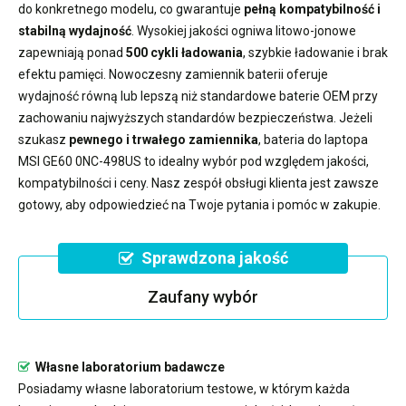
do konkretnego modelu, co gwarantuje
pełną kompatybilność i
stabilną wydajność
. Wysokiej jakości ogniwa litowo-jonowe
zapewniają ponad
500 cykli ładowania
, szybkie ładowanie i brak
efektu pamięci. Nowoczesny
zamiennik baterii
oferuje
wydajność równą lub lepszą niż standardowe baterie OEM przy
zachowaniu najwyższych standardów bezpieczeństwa. Jeżeli
szukasz
pewnego i trwałego zamiennika
,
bateria do laptopa
MSI GE60 0NC-498US
to idealny wybór pod względem jakości,
kompatybilności i ceny. Nasz zespół obsługi klienta jest zawsze
gotowy, aby odpowiedzieć na Twoje pytania i pomóc w zakupie.
Sprawdzona jakość
Zaufany wybór
Własne laboratorium badawcze
Posiadamy własne laboratorium testowe, w którym każda