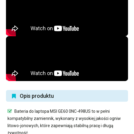
Opis produktu
Bateria do laptopa MSI GE60 0NC-498US
to w pełni
kompatybilny zamiennik, wykonany z wysokiej jakości ogniw
litowo-jonowych, które zapewniają stabilną pracę i długą
żywotność.