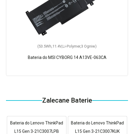
(53.5Wh,11.4V,Li-Polymer,3 Ogniw)
Bateria do MSI CYBORG 14 A13VE-063CA
Zalecane Baterie
Bateria do Lenovo ThinkPad
Bateria do Lenovo ThinkPad
L15 Gen 3-21C3007LPB
L15 Gen 3-21C3007KUK