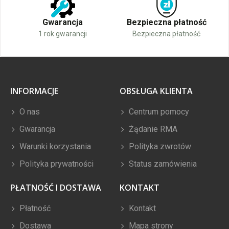
Gwarancja
Bezpieczna płatność
1 rok gwarancji
Bezpieczna płatność
INFORMACJE
OBSŁUGA KLIENTA
O nas
Centrum pomocy
Gwarancja
Żądanie RMA
Warunki korzystania
Polityka zwrotów
Polityka prywatności
Status zamówienia
PŁATNOŚĆ I DOSTAWA
KONTAKT
Płatność
Kontakt
Dostawa
Mapa strony