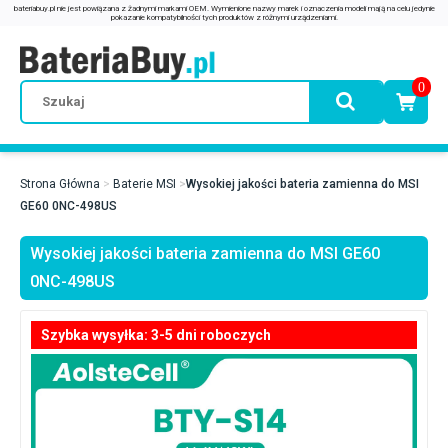
0
Strona Główna
Baterie MSI
Wysokiej jakości bateria zamienna do MSI
GE60 0NC-498US
Wysokiej jakości bateria zamienna do MSI GE60
0NC-498US
Szybka wysyłka: 3-5 dni roboczych