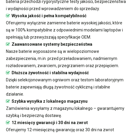
bateria przechodzi rygorystyczne testy jakości, bezpieczeństwa
i wydajności przed wprowadzeniem do sprzedaży.
Wysoka jakość i pełna kompatybilność
Oferujemy wyłącznie zamienne baterie wysokiej jakości, które
są w 100% kompatybilne z odpowiednimi modelami laptopów i
spełniają lub przewyższają specyfikacje OEM.
Zaawansowane systemy bezpieczeństwa
Nasze baterie wyposażone są w wielopoziomowe
zabezpieczenia, m.in. przed przeładowaniem, nadmiernym
rozładowaniem, zwarciem, przegrzaniem oraz przepięciem.
Dłuższa żywotność i stabilna wydajność
Dzięki selekcjonowanym ogniwom oraz testom laboratoryjnym
baterie zapewniają długą żywotność cykliczną i stabilne
działanie.
Szybka wysyłka z lokalnego magazynu
Zamówienia wysyłamy z magazynu lokalnego – gwarantujemy
szybką i bezpieczną dostawę.
12 miesięcy gwarancji i 30 dni na zwrot
Oferujemy 12-miesięczną gwarancję oraz 30 dni na zwrot