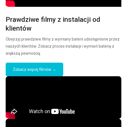
Prawdziwe filmy z instalacji od
klientów
Obejrzyj prawdziwe filmy z wymiany baterii udostępnione przez
naszych klientów. Zobacz proces instalacji i wymień baterię z
większą pewnością.
Zobacz więcej filmów →