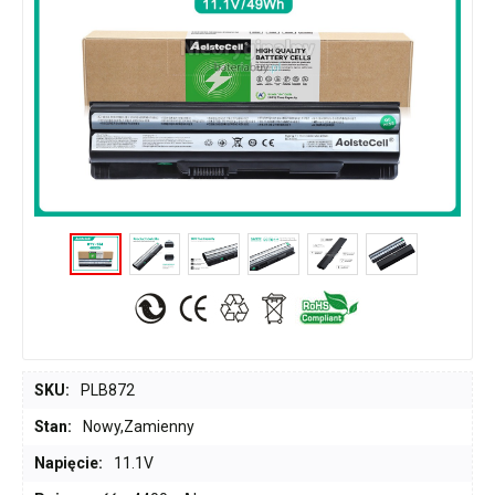
SKU:
PLB872
Stan:
Nowy,Zamienny
Napięcie:
11.1V