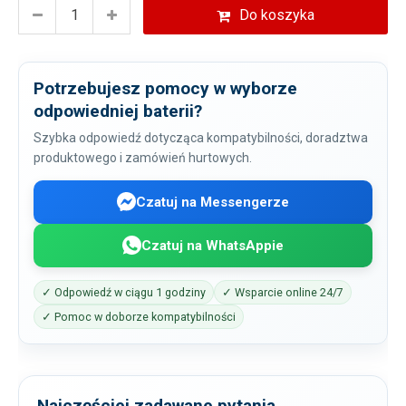
Do koszyka
Potrzebujesz pomocy w wyborze
odpowiedniej baterii?
Szybka odpowiedź dotycząca kompatybilności, doradztwa
produktowego i zamówień hurtowych.
Czatuj na Messengerze
Czatuj na WhatsAppie
✓ Odpowiedź w ciągu 1 godziny
✓ Wsparcie online 24/7
✓ Pomoc w doborze kompatybilności
Najczęściej zadawane pytania