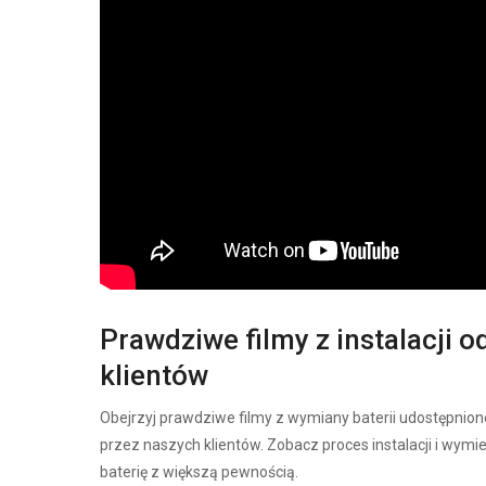
Prawdziwe filmy z instalacji o
klientów
Obejrzyj prawdziwe filmy z wymiany baterii udostępnion
przez naszych klientów. Zobacz proces instalacji i wymi
baterię z większą pewnością.