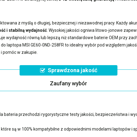
ktowana z myślą o długiej, bezpiecznej i niezawodnej pracy. Każdy ak
ść i stabilną wydajność
. Wysokiej jakości ogniwa litowo-jonowe zape
uje wydajność równą lub lepszą niż standardowe baterie OEM przy z
a do laptopa MSI GE60-0ND-258FR
to idealny wybór pod względem jakości
 i pomóc w zakupie.
Sprawdzona jakość
Zaufany wybór
 bateria przechodzi rygorystyczne testy jakości, bezpieczeństwa i w
, które są w 100% kompatybilne z odpowiednimi modelami laptopów i sp