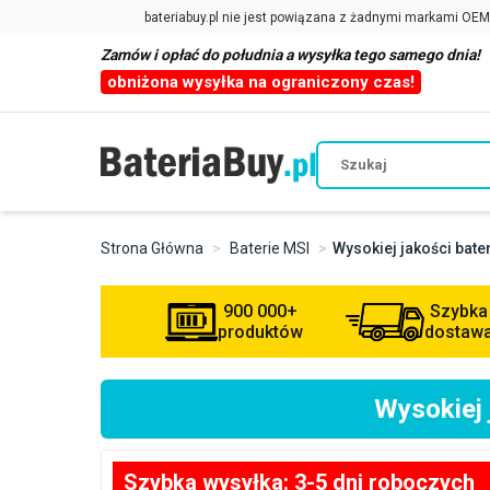
Zamów i opłać do południa a wysyłka tego samego dnia!
obniżona wysyłka na ograniczony czas!
Strona Główna
Baterie MSI
Wysokiej jakości bat
900 000+
Szybka
produktów
dostaw
Wysokiej
Szybka wysyłka: 3-5 dni roboczych