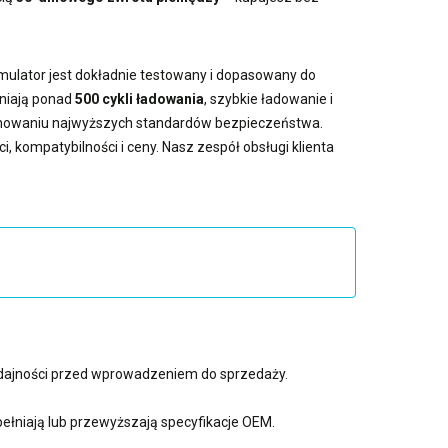
umulator jest dokładnie testowany i dopasowany do
wniają ponad
500 cykli ładowania
, szybkie ładowanie i
achowaniu najwyższych standardów bezpieczeństwa.
, kompatybilności i ceny. Nasz zespół obsługi klienta
ydajności przed wprowadzeniem do sprzedaży.
ełniają lub przewyższają specyfikacje OEM.