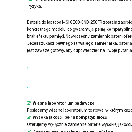
ryzyka.
Bateria do laptopa MSI GE60-0ND-258FR
została zaproje
konkretnego modelu, co gwarantuje
pełną kompatybilno
brak efektu pamięci. Nowoczesny
zamiennik baterii
ofer
Jeżeli szukasz
pewnego i trwałego zamiennika
,
bateri
jest zawsze gotowy, aby odpowiedzieć na Twoje pytania
Własne laboratorium badawcze
Posiadamy własne laboratorium testowe, w którym każda
Wysoka jakość i pełna kompatybilność
Oferujemy wyłącznie zamienne baterie wysokiej jakości
Zaawansowane systemy bezpieczeństwa