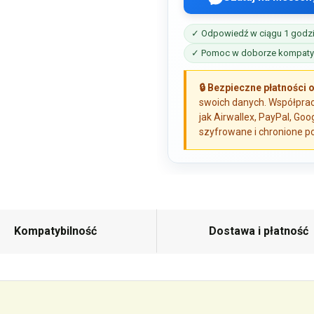
✓ Odpowiedź w ciągu 1 godz
✓ Pomoc w doborze kompatyb
🔒 Bezpieczne płatności 
swoich danych. Współprac
jak Airwallex, PayPal, Goo
szyfrowane i chronione po
Kompatybilność
Dostawa i płatność