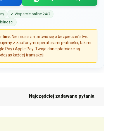
iny
✓ Wsparcie online 24/7
ilności
online:
Nie musisz martwić się o bezpieczeństwo
ujemy z zaufanymi operatorami płatności, takimi
gle Pay i Apple Pay. Twoje dane płatnicze są
dczas każdej transakcji.
Najczęściej zadawane pytania