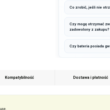
Co zrobić, jeśli nie o
Czy mogę otrzymać zwro
zadowolony z zakupu?
Czy bateria posiada gw
Kompatybilność
Dostawa i płatność
use.