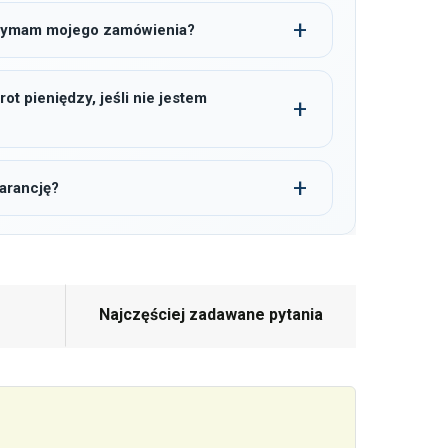
trzymam mojego zamówienia?
t pieniędzy, jeśli nie jestem
arancję?
Najczęściej zadawane pytania