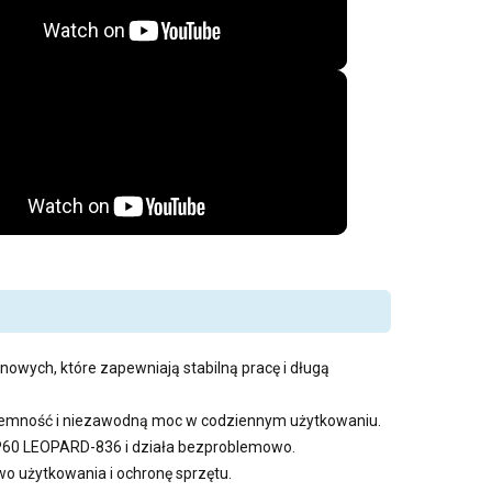
nowych, które zapewniają stabilną pracę i długą
pojemność i niezawodną moc w codziennym użytkowaniu.
 GP60 LEOPARD-836 i działa bezproblemowo.
 użytkowania i ochronę sprzętu.