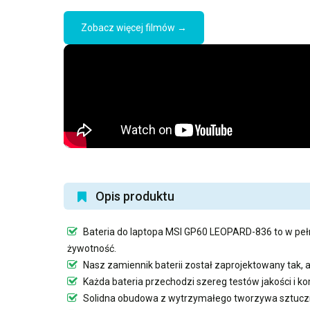
Zobacz więcej filmów →
Opis produktu
Bateria do laptopa MSI GP60 LEOPARD-836
to w peł
żywotność.
Nasz
zamiennik baterii
został zaprojektowany tak, 
Każda bateria przechodzi szereg testów jakości i 
Solidna obudowa z wytrzymałego tworzywa sztuczn