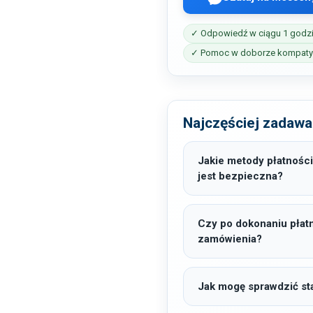
✓ Odpowiedź w ciągu 1 godz
✓ Pomoc w doborze kompatyb
Najczęściej zadawa
Jakie metody płatności
jest bezpieczna?
Czy po dokonaniu płat
zamówienia?
Jak mogę sprawdzić sta