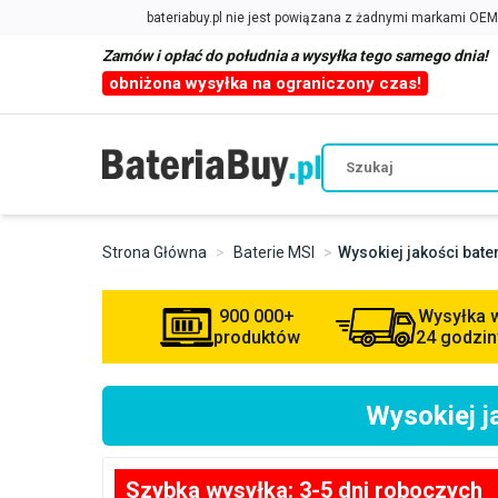
Zamów i opłać do południa a wysyłka tego samego dnia!
obniżona wysyłka na ograniczony czas!
Strona Główna
Baterie MSI
Wysokiej jakości bat
900 000+
Wysyłka 
produktów
24 godzin
Wysokiej 
Szybka wysyłka: 3-5 dni roboczych