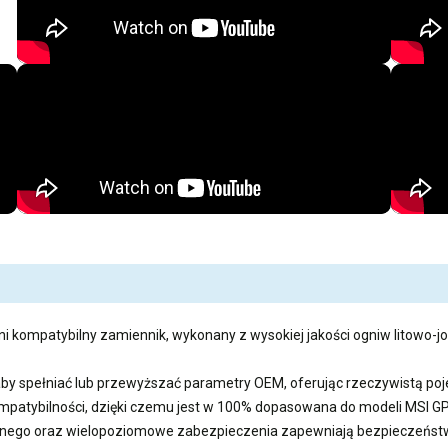
ni kompatybilny zamiennik, wykonany z wysokiej jakości ogniw litowo-jo
aby spełniać lub przewyższać parametry OEM, oferując rzeczywistą 
kompatybilności, dzięki czemu jest w 100% dopasowana do modeli MSI
ego oraz wielopoziomowe zabezpieczenia zapewniają bezpieczeństwo