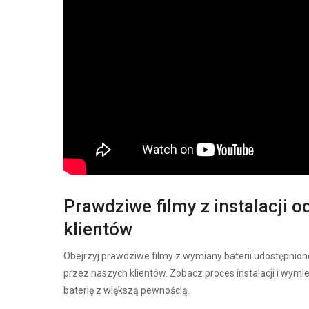
Prawdziwe filmy z instalacji o
klientów
Obejrzyj prawdziwe filmy z wymiany baterii udostępnion
przez naszych klientów. Zobacz proces instalacji i wymi
baterię z większą pewnością.