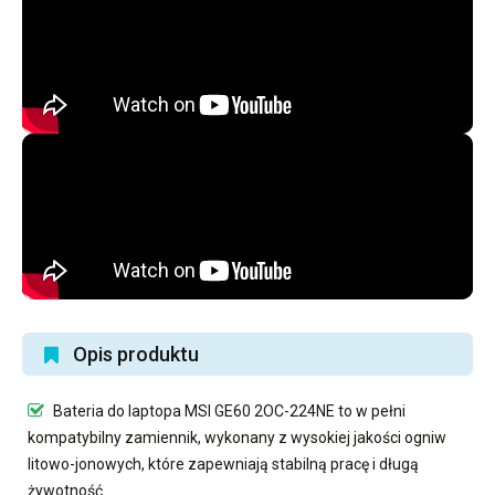
Opis produktu
Bateria do laptopa MSI GE60 2OC-224NE
to w pełni
kompatybilny zamiennik, wykonany z wysokiej jakości ogniw
litowo-jonowych, które zapewniają stabilną pracę i długą
żywotność.