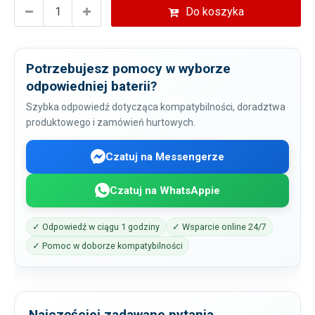
Do koszyka
Potrzebujesz pomocy w wyborze
odpowiedniej baterii?
Szybka odpowiedź dotycząca kompatybilności, doradztwa
produktowego i zamówień hurtowych.
Czatuj na Messengerze
Czatuj na WhatsAppie
✓ Odpowiedź w ciągu 1 godziny
✓ Wsparcie online 24/7
✓ Pomoc w doborze kompatybilności
Najczęściej zadawane pytania