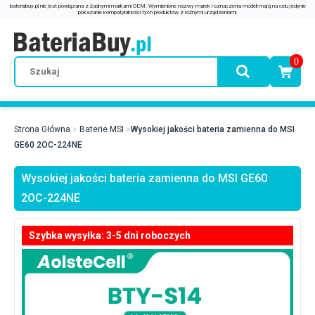
0
Strona Główna
Baterie MSI
Wysokiej jakości bateria zamienna do MSI
GE60 2OC-224NE
Wysokiej jakości bateria zamienna do MSI GE60
2OC-224NE
Szybka wysyłka: 3-5 dni roboczych