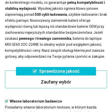
do konkretnego modelu, co gwarantuje
pełną kompatybilność i
stabilną wydajność
. Wysokiej jakości ogniwa litowo-jonowe
zapewniają ponad
500 cykli ładowania
, szybkie ładowanie i brak
efektu pamięci. Nowoczesny
zamiennik baterii
oferuje
wydajność równą lub lepszą niż standardowe baterie OEM przy
zachowaniu najwyższych standardów bezpieczeństwa. Jeżeli
szukasz
pewnego i trwałego zamiennika
,
bateria do laptopa
MSI GE60 2OC-224NE
to idealny wybór pod względem jakości,
kompatybilności i ceny. Nasz zespół obsługi klienta jest zawsze
gotowy, aby odpowiedzieć na Twoje pytania i pomóc w zakupie.
Sprawdzona jakość
Zaufany wybór
Własne laboratorium badawcze
Posiadamy własne laboratorium testowe, w którym każda