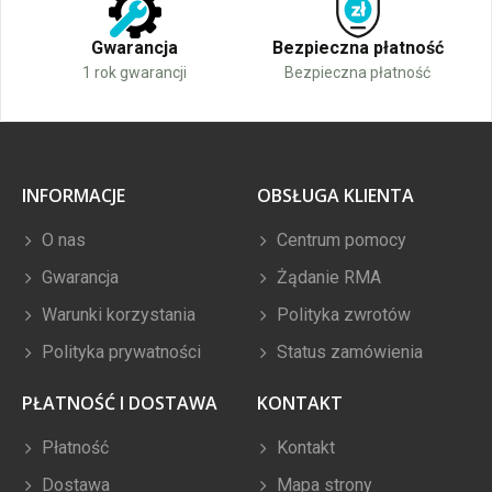
Gwarancja
Bezpieczna płatność
1 rok gwarancji
Bezpieczna płatność
INFORMACJE
OBSŁUGA KLIENTA
O nas
Centrum pomocy
Gwarancja
Żądanie RMA
Warunki korzystania
Polityka zwrotów
Polityka prywatności
Status zamówienia
PŁATNOŚĆ I DOSTAWA
KONTAKT
Płatność
Kontakt
Dostawa
Mapa strony