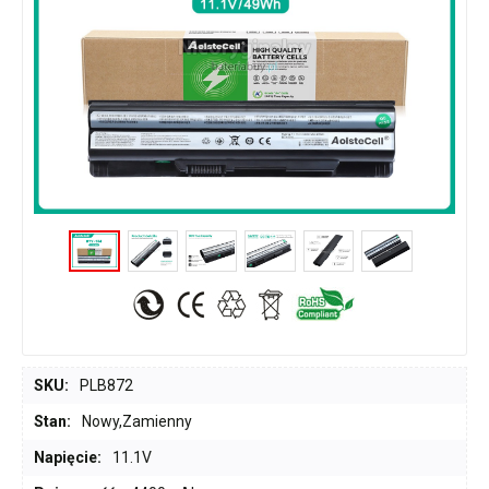
SKU:
PLB872
Stan:
Nowy,Zamienny
Napięcie:
11.1V