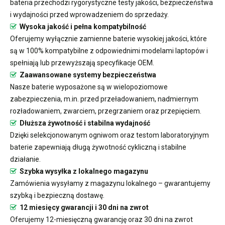
bateria przechodzi rygorystyczne testy jakości, bezpieczeństwa
i wydajności przed wprowadzeniem do sprzedaży.
Wysoka jakość i pełna kompatybilność
Oferujemy wyłącznie zamienne baterie wysokiej jakości, które
są w 100% kompatybilne z odpowiednimi modelami laptopów i
spełniają lub przewyższają specyfikacje OEM.
Zaawansowane systemy bezpieczeństwa
Nasze baterie wyposażone są w wielopoziomowe
zabezpieczenia, m.in. przed przeładowaniem, nadmiernym
rozładowaniem, zwarciem, przegrzaniem oraz przepięciem.
Dłuższa żywotność i stabilna wydajność
Dzięki selekcjonowanym ogniwom oraz testom laboratoryjnym
baterie zapewniają długą żywotność cykliczną i stabilne
działanie.
Szybka wysyłka z lokalnego magazynu
Zamówienia wysyłamy z magazynu lokalnego – gwarantujemy
szybką i bezpieczną dostawę.
12 miesięcy gwarancji i 30 dni na zwrot
Oferujemy 12-miesięczną gwarancję oraz 30 dni na zwrot