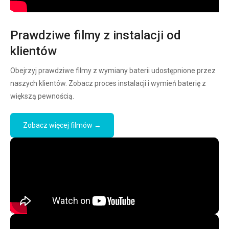
Prawdziwe filmy z instalacji od
klientów
Obejrzyj prawdziwe filmy z wymiany baterii udostępnione przez
naszych klientów. Zobacz proces instalacji i wymień baterię z
większą pewnością.
Zobacz więcej filmów →