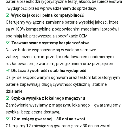
bateria przechodzi rygorystyczne testy jakości, bezpieczeństwa
i wydajności przed wprowadzeniem do sprzedaży.
Wysoka jakość i pełna kompatybilność
Oferujemy wyłącznie zamienne baterie wysokiej jakości, które
są w 100% kompatybilne z odpowiednimi modelami laptopów i
spełniają lub przewyższają specyfikacje OEM.
Zaawansowane systemy bezpieczeństwa
Nasze baterie wyposażone są w wielopoziomowe
zabezpieczenia, m.in. przed przeładowaniem, nadmiernym
rozładowaniem, zwarciem, przegrzaniem oraz przepięciem.
Dłuższa żywotność i stabilna wydajność
Dzięki selekcjonowanym ogniwom oraz testom laboratoryjnym
baterie zapewniają długą żywotność cykliczną i stabilne
działanie.
Szybka wysyłka z lokalnego magazynu
Zamówienia wysyłamy z magazynu lokalnego – gwarantujemy
szybką i bezpieczną dostawę.
12 miesięcy gwarancji i 30 dni na zwrot
Oferujemy 12-miesięczną gwarancję oraz 30 dni na zwrot