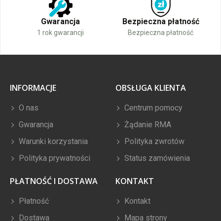
Gwarancja
Bezpieczna płatność
1 rok gwarancji
Bezpieczna płatność
INFORMACJE
OBSŁUGA KLIENTA
O nas
Centrum pomocy
Gwarancja
Żądanie RMA
Warunki korzystania
Polityka zwrotów
Polityka prywatności
Status zamówienia
PŁATNOŚĆ I DOSTAWA
KONTAKT
Płatność
Kontakt
Dostawa
Mapa strony