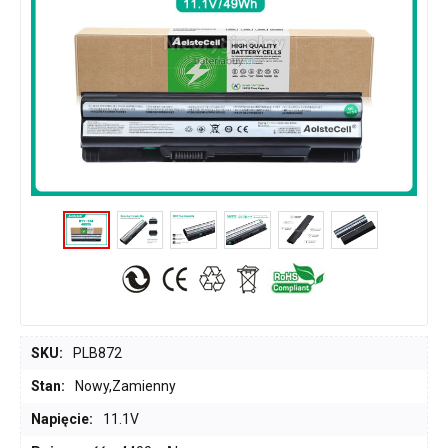
SKU:
PLB872
Stan:
Nowy,Zamienny
Napięcie:
11.1V