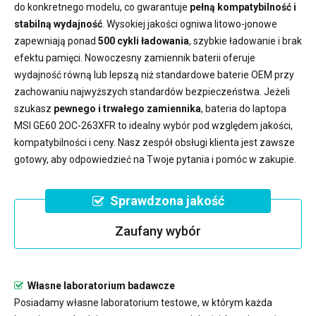
do konkretnego modelu, co gwarantuje
pełną kompatybilność i
stabilną wydajność
. Wysokiej jakości ogniwa litowo-jonowe
zapewniają ponad
500 cykli ładowania
, szybkie ładowanie i brak
efektu pamięci. Nowoczesny
zamiennik baterii
oferuje
wydajność równą lub lepszą niż standardowe baterie OEM przy
zachowaniu najwyższych standardów bezpieczeństwa. Jeżeli
szukasz
pewnego i trwałego zamiennika
,
bateria do laptopa
MSI GE60 2OC-263XFR
to idealny wybór pod względem jakości,
kompatybilności i ceny. Nasz zespół obsługi klienta jest zawsze
gotowy, aby odpowiedzieć na Twoje pytania i pomóc w zakupie.
Sprawdzona jakość
Zaufany wybór
Własne laboratorium badawcze
Posiadamy własne laboratorium testowe, w którym każda