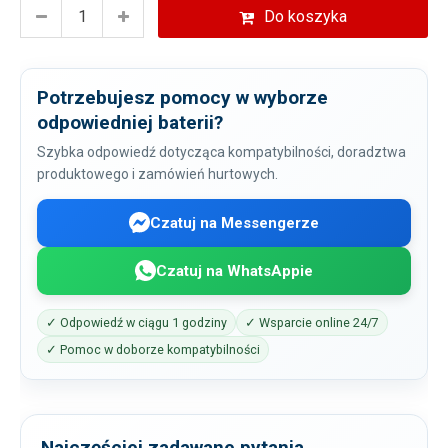
Do koszyka
Potrzebujesz pomocy w wyborze
odpowiedniej baterii?
Szybka odpowiedź dotycząca kompatybilności, doradztwa
produktowego i zamówień hurtowych.
Czatuj na Messengerze
Czatuj na WhatsAppie
✓ Odpowiedź w ciągu 1 godziny
✓ Wsparcie online 24/7
✓ Pomoc w doborze kompatybilności
Najczęściej zadawane pytania