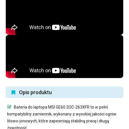
Opis produktu
Bateria do laptopa MSI GE60 2OC-263XFR
to w pełni
kompatybilny zamiennik, wykonany z wysokiej jakości ogniw
litowo-jonowych, które zapewniają stabilną pracę i długą
żywotność.