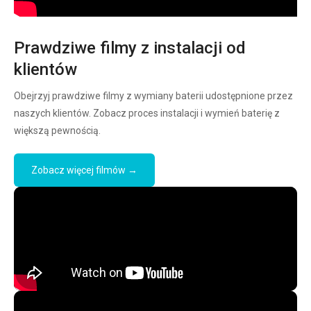
Prawdziwe filmy z instalacji od
klientów
Obejrzyj prawdziwe filmy z wymiany baterii udostępnione przez
naszych klientów. Zobacz proces instalacji i wymień baterię z
większą pewnością.
Zobacz więcej filmów →