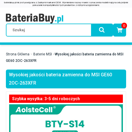
0
Strona Główna
Baterie MSI
Wysokiej jakości bateria zamienna do MSI
GE60 2OC-263XFR
Wysokiej jakości bateria zamienna do MSI GE60
2OC-263XFR
Szybka wysyłka: 3-5 dni roboczych