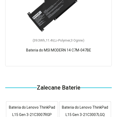
(39.3Wh,11.4V,Li-Polymer,3 Ogniw)
Bateria do MSI MODERN 14 C7M-047BE
Zalecane Baterie
Bateria do Lenovo ThinkPad
Bateria do Lenovo ThinkPad
L15 Gen 3-21C3007RGP
L15 Gen 3-21C3007LGQ