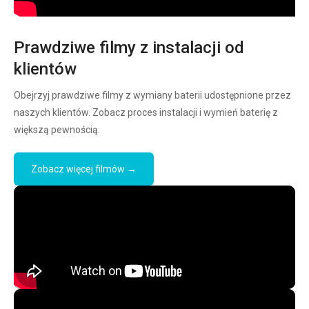
Prawdziwe filmy z instalacji od
klientów
Obejrzyj prawdziwe filmy z wymiany baterii udostępnione przez
naszych klientów. Zobacz proces instalacji i wymień baterię z
większą pewnością.
Zobacz więcej filmów →