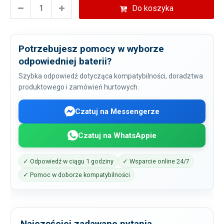
Do koszyka
Potrzebujesz pomocy w wyborze
odpowiedniej baterii?
Szybka odpowiedź dotycząca kompatybilności, doradztwa
produktowego i zamówień hurtowych.
Czatuj na Messengerze
Czatuj na WhatsAppie
✓ Odpowiedź w ciągu 1 godziny
✓ Wsparcie online 24/7
✓ Pomoc w doborze kompatybilności
Najczęściej zadawane pytania