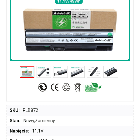
SKU:
PLB872
Stan:
Nowy,Zamienny
Napięcie:
11.1V