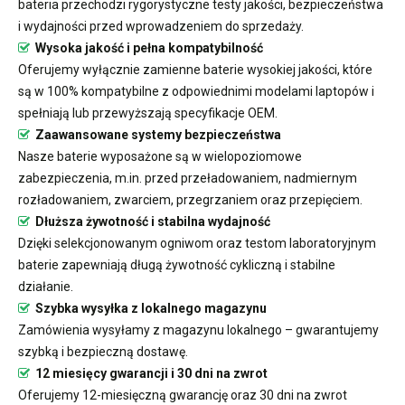
bateria przechodzi rygorystyczne testy jakości, bezpieczeństwa
i wydajności przed wprowadzeniem do sprzedaży.
Wysoka jakość i pełna kompatybilność
Oferujemy wyłącznie zamienne baterie wysokiej jakości, które
są w 100% kompatybilne z odpowiednimi modelami laptopów i
spełniają lub przewyższają specyfikacje OEM.
Zaawansowane systemy bezpieczeństwa
Nasze baterie wyposażone są w wielopoziomowe
zabezpieczenia, m.in. przed przeładowaniem, nadmiernym
rozładowaniem, zwarciem, przegrzaniem oraz przepięciem.
Dłuższa żywotność i stabilna wydajność
Dzięki selekcjonowanym ogniwom oraz testom laboratoryjnym
baterie zapewniają długą żywotność cykliczną i stabilne
działanie.
Szybka wysyłka z lokalnego magazynu
Zamówienia wysyłamy z magazynu lokalnego – gwarantujemy
szybką i bezpieczną dostawę.
12 miesięcy gwarancji i 30 dni na zwrot
Oferujemy 12-miesięczną gwarancję oraz 30 dni na zwrot