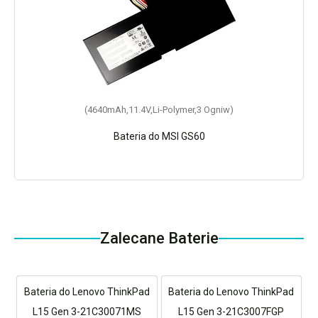
(4640mAh,11.4V,Li-Polymer,3 Ogniw)
Bateria do MSI GS60
Zalecane Baterie
Bateria do Lenovo ThinkPad
Bateria do Lenovo ThinkPad
L15 Gen 3-21C30071MS
L15 Gen 3-21C3007FGP