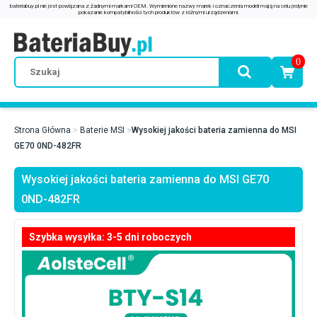
0
Strona Główna
Baterie MSI
Wysokiej jakości bateria zamienna do MSI
GE70 0ND-482FR
Wysokiej jakości bateria zamienna do MSI GE70
0ND-482FR
Szybka wysyłka: 3-5 dni roboczych