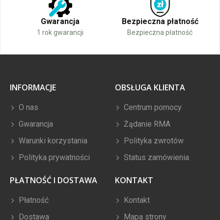
Gwarancja
Bezpieczna płatność
1 rok gwarancji
Bezpieczna płatność
INFORMACJE
OBSŁUGA KLIENTA
O nas
Centrum pomocy
Gwarancja
Żądanie RMA
Warunki korzystania
Polityka zwrotów
Polityka prywatności
Status zamówienia
PŁATNOŚĆ I DOSTAWA
KONTAKT
Płatność
Kontakt
Dostawa
Mapa strony