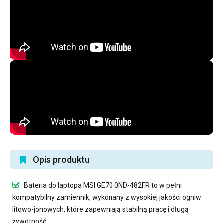
Opis produktu
Bateria do laptopa MSI GE70 0ND-482FR
to w pełni
kompatybilny zamiennik, wykonany z wysokiej jakości ogniw
litowo-jonowych, które zapewniają stabilną pracę i długą
żywotność.