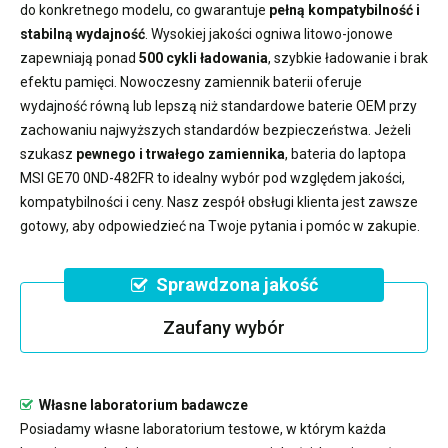
do konkretnego modelu, co gwarantuje
pełną kompatybilność i
stabilną wydajność
. Wysokiej jakości ogniwa litowo-jonowe
zapewniają ponad
500 cykli ładowania
, szybkie ładowanie i brak
efektu pamięci. Nowoczesny
zamiennik baterii
oferuje
wydajność równą lub lepszą niż standardowe baterie OEM przy
zachowaniu najwyższych standardów bezpieczeństwa. Jeżeli
szukasz
pewnego i trwałego zamiennika
,
bateria do laptopa
MSI GE70 0ND-482FR
to idealny wybór pod względem jakości,
kompatybilności i ceny. Nasz zespół obsługi klienta jest zawsze
gotowy, aby odpowiedzieć na Twoje pytania i pomóc w zakupie.
Sprawdzona jakość
Zaufany wybór
Własne laboratorium badawcze
Posiadamy własne laboratorium testowe, w którym każda