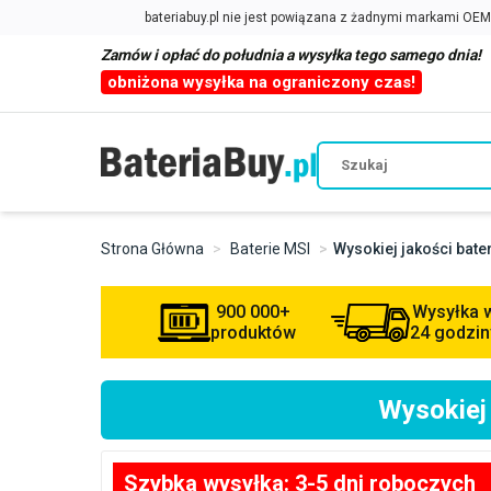
Zamów i opłać do południa a wysyłka tego samego dnia!
obniżona wysyłka na ograniczony czas!
Strona Główna
Baterie MSI
Wysokiej jakości bat
900 000+
Wysyłka 
produktów
24 godzin
Wysokiej
Szybka wysyłka: 3-5 dni roboczych