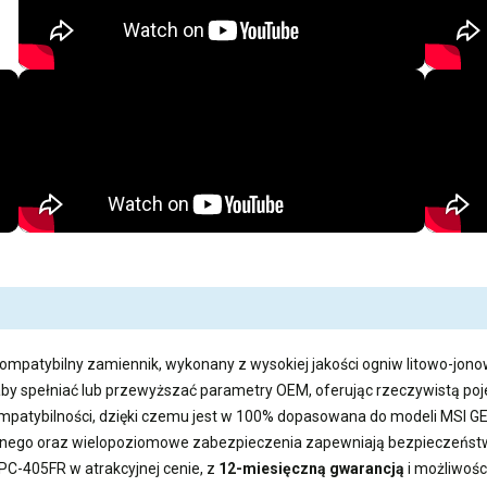
kompatybilny zamiennik, wykonany z wysokiej jakości ogniw litowo-jonow
aby spełniać lub przewyższać parametry OEM, oferując rzeczywistą 
kompatybilności, dzięki czemu jest w 100% dopasowana do modeli MSI 
ego oraz wielopoziomowe zabezpieczenia zapewniają bezpieczeństwo
2PC-405FR
w atrakcyjnej cenie, z
12-miesięczną gwarancją
i możliwoś