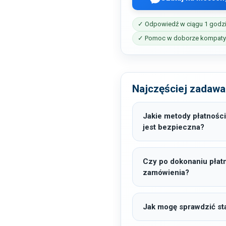
✓ Odpowiedź w ciągu 1 godz
✓ Pomoc w doborze kompatyb
Najczęściej zadawa
Jakie metody płatności
jest bezpieczna?
Czy po dokonaniu płat
zamówienia?
Jak mogę sprawdzić sta