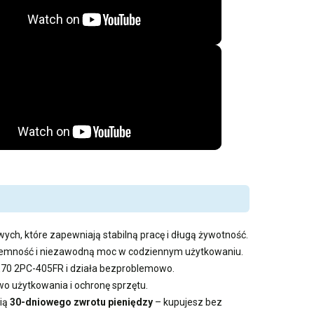
ych, które zapewniają stabilną pracę i długą żywotność.
pojemność i niezawodną moc w codziennym użytkowaniu.
GE70 2PC-405FR i działa bezproblemowo.
 użytkowania i ochronę sprzętu.
cią
30-dniowego zwrotu pieniędzy
– kupujesz bez