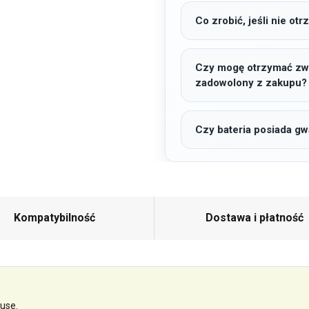
Co zrobić, jeśli nie o
Czy mogę otrzymać zwro
zadowolony z zakupu?
Czy bateria posiada gw
Kompatybilność
Dostawa i płatność
use.