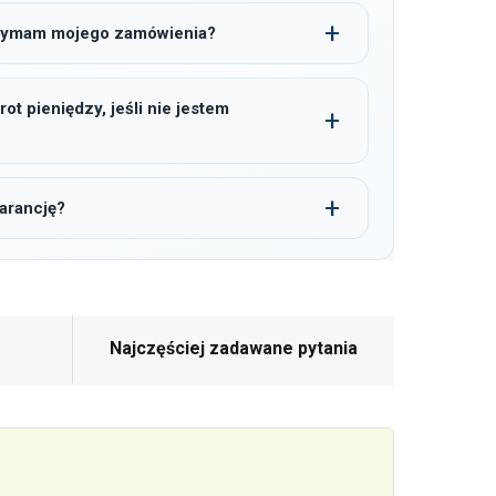
trzymam mojego zamówienia?
t pieniędzy, jeśli nie jestem
arancję?
Najczęściej zadawane pytania