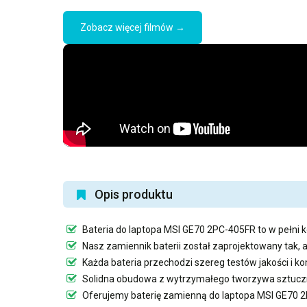
Zobacz więcej filmów →
Opis produktu
Bateria do laptopa MSI GE70 2PC-405FR
to w pełni 
Nasz
zamiennik baterii
został zaprojektowany tak, 
Każda bateria przechodzi szereg testów jakości i 
Solidna obudowa z wytrzymałego tworzywa sztuczn
Oferujemy
baterię zamienną do laptopa MSI GE70 