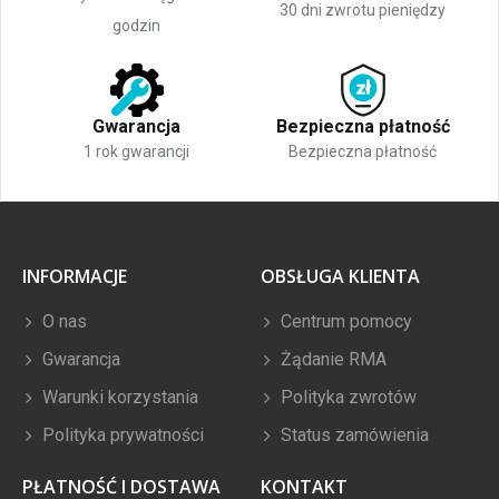
30 dni zwrotu pieniędzy
godzin
Gwarancja
Bezpieczna płatność
1 rok gwarancji
Bezpieczna płatność
INFORMACJE
OBSŁUGA KLIENTA
O nas
Centrum pomocy
Gwarancja
Żądanie RMA
Warunki korzystania
Polityka zwrotów
Polityka prywatności
Status zamówienia
PŁATNOŚĆ I DOSTAWA
KONTAKT