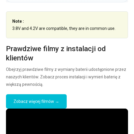
Note :
3.8V and 4.2V are compatible, they are in common use.
Prawdziwe filmy z instalacji od
klientów
Obejrzyj prawdziwe filmy z wymiany baterii udostępnione przez
naszych klientów. Zobacz proces instalacji i wymień baterię z
większą pewnością.
Zobacz więcej filmów →