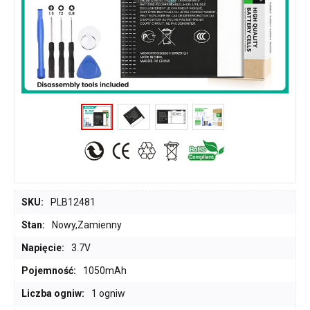
SKU:
PLB12481
Stan:
Nowy,Zamienny
Napięcie:
3.7V
Pojemność:
1050mAh
Liczba ogniw:
1 ogniw