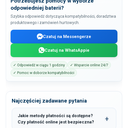
Potrzebujesz pomocy w wyborze
odpowiedniej baterii?
Szybka odpowiedź dotycząca kompatybilności, doradztwa
produktowego i zamówień hurtowych.
Czatuj na Messengerze
Czatuj na WhatsAppie
✓ Odpowiedź w ciągu 1 godziny
✓ Wsparcie online 24/7
✓ Pomoc w doborze kompatybilności
Najczęściej zadawane pytania
Jakie metody płatności są dostępne?
Czy płatność online jest bezpieczna?