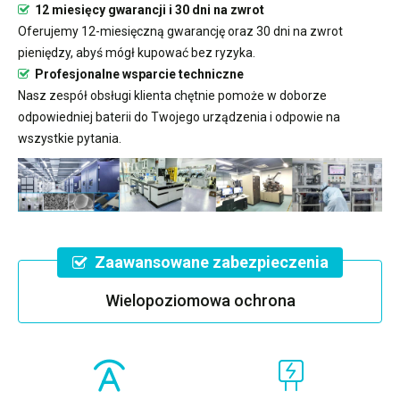
12 miesięcy gwarancji i 30 dni na zwrot
Oferujemy 12-miesięczną gwarancję oraz 30 dni na zwrot
pieniędzy, abyś mógł kupować bez ryzyka.
Profesjonalne wsparcie techniczne
Nasz zespół obsługi klienta chętnie pomoże w doborze
odpowiedniej baterii do Twojego urządzenia i odpowie na
wszystkie pytania.
Zaawansowane zabezpieczenia
Wielopoziomowa ochrona