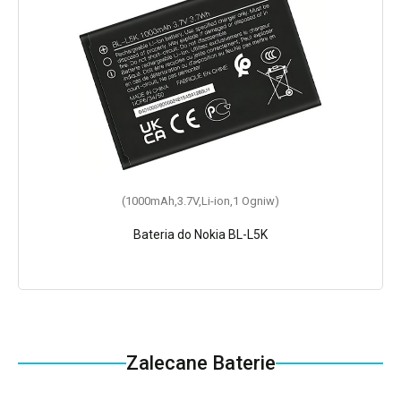
(1000mAh,3.7V,Li-ion,1 Ogniw)
Bateria do Nokia BL-L5K
Zalecane Baterie