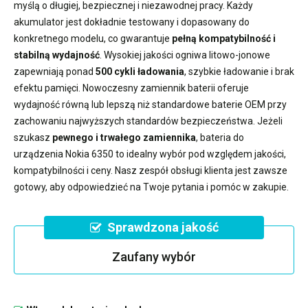
myślą o długiej, bezpiecznej i niezawodnej pracy. Każdy
akumulator jest dokładnie testowany i dopasowany do
konkretnego modelu, co gwarantuje
pełną kompatybilność i
stabilną wydajność
. Wysokiej jakości ogniwa litowo-jonowe
zapewniają ponad
500 cykli ładowania
, szybkie ładowanie i brak
efektu pamięci. Nowoczesny
zamiennik baterii
oferuje
wydajność równą lub lepszą niż standardowe baterie OEM przy
zachowaniu najwyższych standardów bezpieczeństwa. Jeżeli
szukasz
pewnego i trwałego zamiennika
,
bateria do
urządzenia Nokia 6350
to idealny wybór pod względem jakości,
kompatybilności i ceny. Nasz zespół obsługi klienta jest zawsze
gotowy, aby odpowiedzieć na Twoje pytania i pomóc w zakupie.
Sprawdzona jakość
Zaufany wybór