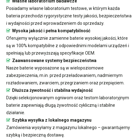
Własne laboratorium badawcze
Posiadamy własne laboratorium testowe, w którym każda
bateria przechodzi rygorystyczne testy jakości, bezpieczeństwa
i wydajności przed wprowadzeniem do sprzedaży.
Wysoka jakość i pełna kompatybilność
Oferujemy wyłącznie zamienne baterie wysokiej jakości, które
są w 100% kompatybilne z odpowiednimi modelami urządzeń i
spełniają lub przewyższają specyfikacje OEM.
Zaawansowane systemy bezpieczeństwa
Nasze baterie wyposażone są w wielopoziomowe
zabezpieczenia, m.in. przed przeładowaniem, nadmiernym
rozładowaniem, zwarciem, przegrzaniem oraz przepięciem.
Dłuższa żywotność i stabilna wydajność
Dzięki selekcjonowanym ogniwom oraz testom laboratoryjnym
baterie zapewniają długą żywotność cykliczną i stabilne
działanie.
Szybka wysyłka z lokalnego magazynu
Zamówienia wysyłamy z magazynu lokalnego – gwarantujemy
szybką i bezpieczną dostawę.