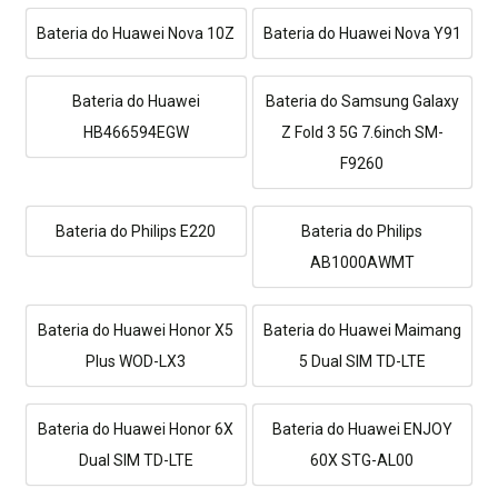
Bateria do Huawei Nova 10Z
Bateria do Huawei Nova Y91
Bateria do Huawei
Bateria do Samsung Galaxy
HB466594EGW
Z Fold 3 5G 7.6inch SM-
F9260
Bateria do Philips E220
Bateria do Philips
AB1000AWMT
Bateria do Huawei Honor X5
Bateria do Huawei Maimang
Plus WOD-LX3
5 Dual SIM TD-LTE
Bateria do Huawei Honor 6X
Bateria do Huawei ENJOY
Dual SIM TD-LTE
60X STG-AL00