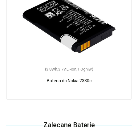
(3.8Wh,3.7V,Li-ion,1 Ogniw)
Bateria do Nokia 2330c
Zalecane Baterie