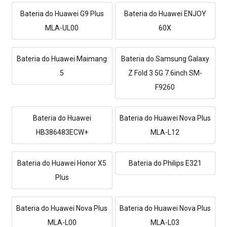
Bateria do Huawei G9 Plus
Bateria do Huawei ENJOY
MLA-UL00
60X
Bateria do Huawei Maimang
Bateria do Samsung Galaxy
5
Z Fold 3 5G 7.6inch SM-
F9260
Bateria do Huawei
Bateria do Huawei Nova Plus
HB386483ECW+
MLA-L12
Bateria do Huawei Honor X5
Bateria do Philips E321
Plus
Bateria do Huawei Nova Plus
Bateria do Huawei Nova Plus
MLA-L00
MLA-L03