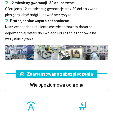
12 miesięcy gwarancji i 30 dni na zwrot
Oferujemy 12-miesięczną gwarancję oraz 30 dni na zwrot
pieniędzy, abyś mógł kupować bez ryzyka.
Profesjonalne wsparcie techniczne
Nasz zespół obsługi klienta chętnie pomoże w doborze
odpowiedniej baterii do Twojego urządzenia i odpowie na
wszystkie pytania.
Zaawansowane zabezpieczenia
Wielopoziomowa ochrona