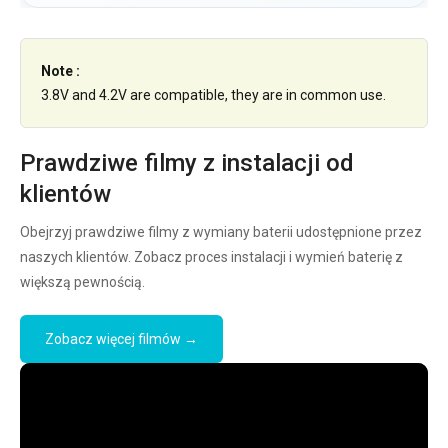
Note :
3.8V and 4.2V are compatible, they are in common use.
Prawdziwe filmy z instalacji od
klientów
Obejrzyj prawdziwe filmy z wymiany baterii udostępnione przez
naszych klientów. Zobacz proces instalacji i wymień baterię z
większą pewnością.
Zobacz więcej filmów →