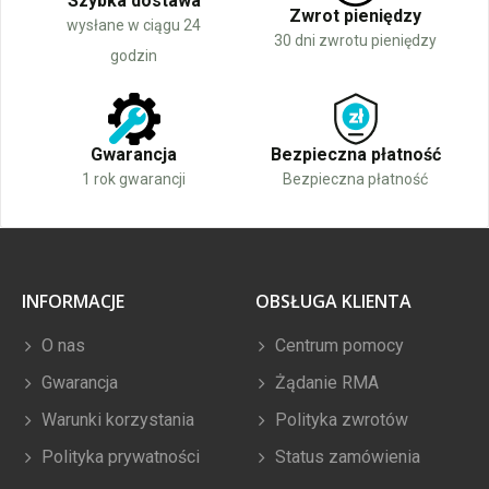
Szybka dostawa
Zwrot pieniędzy
wysłane w ciągu 24
30 dni zwrotu pieniędzy
godzin
Gwarancja
Bezpieczna płatność
1 rok gwarancji
Bezpieczna płatność
INFORMACJE
OBSŁUGA KLIENTA
O nas
Centrum pomocy
Gwarancja
Żądanie RMA
Warunki korzystania
Polityka zwrotów
Polityka prywatności
Status zamówienia