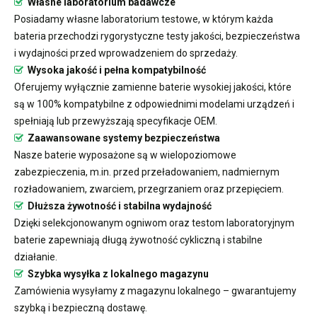
Własne laboratorium badawcze
Posiadamy własne laboratorium testowe, w którym każda
bateria przechodzi rygorystyczne testy jakości, bezpieczeństwa
i wydajności przed wprowadzeniem do sprzedaży.
Wysoka jakość i pełna kompatybilność
Oferujemy wyłącznie zamienne baterie wysokiej jakości, które
są w 100% kompatybilne z odpowiednimi modelami urządzeń i
spełniają lub przewyższają specyfikacje OEM.
Zaawansowane systemy bezpieczeństwa
Nasze baterie wyposażone są w wielopoziomowe
zabezpieczenia, m.in. przed przeładowaniem, nadmiernym
rozładowaniem, zwarciem, przegrzaniem oraz przepięciem.
Dłuższa żywotność i stabilna wydajność
Dzięki selekcjonowanym ogniwom oraz testom laboratoryjnym
baterie zapewniają długą żywotność cykliczną i stabilne
działanie.
Szybka wysyłka z lokalnego magazynu
Zamówienia wysyłamy z magazynu lokalnego – gwarantujemy
szybką i bezpieczną dostawę.