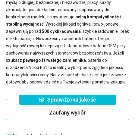
myślą o długiej, bezpiecznej i niezawodnej pracy. Każdy
akumulator jest dokładnie testowany i dopasowany do
konkretnego modelu, co gwarantuje
pełną kompatybilność i
stabilną wydajność
. Wysokiej jakości ogniwa litowo-jonowe
zapewniają ponad
500 cykli ładowania
, szybkie ładowanie i brak
efektu pamięci. Nowoczesny
zamiennik baterii
oferuje
wydajność równą lub lepszą niż standardowe baterie OEM przy
zachowaniu najwyższych standardów bezpieczeństwa. Jeżeli
szukasz
pewnego i trwałego zamiennika
,
bateria do
urządzenia Nokia E51
to idealny wybór pod względem jakości,
kompatybilności i ceny. Nasz zespół obsługi klienta jest zawsze
gotowy, aby odpowiedzieć na Twoje pytania i pomóc w zakupie.
Sprawdzona jakość
Zaufany wybór