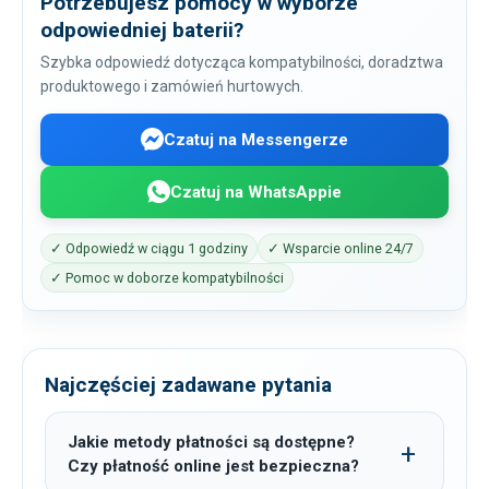
Potrzebujesz pomocy w wyborze
odpowiedniej baterii?
Szybka odpowiedź dotycząca kompatybilności, doradztwa
produktowego i zamówień hurtowych.
Czatuj na Messengerze
Czatuj na WhatsAppie
✓ Odpowiedź w ciągu 1 godziny
✓ Wsparcie online 24/7
✓ Pomoc w doborze kompatybilności
Najczęściej zadawane pytania
Jakie metody płatności są dostępne?
Czy płatność online jest bezpieczna?