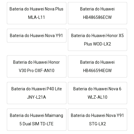
Bateria do Huawei Nova Plus
Bateria do Huawei
MLA-L11
HB486586ECW
Bateria do Huawei Nova Y91
Bateria do Huawei Honor X5
Plus WOD-LX2
Bateria do Huawei Honor
Bateria do Huawei
V30 Pro OXF-AN10
HB466594EGW
Bateria do Huawei P40 Lite
Bateria do Huawei Nova 6
JNY-L21A
WLZ-AL10
Bateria do Huawei Maimang
Bateria do Huawei Nova Y91
5 Dual SIM TD-LTE
STG-LX2