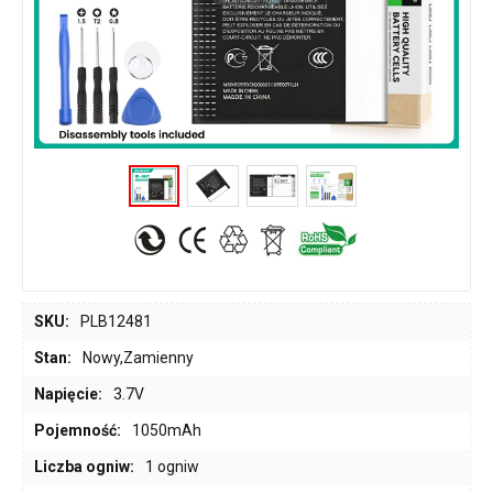
SKU:
PLB12481
Stan:
Nowy,Zamienny
Napięcie:
3.7V
Pojemność:
1050mAh
Liczba ogniw:
1 ogniw