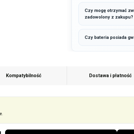
Czy mogę otrzymać zwro
zadowolony z zakupu?
Czy bateria posiada gw
Kompatybilność
Dostawa i płatność
e.