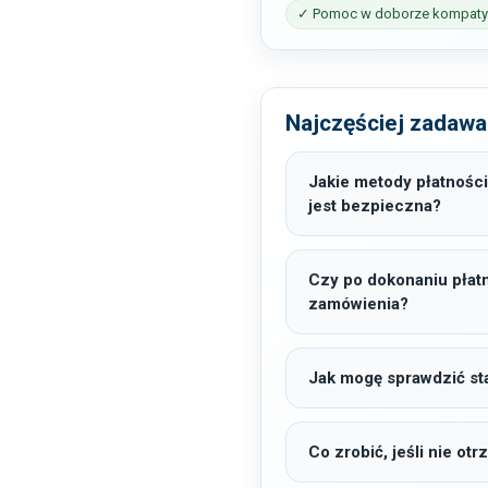
✓ Pomoc w doborze kompatyb
Najczęściej zadawa
Jakie metody płatności
jest bezpieczna?
Czy po dokonaniu płat
zamówienia?
Jak mogę sprawdzić sta
Co zrobić, jeśli nie o