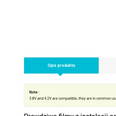
Opis produktu
Note :
3.8V and 4.2V are compatible, they are in common us