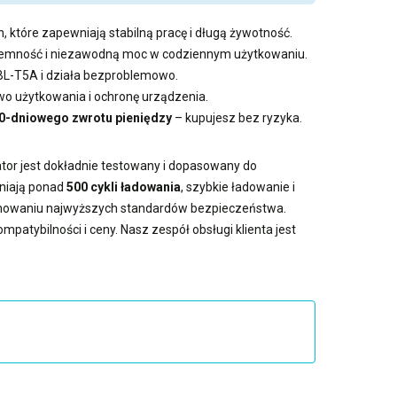
, które zapewniają stabilną pracę i długą żywotność.
pojemność i niezawodną moc w codziennym użytkowaniu.
 BL-T5A i działa bezproblemowo.
 użytkowania i ochronę urządzenia.
0-dniowego zwrotu pieniędzy
– kupujesz bez ryzyka.
ator jest dokładnie testowany i dopasowany do
wniają ponad
500 cykli ładowania
, szybkie ładowanie i
achowaniu najwyższych standardów bezpieczeństwa.
patybilności i ceny. Nasz zespół obsługi klienta jest