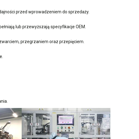
ydajności przed wprowadzeniem do sprzedaży.
ełniają lub przewyższają specyfikacje OEM.
zwarciem, przegrzaniem oraz przepięciem.
e.
nia.