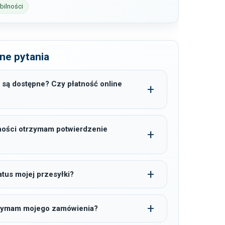
ilności
ne pytania
 są dostępne? Czy płatność online
ności otrzymam potwierdzenie
tus mojej przesyłki?
trzymam mojego zamówienia?