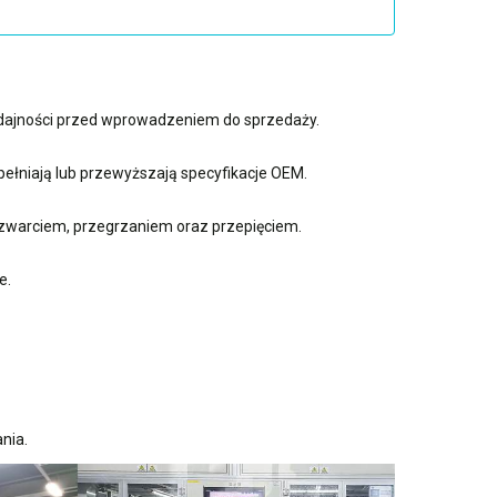
ydajności przed wprowadzeniem do sprzedaży.
ełniają lub przewyższają specyfikacje OEM.
zwarciem, przegrzaniem oraz przepięciem.
e.
nia.