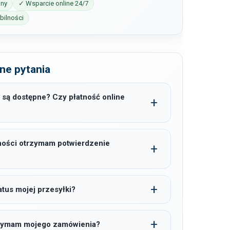
iny
✓ Wsparcie online 24/7
ilności
ne pytania
 są dostępne? Czy płatność online
ności otrzymam potwierdzenie
tus mojej przesyłki?
trzymam mojego zamówienia?