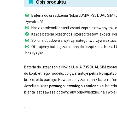
Opis produktu
Bateria do urządzenia Nokia LUMIA 735 DUAL SIM
to
żywotność.
Nasz
zamiennik baterii
został zaprojektowany tak, 
Każda bateria przechodzi szereg testów jakości i 
Solidna obudowa z wytrzymałego tworzywa sztuczn
Oferujemy
baterię zamienną do urządzenia Nokia 
bez ryzyka.
Bateria do urządzenia Nokia LUMIA 735 DUAL SIM
został
do konkretnego modelu, co gwarantuje
pełną kompatybi
brak efektu pamięci. Nowoczesny
zamiennik baterii
ofer
Jeżeli szukasz
pewnego i trwałego zamiennika
,
bateri
klienta jest zawsze gotowy, aby odpowiedzieć na Twoje 