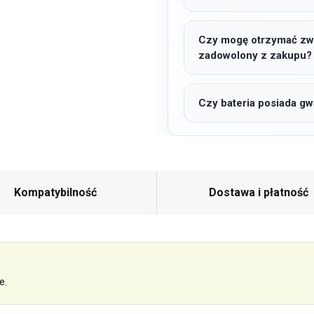
Czy mogę otrzymać zwro
zadowolony z zakupu?
Czy bateria posiada gw
Kompatybilność
Dostawa i płatność
e.