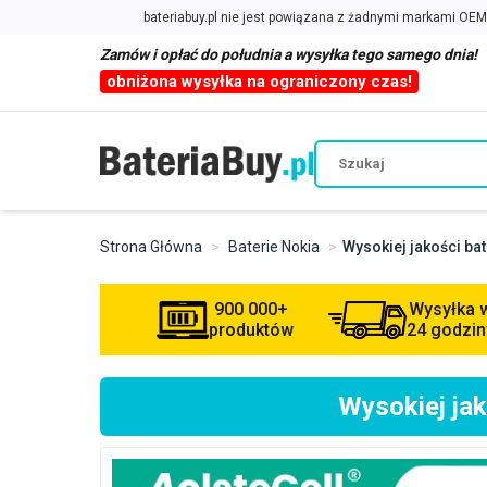
Zamów i opłać do południa a wysyłka tego samego dnia!
obniżona wysyłka na ograniczony czas!
Strona Główna
Baterie Nokia
Wysokiej jakości ba
900 000+
Wysyłka 
produktów
24 godzin
Wysokiej ja