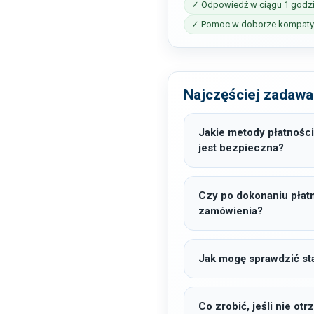
✓ Odpowiedź w ciągu 1 godz
✓ Pomoc w doborze kompatyb
Najczęściej zadawa
Jakie metody płatności
jest bezpieczna?
Czy po dokonaniu płat
zamówienia?
Jak mogę sprawdzić sta
Co zrobić, jeśli nie o