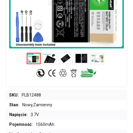
SKU:
PLB12488
Stan:
Nowy,Zamienny
Napięcie:
3.7V
Pojemność:
1560mAh