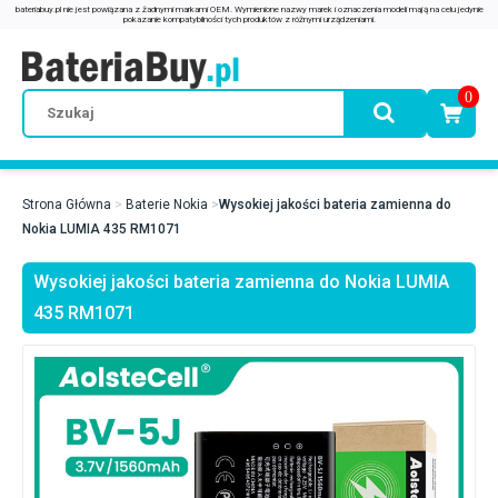
0
Strona Główna
Baterie Nokia
Wysokiej jakości bateria zamienna do
Nokia LUMIA 435 RM1071
Wysokiej jakości bateria zamienna do Nokia LUMIA
435 RM1071