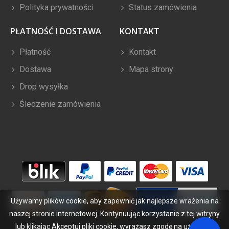
Polityka prywatności
Status zamówienia
PŁATNOŚĆ I DOSTAWA
KONTAKT
Płatność
Kontakt
Dostawa
Mapa strony
Drop wysyłka
Śledzenie zamówienia
Używamy plików cookie, aby zapewnić jak najlepsze wrażenia na
naszej stronie internetowej. Kontynuując korzystanie z tej witryny
lub klikając Akceptuj pliki cookie, wyrażasz zgodę na używanie
Copyright ©
2026
bateriabuy.pl
. Wszelkie prawa zastrzeżone.