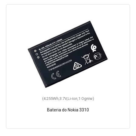
(4.255Wh,3.7V,Li-ion,1 Ogniw)
Bateria do Nokia 3310