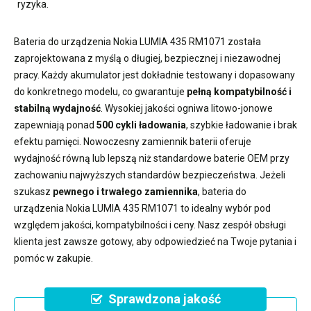
ryzyka.
Bateria do urządzenia Nokia LUMIA 435 RM1071
została
zaprojektowana z myślą o długiej, bezpiecznej i niezawodnej
pracy. Każdy akumulator jest dokładnie testowany i dopasowany
do konkretnego modelu, co gwarantuje
pełną kompatybilność i
stabilną wydajność
. Wysokiej jakości ogniwa litowo-jonowe
zapewniają ponad
500 cykli ładowania
, szybkie ładowanie i brak
efektu pamięci. Nowoczesny
zamiennik baterii
oferuje
wydajność równą lub lepszą niż standardowe baterie OEM przy
zachowaniu najwyższych standardów bezpieczeństwa. Jeżeli
szukasz
pewnego i trwałego zamiennika
,
bateria do
urządzenia Nokia LUMIA 435 RM1071
to idealny wybór pod
względem jakości, kompatybilności i ceny. Nasz zespół obsługi
klienta jest zawsze gotowy, aby odpowiedzieć na Twoje pytania i
pomóc w zakupie.
Sprawdzona jakość