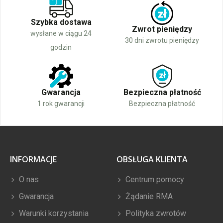
Szybka dostawa
Zwrot pieniędzy
wysłane w ciągu 24
30 dni zwrotu pieniędzy
godzin
Gwarancja
Bezpieczna płatność
1 rok gwarancji
Bezpieczna płatność
INFORMACJE
OBSŁUGA KLIENTA
O nas
Centrum pomocy
Gwarancja
Żądanie RMA
Warunki korzystania
Polityka zwrotów