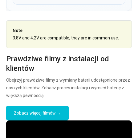
Note :
3.8V and 4.2V are compatible, they are in common use.
Prawdziwe filmy z instalacji od
klientów
Obejrzyj prawdziwe filmy z wymiany baterii udostępnione przez
naszych klientów. Zobacz proces instalacji i wymień baterię z
większą pewnością.
Zobacz więcej filmów →