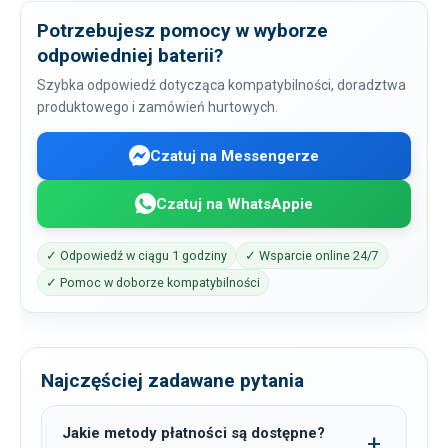
Potrzebujesz pomocy w wyborze
odpowiedniej baterii?
Szybka odpowiedź dotycząca kompatybilności, doradztwa
produktowego i zamówień hurtowych.
Czatuj na Messengerze
Czatuj na WhatsAppie
✓ Odpowiedź w ciągu 1 godziny
✓ Wsparcie online 24/7
✓ Pomoc w doborze kompatybilności
Najczęściej zadawane pytania
Jakie metody płatności są dostępne?