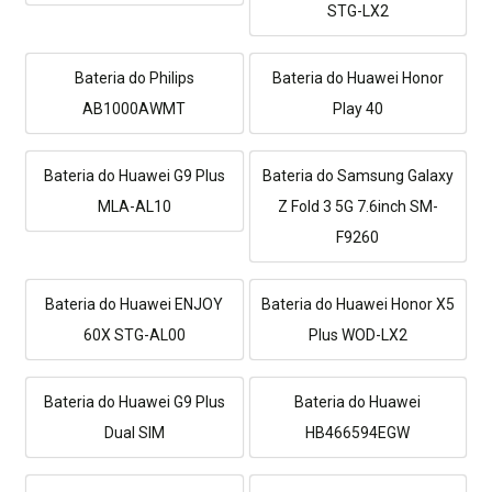
STG-LX2
Bateria do Philips
Bateria do Huawei Honor
AB1000AWMT
Play 40
Bateria do Huawei G9 Plus
Bateria do Samsung Galaxy
MLA-AL10
Z Fold 3 5G 7.6inch SM-
F9260
Bateria do Huawei ENJOY
Bateria do Huawei Honor X5
60X STG-AL00
Plus WOD-LX2
Bateria do Huawei G9 Plus
Bateria do Huawei
Dual SIM
HB466594EGW