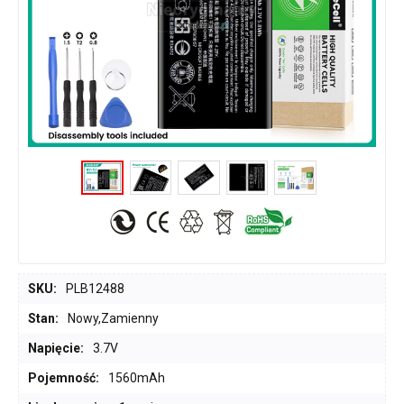
SKU:
PLB12488
Stan:
Nowy,Zamienny
Napięcie:
3.7V
Pojemność:
1560mAh