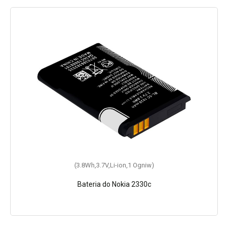
(3.8Wh,3.7V,Li-ion,1 Ogniw)
Bateria do Nokia 2330c