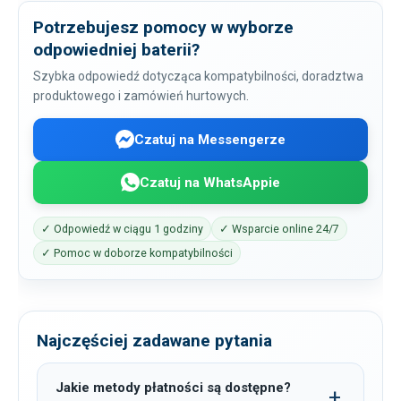
Potrzebujesz pomocy w wyborze
odpowiedniej baterii?
Szybka odpowiedź dotycząca kompatybilności, doradztwa
produktowego i zamówień hurtowych.
Czatuj na Messengerze
Czatuj na WhatsAppie
✓ Odpowiedź w ciągu 1 godziny
✓ Wsparcie online 24/7
✓ Pomoc w doborze kompatybilności
Najczęściej zadawane pytania
Jakie metody płatności są dostępne?