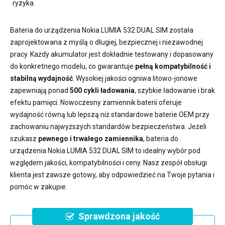
ryzyka.
Bateria do urządzenia Nokia LUMIA 532 DUAL SIM
została
zaprojektowana z myślą o długiej, bezpiecznej i niezawodnej
pracy. Każdy akumulator jest dokładnie testowany i dopasowany
do konkretnego modelu, co gwarantuje
pełną kompatybilność i
stabilną wydajność
. Wysokiej jakości ogniwa litowo-jonowe
zapewniają ponad
500 cykli ładowania
, szybkie ładowanie i brak
efektu pamięci. Nowoczesny
zamiennik baterii
oferuje
wydajność równą lub lepszą niż standardowe baterie OEM przy
zachowaniu najwyższych standardów bezpieczeństwa. Jeżeli
szukasz
pewnego i trwałego zamiennika
,
bateria do
urządzenia Nokia LUMIA 532 DUAL SIM
to idealny wybór pod
względem jakości, kompatybilności i ceny. Nasz zespół obsługi
klienta jest zawsze gotowy, aby odpowiedzieć na Twoje pytania i
pomóc w zakupie.
Sprawdzona jakość