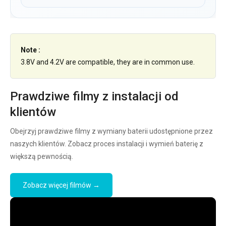
Note :
3.8V and 4.2V are compatible, they are in common use.
Prawdziwe filmy z instalacji od
klientów
Obejrzyj prawdziwe filmy z wymiany baterii udostępnione przez
naszych klientów. Zobacz proces instalacji i wymień baterię z
większą pewnością.
Zobacz więcej filmów →