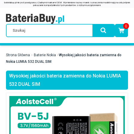
0
Strona Główna
Baterie Nokia
Wysokiej jakości bateria zamienna do
Nokia LUMIA 532 DUAL SIM
Wysokiej jakości bateria zamienna do Nokia LUMIA
532 DUAL SIM