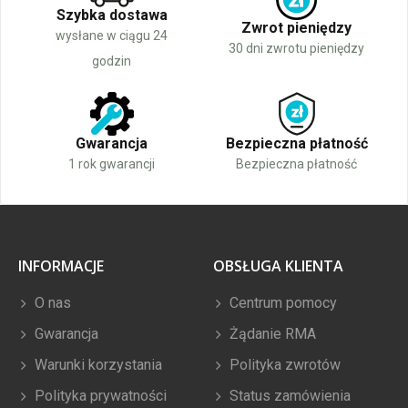
Szybka dostawa
Zwrot pieniędzy
wysłane w ciągu 24
30 dni zwrotu pieniędzy
godzin
Gwarancja
Bezpieczna płatność
1 rok gwarancji
Bezpieczna płatność
INFORMACJE
OBSŁUGA KLIENTA
O nas
Centrum pomocy
Gwarancja
Żądanie RMA
Warunki korzystania
Polityka zwrotów
Polityka prywatności
Status zamówienia