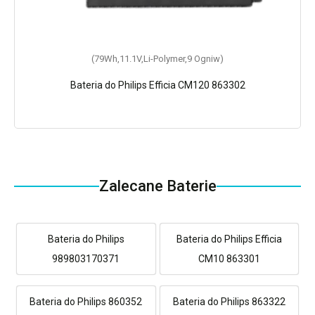
(79Wh,11.1V,Li-Polymer,9 Ogniw)
Bateria do Philips Efficia CM120 863302
Zalecane Baterie
Bateria do Philips
Bateria do Philips Efficia
989803170371
CM10 863301
Bateria do Philips 860352
Bateria do Philips 863322