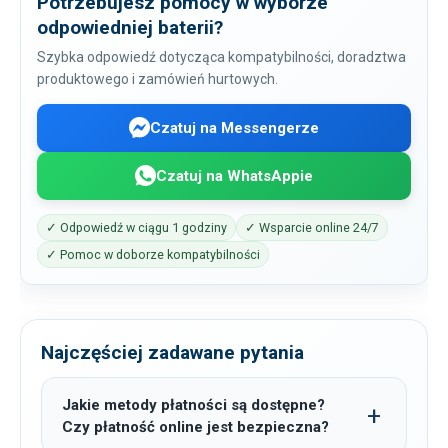
Potrzebujesz pomocy w wyborze
odpowiedniej baterii?
Szybka odpowiedź dotycząca kompatybilności, doradztwa
produktowego i zamówień hurtowych.
Czatuj na Messengerze
Czatuj na WhatsAppie
✓ Odpowiedź w ciągu 1 godziny
✓ Wsparcie online 24/7
✓ Pomoc w doborze kompatybilności
Najczęściej zadawane pytania
Jakie metody płatności są dostępne?
Czy płatność online jest bezpieczna?