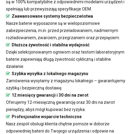
są w 100% kompatybilne z odpowiednimi modelami urządzeń i
spełniają lub przewyższają specyfikacje OEM.
Zaawansowane systemy bezpieczeństwa
Nasze baterie wyposażone są w wielopoziomowe
zabezpieczenia, m.in. przed przeładowaniem, nadmiernym
rozładowaniem, zwarciem, przegrzaniem oraz przepięciem.
Dłuższa żywotność i stabilna wydajność
Dzięki selekcjonowanym ogniwom oraz testom laboratoryjnym
baterie zapewniają długą żywotność cykliczną i stabilne
działanie.
Szybka wysyłka z lokalnego magazynu
Zamówienia wysyłamy z magazynu lokalnego – gwarantujemy
szybką i bezpieczną dostawę.
12 miesięcy gwarancji i 30 dni na zwrot
Oferujemy 12-miesięczną gwarancję oraz 30 dni na zwrot
pieniędzy, abyś mógł kupować bez ryzyka.
Profesjonalne wsparcie techniczne
Nasz zespół obsługi klienta chętnie pomoże w doborze
odpowiedniej baterii do Twojego urządzenia i odpowie na