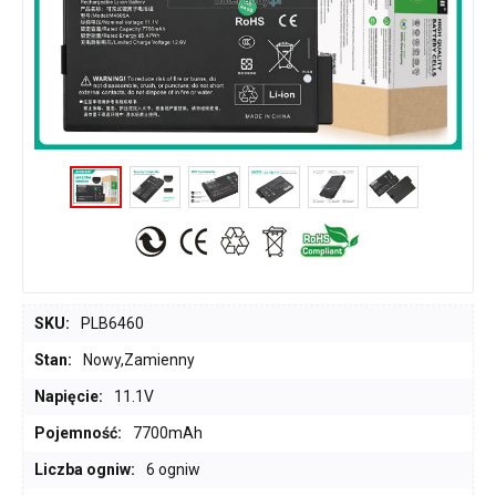
SKU:
PLB6460
Stan:
Nowy,Zamienny
Napięcie:
11.1V
Pojemność:
7700mAh
Liczba ogniw:
6 ogniw